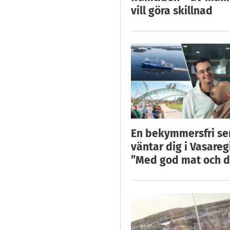
vill göra skillnad
En bekymmersfri s
väntar dig i Vasareg
”Med god mat och d