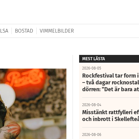
LSA
BOSTAD
VIMMELBILDER
MEST LÄSTA
2026-08-05
Rockfestival tar form i
– två dagar rocknostalg
dörren: ”Det är bara 
2026-08-04
Misstänkt rattfylleri e
och inbrott i Skelleft
2026-08-06