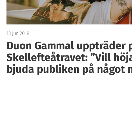
13 jun 2019
Duon Gammal uppträder 
Skellefteåtravet: ”Vill hö
bjuda publiken på något n