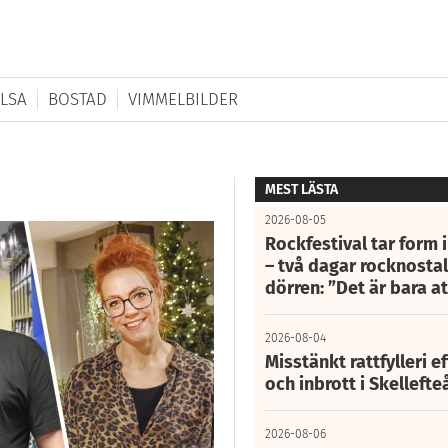
LSA
BOSTAD
VIMMELBILDER
MEST LÄSTA
2026-08-05
Rockfestival tar form i
– två dagar rocknostalg
dörren: ”Det är bara 
2026-08-04
Misstänkt rattfylleri e
och inbrott i Skelleft
2026-08-06