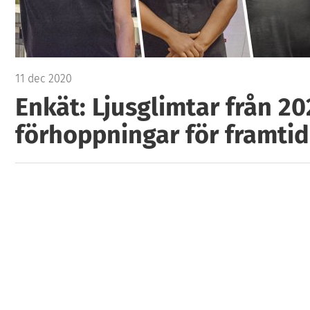
11 dec 2020
Enkät: Ljusglimtar från 2
förhoppningar för framti