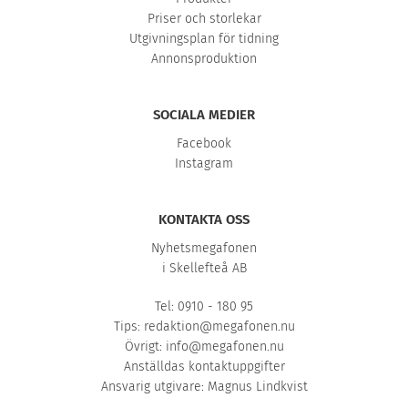
Priser och storlekar
Utgivningsplan för tidning
Annonsproduktion
SOCIALA MEDIER
Facebook
Instagram
KONTAKTA OSS
Nyhetsmegafonen
i Skellefteå AB
Tel: 0910 - 180 95
Tips:
redaktion@megafonen.nu
Övrigt:
info@megafonen.nu
Anställdas kontaktuppgifter
Ansvarig utgivare: Magnus Lindkvist