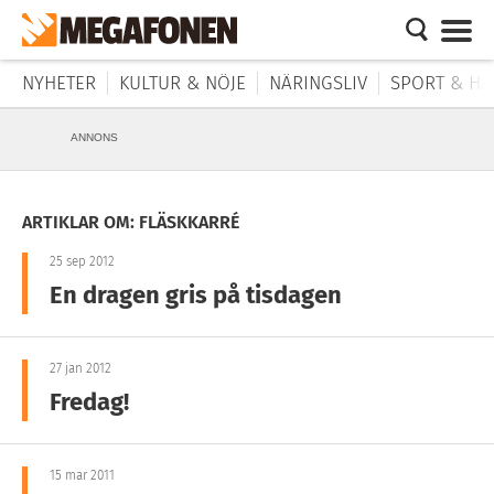
NYHETER
KULTUR & NÖJE
NÄRINGSLIV
SPORT & HÄ
ANNONS
ARTIKLAR OM: FLÄSKKARRÉ
25 sep 2012
En dragen gris på tisdagen
27 jan 2012
Fredag!
15 mar 2011