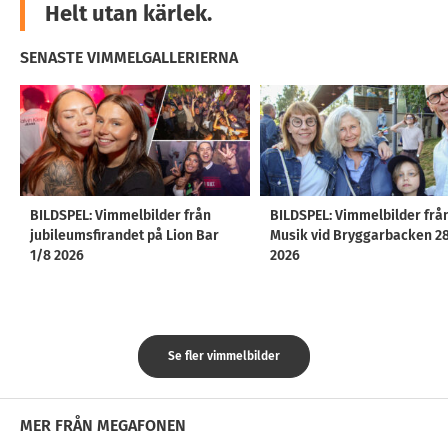
Helt utan kärlek.
SENASTE VIMMELGALLERIERNA
BILDSPEL: Vimmelbilder från
BILDSPEL: Vimmelbilder frå
jubileumsfirandet på Lion Bar
Musik vid Bryggarbacken 2
1/8 2026
2026
Se fler vimmelbilder
MER FRÅN MEGAFONEN