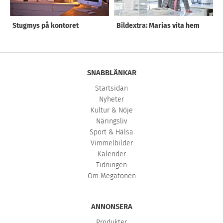
Stugmys på kontoret
Bildextra: Marias vita hem
SNABBLÄNKAR
Startsidan
Nyheter
Kultur & Nöje
Näringsliv
Sport & Hälsa
Vimmelbilder
Kalender
Tidningen
Om Megafonen
ANNONSERA
Produkter