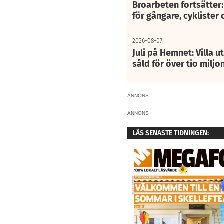
Broarbeten fortsätter
för gångare, cyklister 
2026-08-07
Juli på Hemnet: Villa u
såld för över tio miljo
ANNONS
ANNONS
LÄS SENASTE TIDNINGEN: