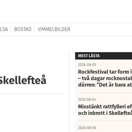
LSA
BOSTAD
VIMMELBILDER
MEST LÄSTA
2026-08-05
Rockfestival tar form i
 Skellefteå
– två dagar rocknostalg
dörren: ”Det är bara 
2026-08-04
Misstänkt rattfylleri e
och inbrott i Skelleft
2026-08-06