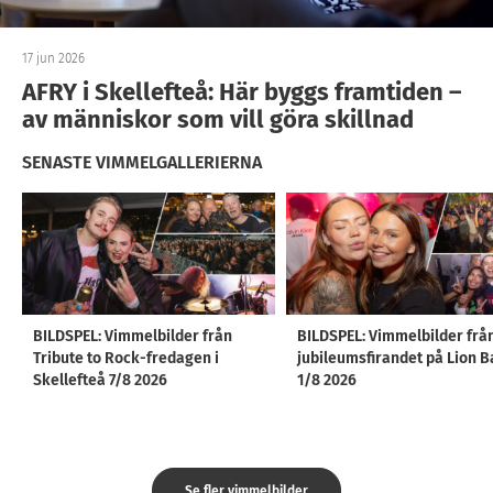
17 jun 2026
AFRY i Skellefteå: Här byggs framtiden –
av människor som vill göra skillnad
SENASTE VIMMELGALLERIERNA
BILDSPEL: Vimmelbilder från
BILDSPEL: Vimmelbilder frå
Tribute to Rock-fredagen i
jubileumsfirandet på Lion B
Skellefteå 7/8 2026
1/8 2026
Se fler vimmelbilder