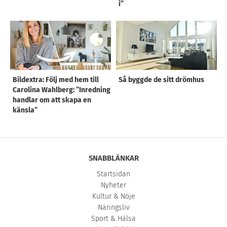
i”
Bildextra: Följ med hem till
Så byggde de sitt drömhus
Carolina Wahlberg: ”Inredning
handlar om att skapa en
känsla”
SNABBLÄNKAR
Startsidan
Nyheter
Kultur & Nöje
Näringsliv
Sport & Hälsa