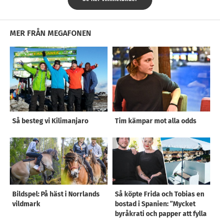
MER FRÅN MEGAFONEN
Så besteg vi Kilimanjaro
Tim kämpar mot alla odds
Bildspel: På häst i Norrlands
Så köpte Frida och Tobias en
vildmark
bostad i Spanien: ”Mycket
byråkrati och papper att fylla