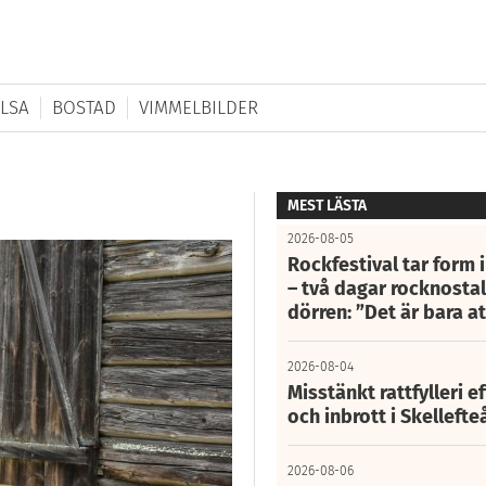
LSA
BOSTAD
VIMMELBILDER
MEST LÄSTA
2026-08-05
Rockfestival tar form i
– två dagar rocknostalg
dörren: ”Det är bara 
2026-08-04
Misstänkt rattfylleri e
och inbrott i Skelleft
2026-08-06