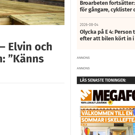
Broarbeten fortsätter
för gångare, cyklister 
2026-08-04
Olycka på E 4: Person t
efter att bilen kört in 
– Elvin och
n: ”Känns
ANNONS
ANNONS
LÄS SENASTE TIDNINGEN: