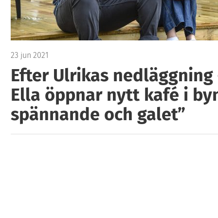
23 jun 2021
Efter Ulrikas nedläggning 
Ella öppnar nytt kafé i by
spännande och galet”