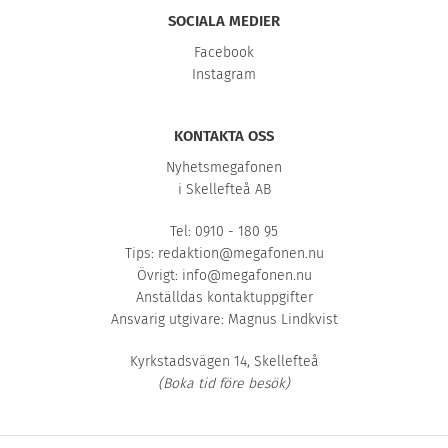
SOCIALA MEDIER
Facebook
Instagram
KONTAKTA OSS
Nyhetsmegafonen
i Skellefteå AB
Tel: 0910 - 180 95
Tips:
redaktion@megafonen.nu
Övrigt:
info@megafonen.nu
Anställdas kontaktuppgifter
Ansvarig utgivare: Magnus Lindkvist
Kyrkstadsvägen 14, Skellefteå
(Boka tid före besök)