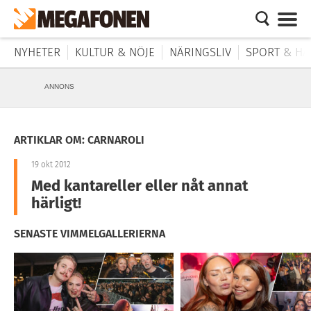
NYHETER
KULTUR & NÖJE
NÄRINGSLIV
SPORT & HÄ
ANNONS
ARTIKLAR OM: CARNAROLI
19 okt 2012
Med kantareller eller nåt annat
härligt!
SENASTE VIMMELGALLERIERNA