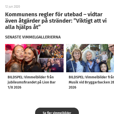
12 jun 2020
Kommunens regler för utebad – vidtar
även åtgärder på stränder: ”Viktigt att vi
alla hjälps åt”
SENASTE VIMMELGALLERIERNA
BILDSPEL: Vimmelbilder från
BILDSPEL: Vimmelbilder frå
jubileumsfirandet på Lion Bar
Musik vid Bryggarbacken 2
1/8 2026
2026
Se fler vimmelbilder