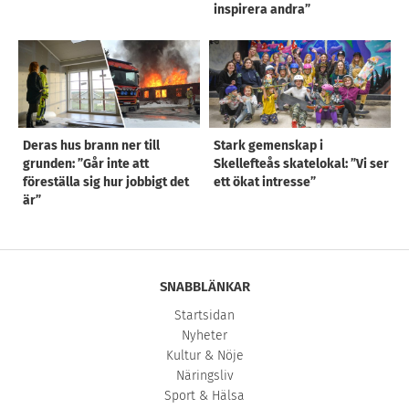
inspirera andra”
Deras hus brann ner till
Stark gemenskap i
grunden: ”Går inte att
Skellefteås skatelokal: ”Vi ser
föreställa sig hur jobbigt det
ett ökat intresse”
är”
SNABBLÄNKAR
Startsidan
Nyheter
Kultur & Nöje
Näringsliv
Sport & Hälsa