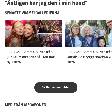
”Äntligen har jag den i min hand”
SENASTE VIMMELGALLERIERNA
BILDSPEL: Vimmelbilder från
BILDSPEL: Vimmelbilder frå
jubileumsfirandet på Lion Bar
Musik vid Bryggarbacken 2
1/8 2026
2026
Se fler vimmelbilder
MER FRÅN MEGAFONEN