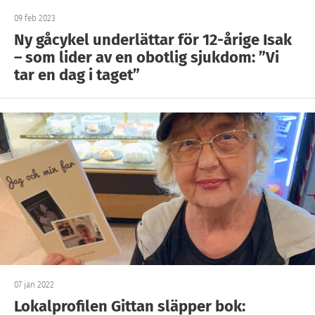
09 feb 2023
Ny gåcykel underlättar för 12-årige Isak
– som lider av en obotlig sjukdom: ”Vi
tar en dag i taget”
07 jan 2022
Lokalprofilen Gittan släpper bok: