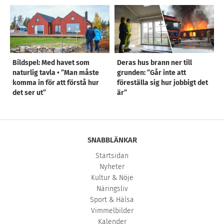
Bildspel: Med havet som
Deras hus brann ner till
naturlig tavla • ”Man måste
grunden: ”Går inte att
komma in för att förstå hur
föreställa sig hur jobbigt det
det ser ut”
är”
SNABBLÄNKAR
Startsidan
Nyheter
Kultur & Nöje
Näringsliv
Sport & Hälsa
Vimmelbilder
Kalender