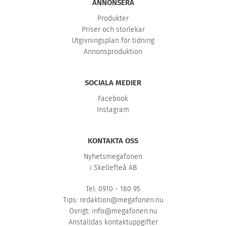
ANNONSERA
Produkter
Priser och storlekar
Utgivningsplan för tidning
Annonsproduktion
SOCIALA MEDIER
Facebook
Instagram
KONTAKTA OSS
Nyhetsmegafonen
i Skellefteå AB
Tel: 0910 - 180 95
Tips:
redaktion@megafonen.nu
Övrigt:
info@megafonen.nu
Anställdas kontaktuppgifter