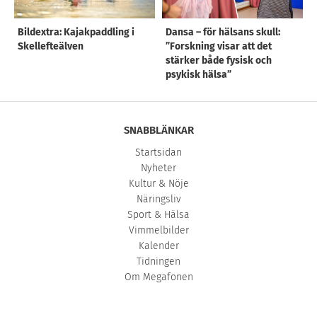
Bildextra: Kajakpaddling i
Dansa – för hälsans skull:
Skellefteälven
”Forskning visar att det
stärker både fysisk och
psykisk hälsa”
SNABBLÄNKAR
Startsidan
Nyheter
Kultur & Nöje
Näringsliv
Sport & Hälsa
Vimmelbilder
Kalender
Tidningen
Om Megafonen