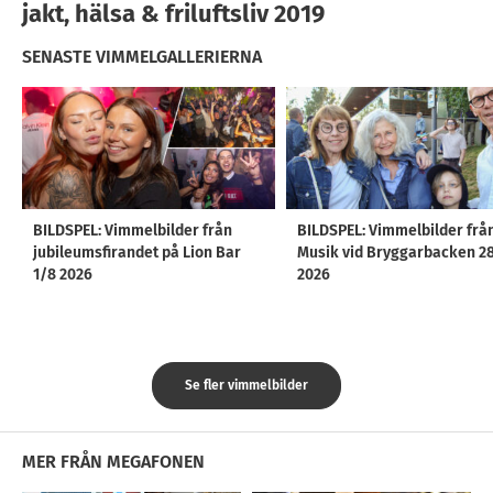
jakt, hälsa & friluftsliv 2019
SENASTE VIMMELGALLERIERNA
BILDSPEL: Vimmelbilder från
BILDSPEL: Vimmelbilder frå
jubileumsfirandet på Lion Bar
Musik vid Bryggarbacken 2
1/8 2026
2026
Se fler vimmelbilder
MER FRÅN MEGAFONEN