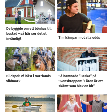
De byggde om ett bönhus till
bostad – så här ser det ut
Tim kämpar mot alla odds
invändigt
Bildspel: På häst i Norrlands
Så hamnade ”Berka” på
vildmark
Svensktoppen: ”Låten är ett
skämt som blev en hit”