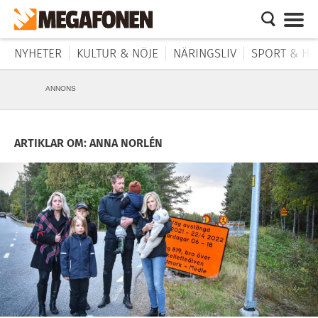
NYHETER
KULTUR & NÖJE
NÄRINGSLIV
SPORT & HÄ
ANNONS
ARTIKLAR OM: ANNA NORLÉN