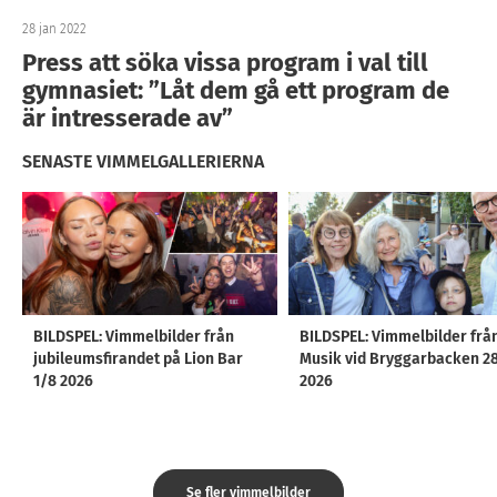
28 jan 2022
Press att söka vissa program i val till
gymnasiet: ”Låt dem gå ett program de
är intresserade av”
SENASTE VIMMELGALLERIERNA
BILDSPEL: Vimmelbilder från
BILDSPEL: Vimmelbilder frå
jubileumsfirandet på Lion Bar
Musik vid Bryggarbacken 2
1/8 2026
2026
Se fler vimmelbilder