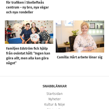
för trafiken i Skellefteås
centrum – ny bro, nya vägar
och nya rondeller
Familjen Edström fick hjälp
från oväntat håll: ”Ingen kan
Camilla: Hårt arbete lönar sig
göra allt, men alla kan göra
något”
SNABBLÄNKAR
Startsidan
Nyheter
Kultur & Nöje