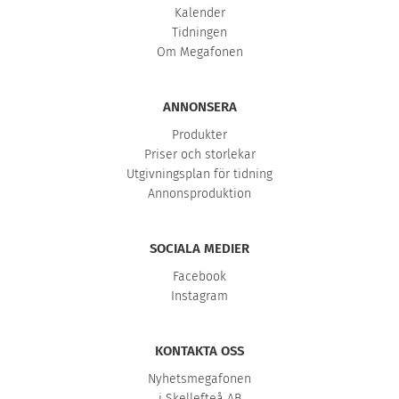
Kalender
Tidningen
Om Megafonen
ANNONSERA
Produkter
Priser och storlekar
Utgivningsplan för tidning
Annonsproduktion
SOCIALA MEDIER
Facebook
Instagram
KONTAKTA OSS
Nyhetsmegafonen
i Skellefteå AB