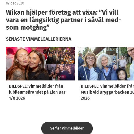
09 dec 2020
Wikan hjälper företag att växa: ”Vi vill
vara en långsiktig partner i såväl med-
som motgång”
SENASTE VIMMELGALLERIERNA
BILDSPEL: Vimmelbilder från
BILDSPEL: Vimmelbilder frå
jubileumsfirandet på Lion Bar
Musik vid Bryggarbacken 2
1/8 2026
2026
Se fler vimmelbilder