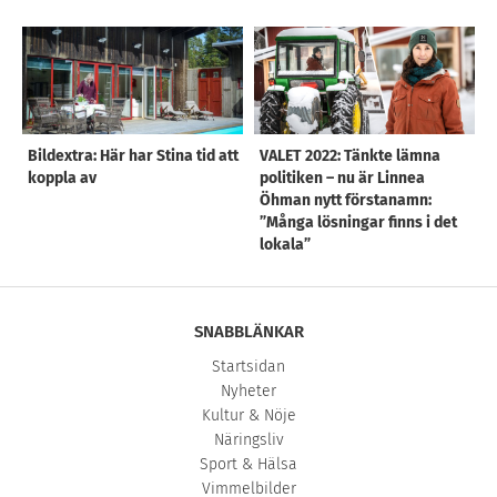
Bildextra: Här har Stina tid att
VALET 2022: Tänkte lämna
koppla av
politiken – nu är Linnea
Öhman nytt förstanamn:
”Många lösningar finns i det
lokala”
SNABBLÄNKAR
Startsidan
Nyheter
Kultur & Nöje
Näringsliv
Sport & Hälsa
Vimmelbilder