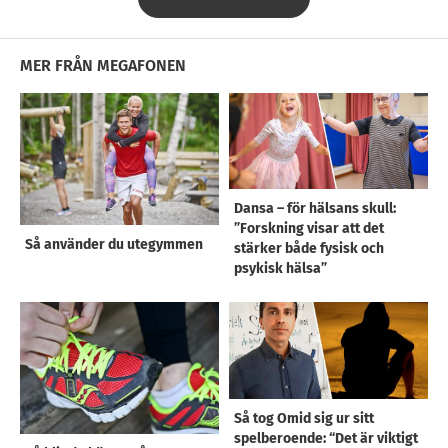
MER FRÅN MEGAFONEN
Dansa – för hälsans skull:
”Forskning visar att det
Så använder du utegymmen
stärker både fysisk och
psykisk hälsa”
Så tog Omid sig ur sitt
spelberoende: “Det är viktigt