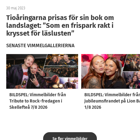
30 maj 2023
Tioåringarna prisas för sin bok om
landslaget: ”Som en frispark rakt i
krysset för läslusten”
SENASTE VIMMELGALLERIERNA
BILDSPEL: Vimmelbilder från
BILDSPEL: Vimmelbilder frå
Tribute to Rock-fredagen i
jubileumsfirandet på Lion B
Skellefteå 7/8 2026
1/8 2026
Se fler vimmelbilder