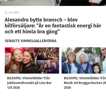
22 nov 2023
Alexandra bytte bransch – blev
bilförsäljare: ”Är en fantastisk energi här
och ett himla bra gäng”
SENASTE VIMMELGALLERIERNA
BILDSPEL: Vimmelbilder från
BILDSPEL: Vimmelbilder frå
jubileumsfirandet på Lion Bar
Musik vid Bryggarbacken 2
1/8 2026
2026