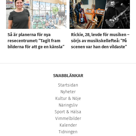
Så är planerna för nya
Rickie, 28, levde för musiken –
resecentrumet: ”Tagit fram
sörjs av musikskellefteå: ”På
bilderna för att ge en känsla”
scenen var han den vildaste”
SNABBLÄNKAR
Startsidan
Nyheter
Kultur & Nöje
Näringsliv
Sport & Hälsa
Vimmelbilder
Kalender
Tidningen