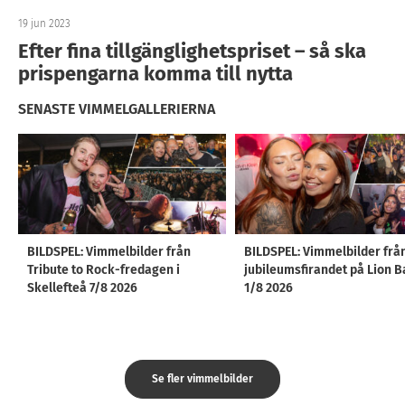
19 jun 2023
Efter fina tillgänglighetspriset – så ska
prispengarna komma till nytta
SENASTE VIMMELGALLERIERNA
BILDSPEL: Vimmelbilder från
BILDSPEL: Vimmelbilder frå
Tribute to Rock-fredagen i
jubileumsfirandet på Lion B
Skellefteå 7/8 2026
1/8 2026
Se fler vimmelbilder