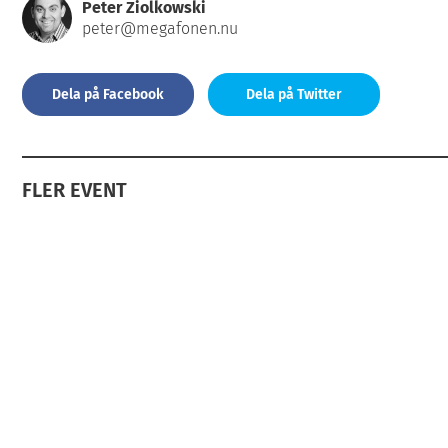
Peter Ziolkowski
peter@megafonen.nu
Dela på Facebook
Dela på Twitter
FLER EVENT