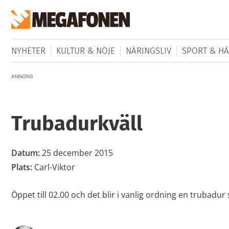
NYHETER
KULTUR & NÖJE
NÄRINGSLIV
SPORT & HÄ
ANNONS
Trubadurkväll
Datum:
25 december 2015
Plats:
Carl-Viktor
Öppet till 02.00 och det blir i vanlig ordning en trubadu