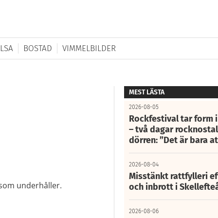
LSA
BOSTAD
VIMMELBILDER
MEST LÄSTA
2026-08-05
Rockfestival tar form i
– två dagar rocknostalg
dörren: ”Det är bara 
2026-08-04
Misstänkt rattfylleri e
r som underhåller.
och inbrott i Skelleft
2026-08-06