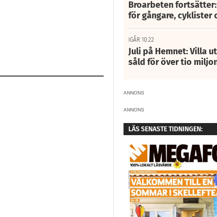
Broarbeten fortsätter
för gångare, cyklister 
IGÅR 10:22
Juli på Hemnet: Villa u
såld för över tio miljo
ANNONS
ANNONS
LÄS SENASTE TIDNINGEN: