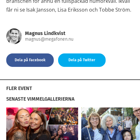
branschen för ännu en fullspäckad humorkväll. Ikväll
får ni se Isak Jansson, Lisa Eriksson och Tobbe Ström.
Magnus Lindkvist
magnus@megafonen.nu
Dela på Facebook
Dela på Twitter
FLER EVENT
SENASTE VIMMELGALLERIERNA