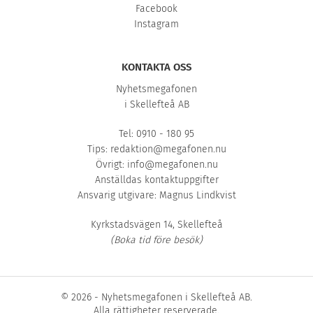
Facebook
Instagram
KONTAKTA OSS
Nyhetsmegafonen
i Skellefteå AB
Tel: 0910 - 180 95
Tips:
redaktion@megafonen.nu
Övrigt:
info@megafonen.nu
Anställdas kontaktuppgifter
Ansvarig utgivare: Magnus Lindkvist
Kyrkstadsvägen 14, Skellefteå
(Boka tid före besök)
© 2026 - Nyhetsmegafonen i Skellefteå AB.
Alla rättigheter reserverade.