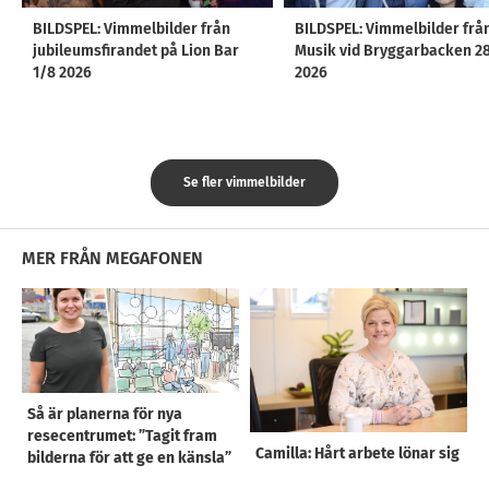
BILDSPEL: Vimmelbilder från
BILDSPEL: Vimmelbilder frå
jubileumsfirandet på Lion Bar
Musik vid Bryggarbacken 2
1/8 2026
2026
Se fler vimmelbilder
MER FRÅN MEGAFONEN
Så är planerna för nya
resecentrumet: ”Tagit fram
Camilla: Hårt arbete lönar sig
bilderna för att ge en känsla”