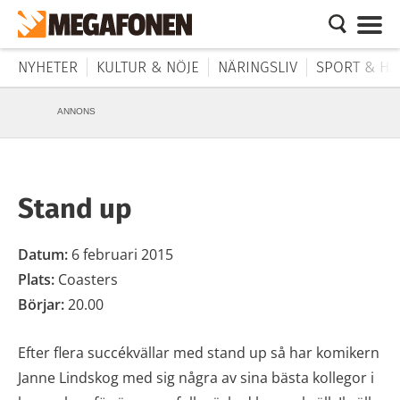
NYHETER
KULTUR & NÖJE
NÄRINGSLIV
SPORT & HÄ
ANNONS
Stand up
Datum:
6 februari 2015
Plats:
Coasters
Börjar:
20.00
Efter flera succékvällar med stand up så har komikern
Janne Lindskog med sig några av sina bästa kollegor i