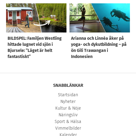
BILDSPEL: Familjen Westling
Arianna och Linnéa åker på
hittade lugnet vid sjön i
yoga- och dykutbildning – på
Bjursele: ”Läget är helt
ön Gili Trawangan i
fantastiskt”
Indonesien
SNABBLÄNKAR
Startsidan
Nyheter
Kultur & Nöje
Näringsliv
Sport & Hälsa
Vimmelbilder
Kalender