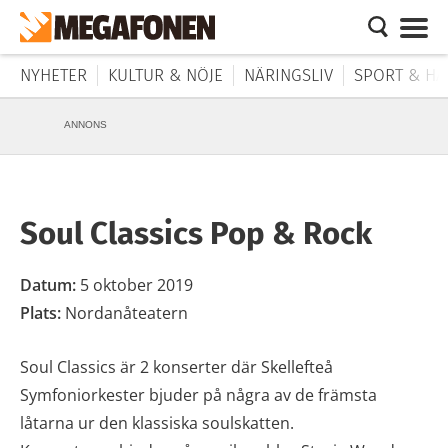
NYHETER
KULTUR & NÖJE
NÄRINGSLIV
SPORT & HÄ
ANNONS
Soul Classics Pop & Rock
Datum:
5 oktober 2019
Plats:
Nordanåteatern
Soul Classics är 2 konserter där Skellefteå
Symfoniorkester bjuder på några av de främsta
låtarna ur den klassiska soulskatten.