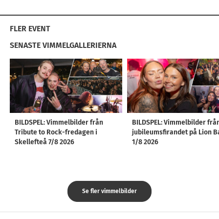
FLER EVENT
SENASTE VIMMELGALLERIERNA
BILDSPEL: Vimmelbilder från
BILDSPEL: Vimmelbilder frå
Tribute to Rock-fredagen i
jubileumsfirandet på Lion B
Skellefteå 7/8 2026
1/8 2026
Se fler vimmelbilder