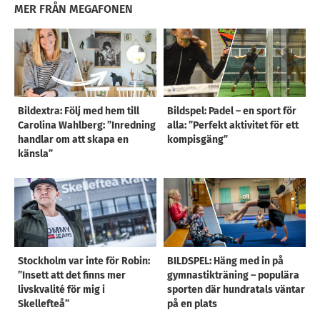
MER FRÅN MEGAFONEN
Bildextra: Följ med hem till
Bildspel: Padel – en sport för
Carolina Wahlberg: ”Inredning
alla: ”Perfekt aktivitet för ett
handlar om att skapa en
kompisgäng”
känsla”
Stockholm var inte för Robin:
BILDSPEL: Häng med in på
”Insett att det finns mer
gymnastikträning – populära
livskvalité för mig i
sporten där hundratals väntar
Skellefteå”
på en plats