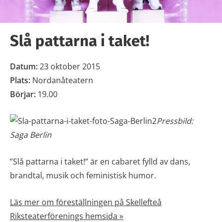
Slå pattarna i taket!
Datum:
23 oktober 2015
Plats:
Nordanåteatern
Börjar:
19.00
Pressbild:
Saga Berlin
”Slå pattarna i taket!” är en cabaret fylld av dans,
brandtal, musik och feministisk humor.
Läs mer om föreställningen på Skellefteå
Riksteaterförenings hemsida »