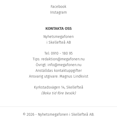
Facebook
Instagram
KONTAKTA OSS
Nyhetsmegafonen
i Skellefteå AB
Tel: 0910 - 180 95
Tips:
redaktion@megafonen.nu
Övrigt:
info@megafonen.nu
Anställdas kontaktuppgifter
Ansvarig utgivare: Magnus Lindkvist
Kyrkstadsvägen 14, Skellefteå
(Boka tid före besök)
© 2026 - Nyhetsmegafonen i Skellefteå AB.