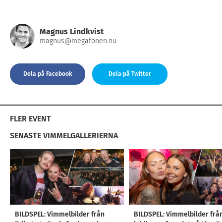
Magnus Lindkvist
magnus@megafonen.nu
Dela på Facebook
Dela på Twitter
FLER EVENT
SENASTE VIMMELGALLERIERNA
BILDSPEL: Vimmelbilder från
BILDSPEL: Vimmelbilder frå