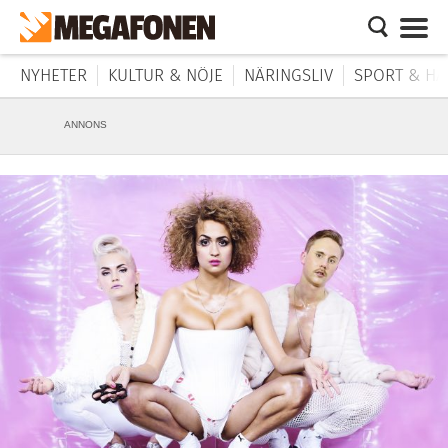
NYHETER
KULTUR & NÖJE
NÄRINGSLIV
SPORT & HÄ
ANNONS