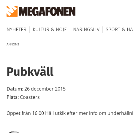
NYHETER
KULTUR & NÖJE
NÄRINGSLIV
SPORT & HÄ
ANNONS
Pubkväll
Datum:
26 december 2015
Plats:
Coasters
Öppet från 16.00 Håll utkik efter mer info om underhålln