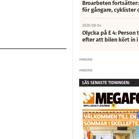
Broarbeten fortsätter
för gångare, cyklister 
2026-08-04
Olycka på E 4: Person t
efter att bilen kört in 
ANNONS
ANNONS
LÄS SENASTE TIDNINGEN: