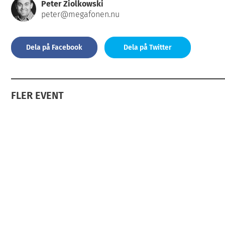
Peter Ziolkowski
peter@megafonen.nu
Dela på Facebook
Dela på Twitter
FLER EVENT