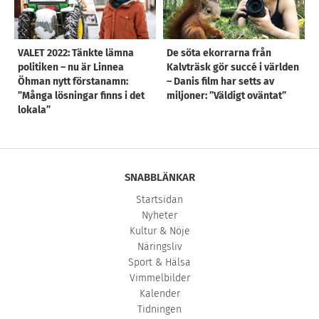
VALET 2022: Tänkte lämna
De söta ekorrarna från
politiken – nu är Linnea
Kalvträsk gör succé i världen
Öhman nytt förstanamn:
– Danis film har setts av
”Många lösningar finns i det
miljoner: ”Väldigt oväntat”
lokala”
SNABBLÄNKAR
Startsidan
Nyheter
Kultur & Nöje
Näringsliv
Sport & Hälsa
Vimmelbilder
Kalender
Tidningen