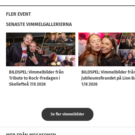
FLER EVENT
SENASTE VIMMELGALLERIERNA
BILDSPEL: Vimmelbilder från
BILDSPEL: Vimmelbilder frå
Tribute to Rock-fredagen i
jubileumsfirandet på Lion B
Skellefteå 7/8 2026
1/8 2026
Se fler vimmelbilder