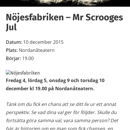
Nöjesfabriken – Mr Scrooges
Jul
Datum:
10 december 2015
Plats:
Nordanåteatern
Börjar:
19.00
Fredag 4, lördag 5, onsdag 9 och torsdag 10
december kl 19.00 på Nordanåteatern.
Tänk om du fick en chans att se ditt liv ur ett annat
perspektiv. Se vad dina val ger för följder. Skulle du
fortsätta göra samma val, vara samma person? Det
här är historien om en man som fick chansen, en