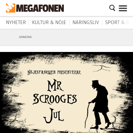
NYHETER
KULTUR & NÖJE
NÄRINGSLIV
SPORT & HÄ
ANNONS