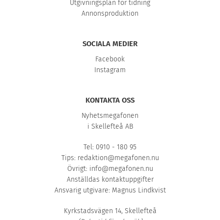
Utgivningsplan för tidning
Annonsproduktion
SOCIALA MEDIER
Facebook
Instagram
KONTAKTA OSS
Nyhetsmegafonen
i Skellefteå AB
Tel: 0910 - 180 95
Tips:
redaktion@megafonen.nu
Övrigt:
info@megafonen.nu
Anställdas kontaktuppgifter
Ansvarig utgivare: Magnus Lindkvist
Kyrkstadsvägen 14, Skellefteå