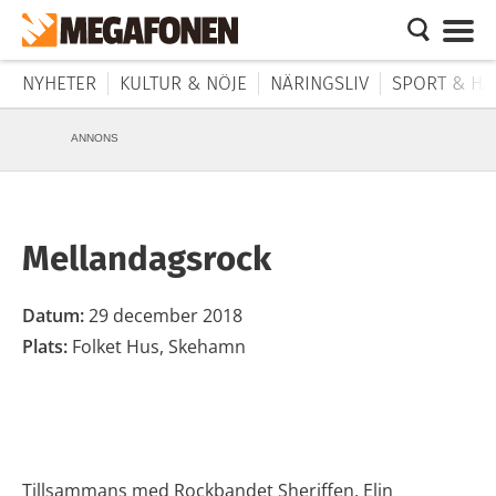
NYHETER
KULTUR & NÖJE
NÄRINGSLIV
SPORT & HÄ
ANNONS
Mellandagsrock
Datum:
29 december 2018
Plats:
Folket Hus, Skehamn
Tillsammans med Rockbandet Sheriffen, Elin