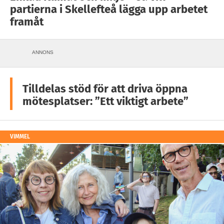
partierna i Skellefteå lägga upp arbetet
framåt
ANNONS
Tilldelas stöd för att driva öppna
mötesplatser: ”Ett viktigt arbete”
VIMMEL