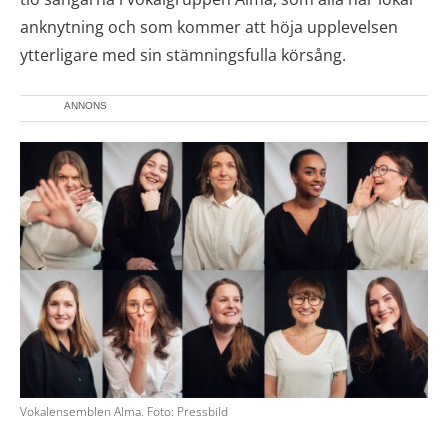
anknytning och som kommer att höja upplevelsen
ytterligare med sin stämningsfulla körsång.
ANNONS
Vokalensemblen Alma. Foto: Pressbild