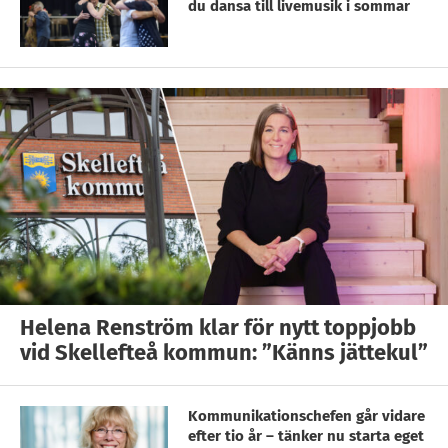
du dansa till livemusik i sommar
Helena Renström klar för nytt toppjobb
vid Skellefteå kommun: ”Känns jättekul”
Kommunikationschefen går vidare
efter tio år – tänker nu starta eget