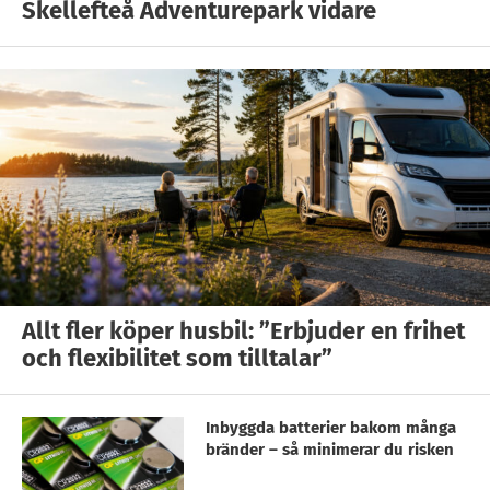
Skellefteå Adventurepark vidare
Allt fler köper husbil: ”Erbjuder en frihet
och flexibilitet som tilltalar”
Inbyggda batterier bakom många
bränder – så minimerar du risken