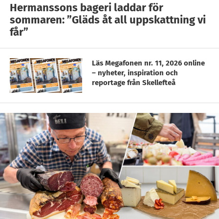
Hermanssons bageri laddar för
sommaren: ”Gläds åt all uppskattning vi
får”
Läs Megafonen nr. 11, 2026 online
– nyheter, inspiration och
reportage från Skellefteå