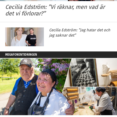
Cecilia Edström: ”Vi räknar, men vad är
det vi förlorar?”
Cecilia Edström: ”Jag hatar det och
jag saknar det”
MEGAFONENTIDNINGEN