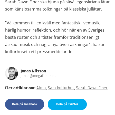
Sarah Dawn Finer ska bjuda på såväl egenskrivna låtar
som känslosamma tolkningar på klassiska jullåtar.
”Välkommen till en kväll med fantastisk livemusik,
härlig humor, reflektion, och hör när en av Sveriges
bästa röster och artister framför traditionsenligt
älskad musik och några nya överraskningar”, hälsar
kulturhuset i ett pressmeddelande.
Jonas Nilsson
jonas@megafonen.nu
Fler artiklar om:
Alma
,
Sara kulturhus
,
Sarah Dawn Finer
Dela på Facebook
Dela på Twitter