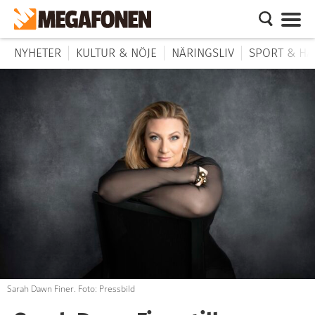
NYHETER
KULTUR & NÖJE
NÄRINGSLIV
SPORT & HÄ
Sarah Dawn Finer. Foto: Pressbild