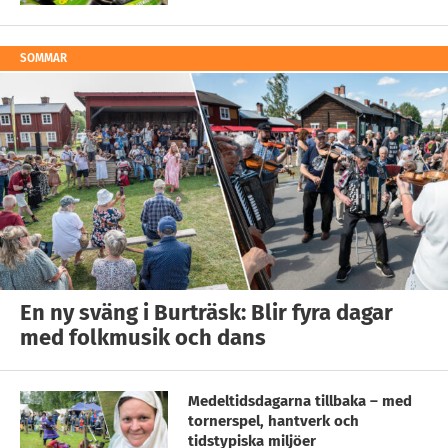
SOMMAR
En ny sväng i Burträsk: Blir fyra dagar
med folkmusik och dans
Medeltidsdagarna tillbaka – med
tornerspel, hantverk och
tidstypiska miljöer