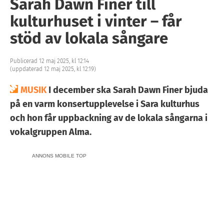
Sarah Dawn Finer till
kulturhuset i vinter – får
stöd av lokala sångare
Publicerad 12 maj 2025, kl 12:14
(uppdaterad 12 maj 2025, kl 12:19)
MUSIK
I december ska Sarah Dawn Finer bjuda
på en varm konsertupplevelse i Sara kulturhus
och hon får uppbackning av de lokala sångarna i
vokalgruppen Alma.
ANNONS MOBILE TOP