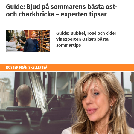
Guide: Bjud på sommarens bästa ost-
och charkbricka – experten tipsar
Guide: Bubbel, rosé och cider –
vinexperten Oskars bästa
sommartips
RÖSTER FRÅN SKELLEFTEÅ