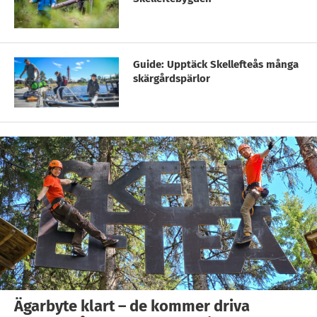
Guide: Upptäck Skellefteås många
skärgårdspärlor
Ägarbyte klart – de kommer driva