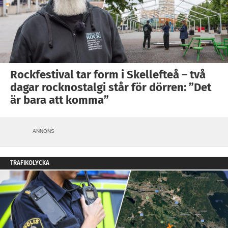
Rockfestival tar form i Skellefteå – två
dagar rocknostalgi står för dörren: ”Det
är bara att komma”
ANNONS
TRAFIKOLYCKA