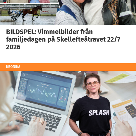
BILDSPEL: Vimmelbilder från
familjedagen på Skellefteåtravet 22/7
2026
KRÖNIKA