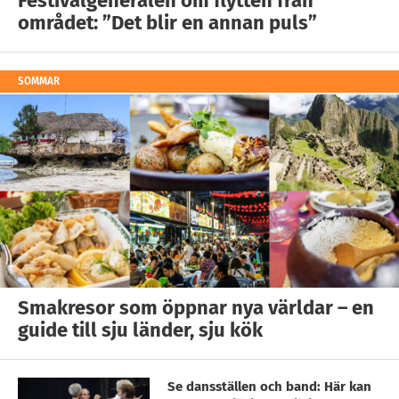
Festivalgeneralen om flytten från
området: ”Det blir en annan puls”
SOMMAR
Smakresor som öppnar nya världar – en
guide till sju länder, sju kök
Se dansställen och band: Här kan