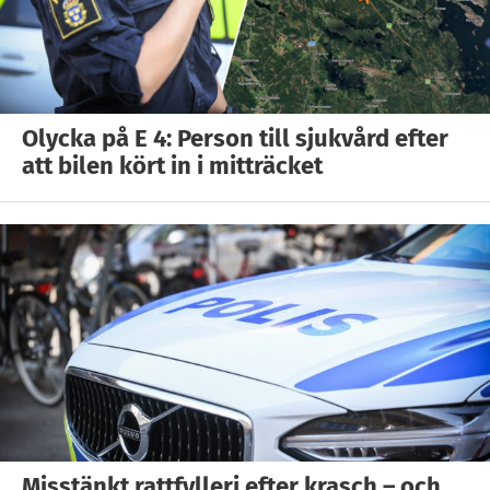
Olycka på E 4: Person till sjukvård efter
att bilen kört in i mitträcket
Misstänkt rattfylleri efter krasch – och