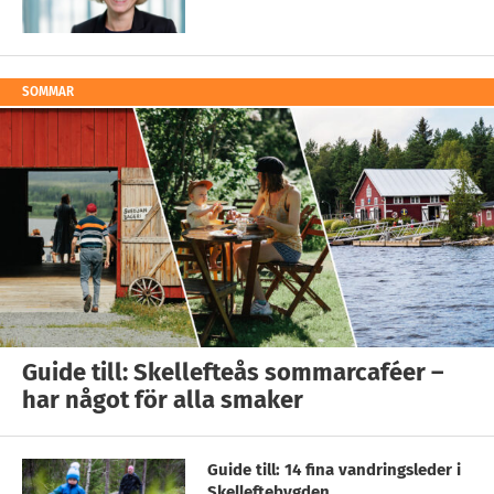
SOMMAR
Guide till: Skellefteås sommarcaféer –
har något för alla smaker
Guide till: 14 fina vandringsleder i
Skelleftebygden