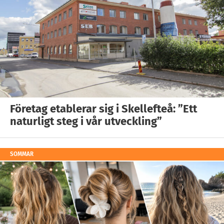
Företag etablerar sig i Skellefteå: ”Ett
naturligt steg i vår utveckling”
SOMMAR