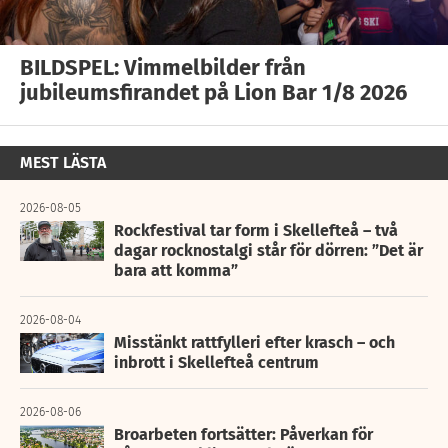
BILDSPEL: Vimmelbilder från
jubileumsfirandet på Lion Bar 1/8 2026
MEST LÄSTA
2026-08-05
Rockfestival tar form i Skellefteå – två
dagar rocknostalgi står för dörren: ”Det är
bara att komma”
2026-08-04
Misstänkt rattfylleri efter krasch – och
inbrott i Skellefteå centrum
2026-08-06
Broarbeten fortsätter: Påverkan för