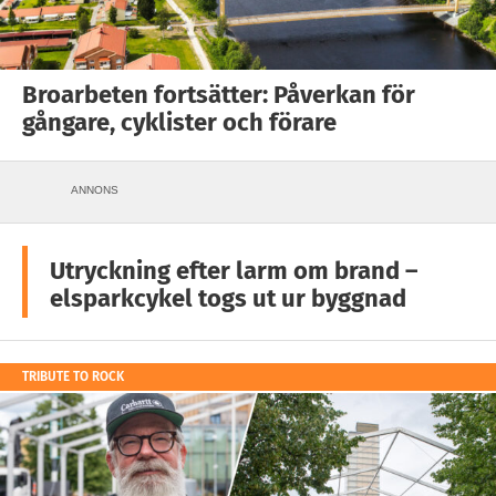
Broarbeten fortsätter: Påverkan för
gångare, cyklister och förare
ANNONS
Utryckning efter larm om brand –
elsparkcykel togs ut ur byggnad
TRIBUTE TO ROCK