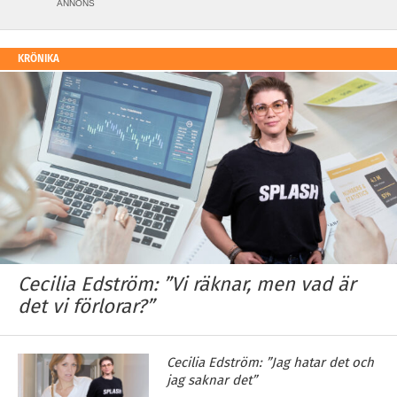
ANNONS
KRÖNIKA
Cecilia Edström: ”Vi räknar, men vad är
det vi förlorar?”
Cecilia Edström: ”Jag hatar det och
jag saknar det”