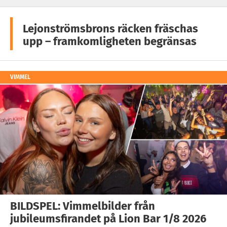
Lejonströmsbrons räcken fräschas
upp – framkomligheten begränsas
VIMMEL
BILDSPEL: Vimmelbilder från
jubileumsfirandet på Lion Bar 1/8 2026