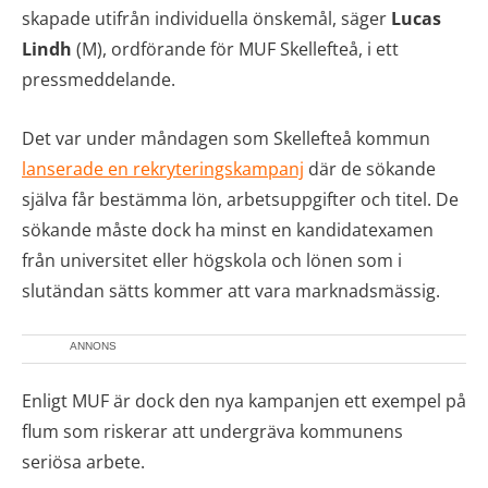
skapade utifrån individuella önskemål, säger
Lucas
Lindh
(M), ordförande för MUF Skellefteå, i ett
pressmeddelande.
Det var under måndagen som Skellefteå kommun
lanserade en rekryteringskampanj
där de sökande
själva får bestämma lön, arbetsuppgifter och titel. De
sökande måste dock ha minst en kandidatexamen
från universitet eller högskola och lönen som i
slutändan sätts kommer att vara marknadsmässig.
ANNONS
Enligt MUF är dock den nya kampanjen ett exempel på
flum som riskerar att undergräva kommunens
seriösa arbete.