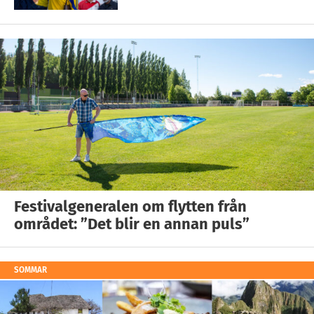
Festivalgeneralen om flytten från
området: ”Det blir en annan puls”
SOMMAR