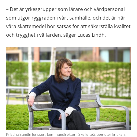
– Det är yrkesgrupper som lärare och vårdpersonal
som utgör ryggraden i vårt samhälle, och det är här
våra skattemedel bör satsas för att säkerställa kvalitet
och trygghet i välfärden, säger Lucas Lindh.
Kristina Sundin Jonsson, kommundirektör i Skellefteå, bemöter kritiken.