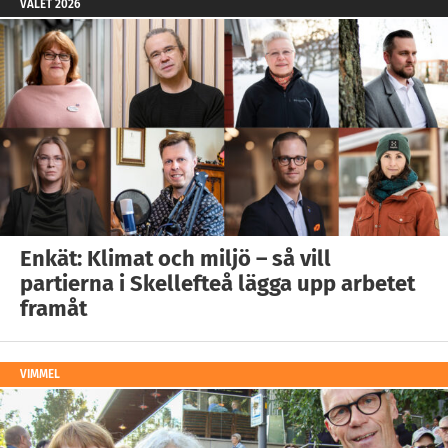
VALET 2026
Enkät: Klimat och miljö – så vill
partierna i Skellefteå lägga upp arbetet
framåt
VIMMEL