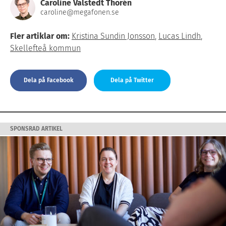
Caroline Valstedt Thorén
caroline@megafonen.se
Fler artiklar om:
Kristina Sundin Jonsson
,
Lucas Lindh
,
Skellefteå kommun
Dela på Facebook
Dela på Twitter
SPONSRAD ARTIKEL