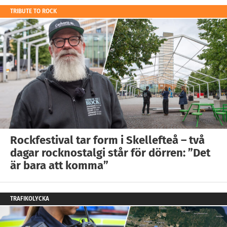
TRIBUTE TO ROCK
Rockfestival tar form i Skellefteå – två
dagar rocknostalgi står för dörren: ”Det
är bara att komma”
TRAFIKOLYCKA