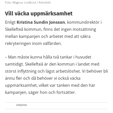
Foto: Magnus Lindkvist / Arkivbild
Vill väcka uppmärksamhet
Enligt
Kristina Sundin Jonsson
, kommundirektör i
Skellefteå kommun, finns det ingen motsättning
mellan kampanjen och arbetet med att säkra
rekryteringen inom välfärden.
– Man måste kunna hålla två tankar i huvudet
samtidigt. Skellefteå är den kommun i landet med
störst inflyttning och lägst arbetslöshet. Vi behöver bli
ännu fler och då behöver vi också väcka
uppmärksamhet, vilket var tanken med den här
kampanjen, säger hon och fortsätter.
ANNONS