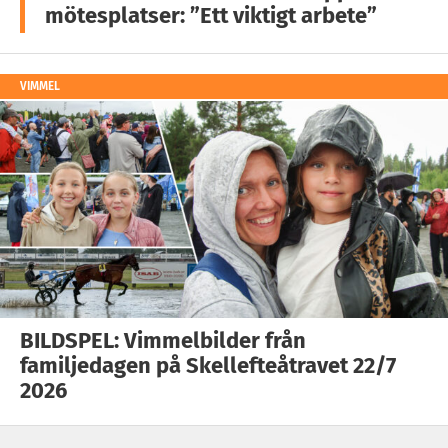
mötesplatser: ”Ett viktigt arbete”
VIMMEL
BILDSPEL: Vimmelbilder från
familjedagen på Skellefteåtravet 22/7
2026