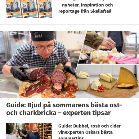
– nyheter, inspiration och
reportage från Skellefteå
Guide: Bjud på sommarens bästa ost-
och charkbricka – experten tipsar
Guide: Bubbel, rosé och cider –
vinexperten Oskars bästa
sommartips