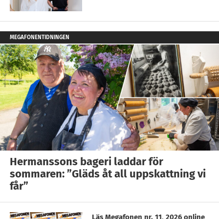
MEGAFONENTIDNINGEN
Hermanssons bageri laddar för
sommaren: ”Gläds åt all uppskattning vi
får”
Läs Megafonen nr. 11, 2026 online