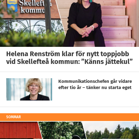
Helena Renström klar för nytt toppjobb
vid Skellefteå kommun: ”Känns jättekul”
Kommunikationschefen går vidare
efter tio år – tänker nu starta eget
SOMMAR