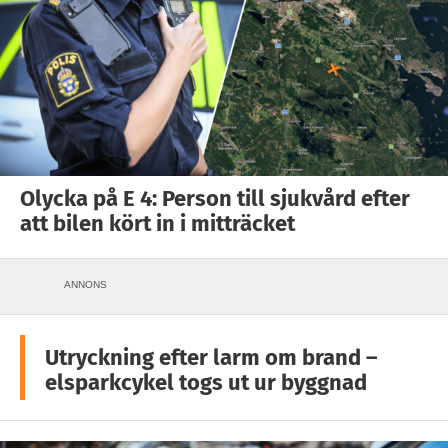
Olycka på E 4: Person till sjukvård efter
att bilen kört in i mitträcket
ANNONS
Utryckning efter larm om brand –
elsparkcykel togs ut ur byggnad