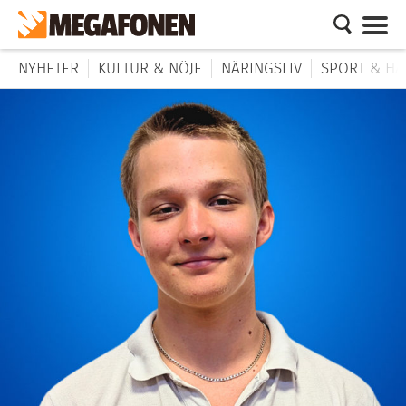
NYHETER
KULTUR & NÖJE
NÄRINGSLIV
SPORT & HÄ