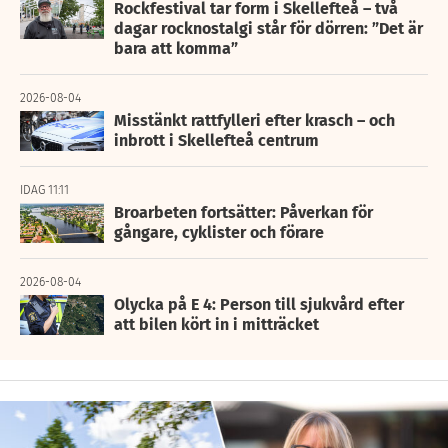
Rockfestival tar form i Skellefteå – två
dagar rocknostalgi står för dörren: ”Det är
bara att komma”
2026-08-04
Misstänkt rattfylleri efter krasch – och
inbrott i Skellefteå centrum
IDAG 11:11
Broarbeten fortsätter: Påverkan för
gångare, cyklister och förare
2026-08-04
Olycka på E 4: Person till sjukvård efter
att bilen kört in i mitträcket