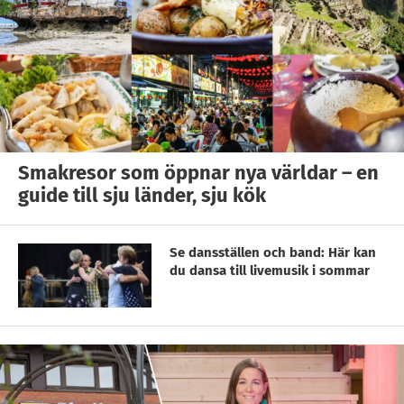
Smakresor som öppnar nya världar – en
guide till sju länder, sju kök
Se dansställen och band: Här kan
du dansa till livemusik i sommar