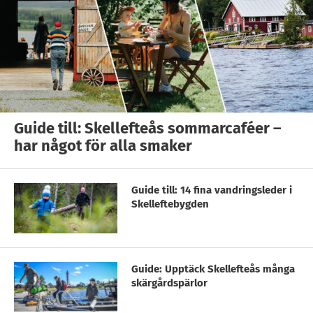
Guide till: Skellefteås sommarcaféer –
har något för alla smaker
Guide till: 14 fina vandringsleder i
Skelleftebygden
Guide: Upptäck Skellefteås många
skärgårdspärlor