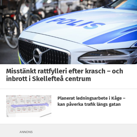
Misstänkt rattfylleri efter krasch – och
inbrott i Skellefteå centrum
Planerat ledningsarbete i Kåge –
kan påverka trafik längs gatan
ANNONS