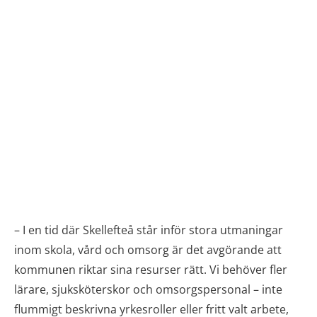
– I en tid där Skellefteå står inför stora utmaningar
inom skola, vård och omsorg är det avgörande att
kommunen riktar sina resurser rätt. Vi behöver fler
lärare, sjuksköterskor och omsorgspersonal – inte
flummigt beskrivna yrkesroller eller fritt valt arbete,