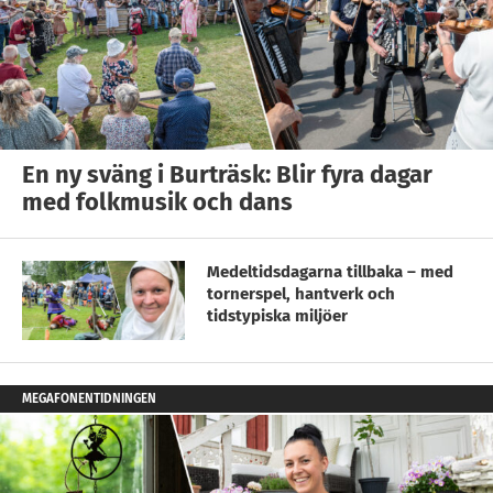
En ny sväng i Burträsk: Blir fyra dagar
med folkmusik och dans
Medeltidsdagarna tillbaka – med
tornerspel, hantverk och
tidstypiska miljöer
MEGAFONENTIDNINGEN