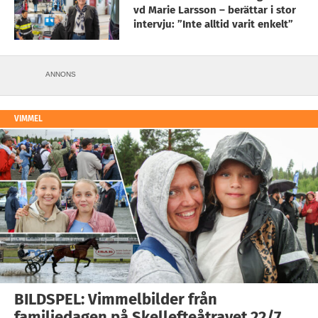
vd Marie Larsson – berättar i stor
intervju: ”Inte alltid varit enkelt”
ANNONS
VIMMEL
BILDSPEL: Vimmelbilder från
familjedagen på Skellefteåtravet 22/7