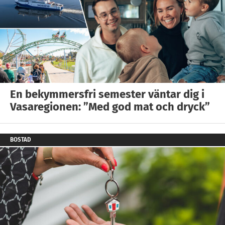
En bekymmersfri semester väntar dig i
Vasaregionen: ”Med god mat och dryck”
BOSTAD