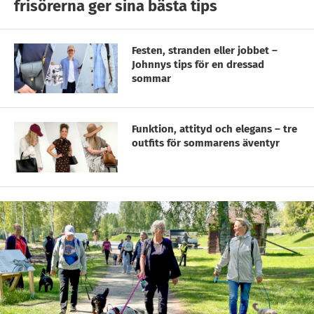
frisörerna ger sina bästa tips
Festen, stranden eller jobbet –
Johnnys tips för en dressad
sommar
Funktion, attityd och elegans – tre
outfits för sommarens äventyr