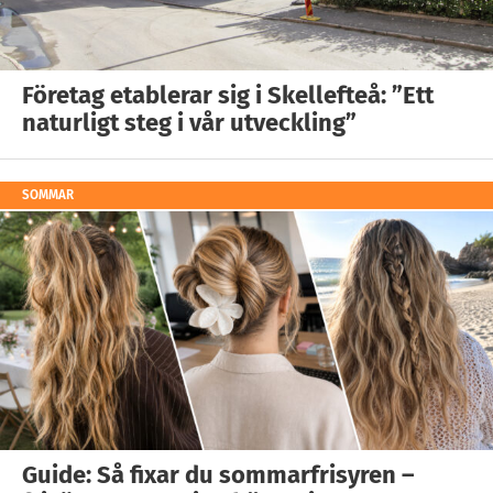
Företag etablerar sig i Skellefteå: ”Ett
naturligt steg i vår utveckling”
SOMMAR
Guide: Så fixar du sommarfrisyren –