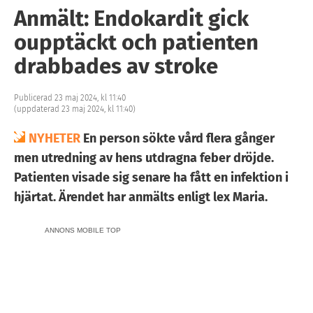
Anmält: Endokardit gick
oupptäckt och patienten
drabbades av stroke
Publicerad 23 maj 2024, kl 11:40
(uppdaterad 23 maj 2024, kl 11:40)
NYHETER
En person sökte vård flera gånger
men utredning av hens utdragna feber dröjde.
Patienten visade sig senare ha fått en infektion i
hjärtat. Ärendet har anmälts enligt lex Maria.
ANNONS MOBILE TOP