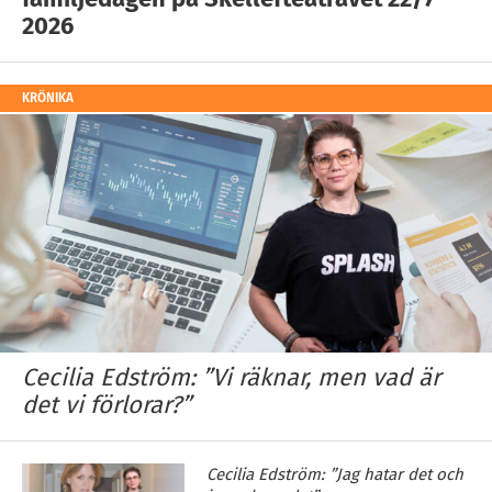
2026
KRÖNIKA
Cecilia Edström: ”Vi räknar, men vad är
det vi förlorar?”
Cecilia Edström: ”Jag hatar det och