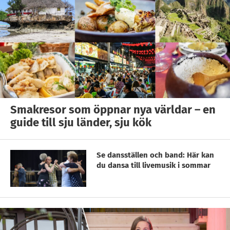
Smakresor som öppnar nya världar – en
guide till sju länder, sju kök
Se dansställen och band: Här kan
du dansa till livemusik i sommar