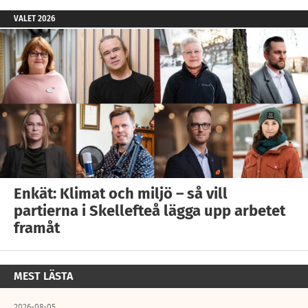
VALET 2026
Enkät: Klimat och miljö – så vill
partierna i Skellefteå lägga upp arbetet
framåt
MEST LÄSTA
2026-08-05