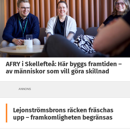
AFRY i Skellefteå: Här byggs framtiden –
av människor som vill göra skillnad
ANNONS
Lejonströmsbrons räcken fräschas
upp – framkomligheten begränsas