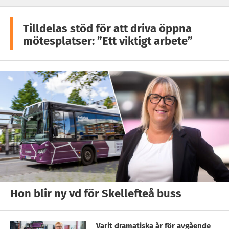
Tilldelas stöd för att driva öppna
mötesplatser: ”Ett viktigt arbete”
Hon blir ny vd för Skellefteå buss
Varit dramatiska år för avgående