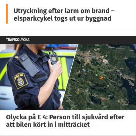
Utryckning efter larm om brand –
elsparkcykel togs ut ur byggnad
TRAFIKOLYCKA
Olycka på E 4: Person till sjukvård efter
att bilen kört in i mitträcket