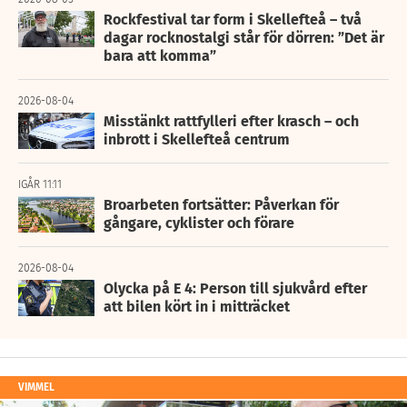
Rockfestival tar form i Skellefteå – två
dagar rocknostalgi står för dörren: ”Det är
bara att komma”
2026-08-04
Misstänkt rattfylleri efter krasch – och
inbrott i Skellefteå centrum
IGÅR 11:11
Broarbeten fortsätter: Påverkan för
gångare, cyklister och förare
2026-08-04
Olycka på E 4: Person till sjukvård efter
att bilen kört in i mitträcket
VIMMEL