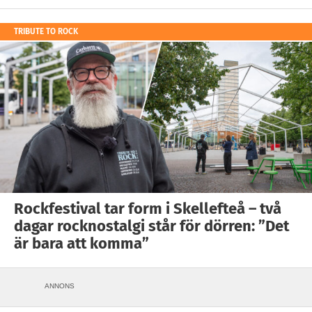
TRIBUTE TO ROCK
Rockfestival tar form i Skellefteå – två
dagar rocknostalgi står för dörren: ”Det
är bara att komma”
ANNONS