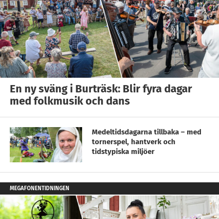
En ny sväng i Burträsk: Blir fyra dagar
med folkmusik och dans
Medeltidsdagarna tillbaka – med
tornerspel, hantverk och
tidstypiska miljöer
MEGAFONENTIDNINGEN