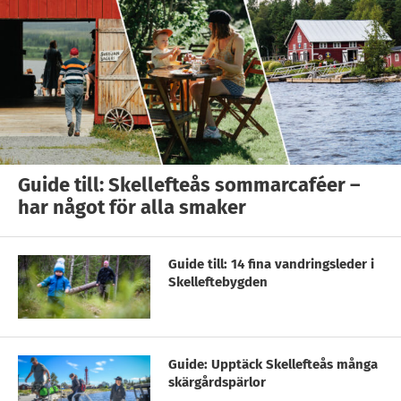
Guide till: Skellefteås sommarcaféer –
har något för alla smaker
Guide till: 14 fina vandringsleder i
Skelleftebygden
Guide: Upptäck Skellefteås många
skärgårdspärlor