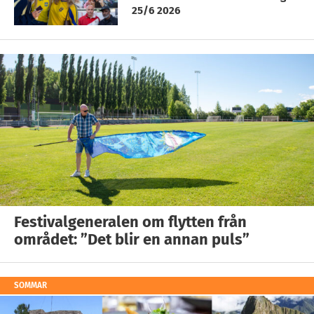
25/6 2026
Festivalgeneralen om flytten från
området: ”Det blir en annan puls”
SOMMAR