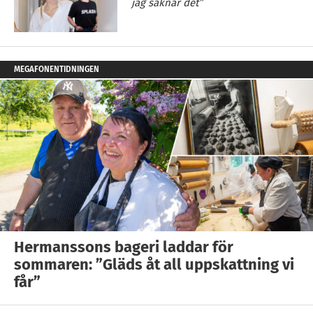
jag saknar det”
MEGAFONENTIDNINGEN
Hermanssons bageri laddar för
sommaren: ”Gläds åt all uppskattning vi
får”