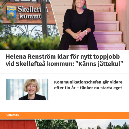
Helena Renström klar för nytt toppjobb
vid Skellefteå kommun: ”Känns jättekul”
Kommunikationschefen går vidare
efter tio år – tänker nu starta eget
SOMMAR