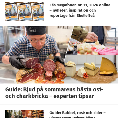
Läs Megafonen nr. 11, 2026 online
– nyheter, inspiration och
reportage från Skellefteå
Guide: Bjud på sommarens bästa ost-
och charkbricka – experten tipsar
Guide: Bubbel, rosé och cider –