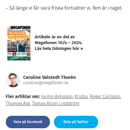
– Så länge vi får vara friska fortsätter vi, fem år i taget.
Artikeln är en del av
Megafonen 10/4 – 2024.
Läs hela tidningen här »
Caroline Valstedt Thorén
caroline@megafonen.se
Fler artiklar om:
Jarmo Aimoson
,
Krutov
,
Roger Carlsson
,
Thomas Ask
,
Tomas Blom Lindström
Dela på Facebook
Dela på Twitter