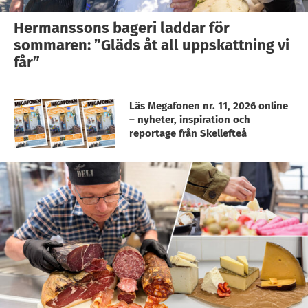
Hermanssons bageri laddar för
sommaren: ”Gläds åt all uppskattning vi
får”
Läs Megafonen nr. 11, 2026 online
– nyheter, inspiration och
reportage från Skellefteå