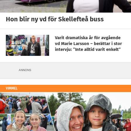
Hon blir ny vd för Skellefteå buss
Varit dramatiska år för avgående
vd Marie Larsson – berättar i stor
intervju: ”Inte alltid varit enkelt”
ANNONS
VIMMEL