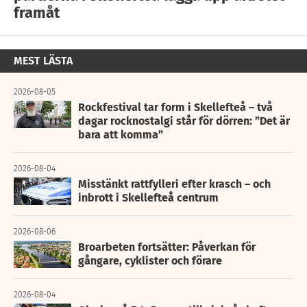
framåt
MEST LÄSTA
2026-08-05
Rockfestival tar form i Skellefteå – två
dagar rocknostalgi står för dörren: ”Det är
bara att komma”
2026-08-04
Misstänkt rattfylleri efter krasch – och
inbrott i Skellefteå centrum
2026-08-06
Broarbeten fortsätter: Påverkan för
gångare, cyklister och förare
2026-08-04