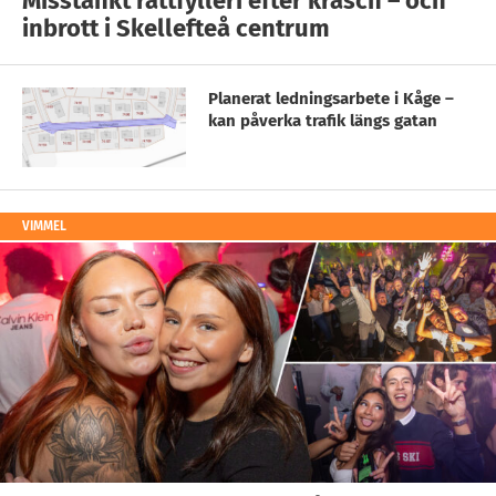
Misstänkt rattfylleri efter krasch – och
inbrott i Skellefteå centrum
Planerat ledningsarbete i Kåge –
kan påverka trafik längs gatan
VIMMEL