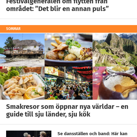
Festivalgeneralen om flytten från
området: ”Det blir en annan puls”
SOMMAR
Smakresor som öppnar nya världar – en
guide till sju länder, sju kök
Se dansställen och band: Här kan