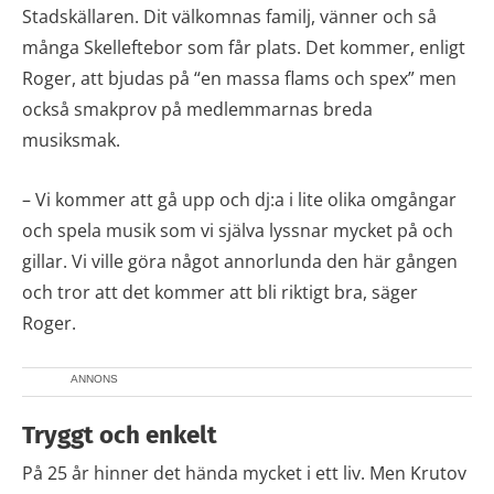
Stadskällaren. Dit välkomnas familj, vänner och så
många Skelleftebor som får plats. Det kommer, enligt
Roger, att bjudas på “en massa flams och spex” men
också smakprov på medlemmarnas breda
musiksmak.
– Vi kommer att gå upp och dj:a i lite olika omgångar
och spela musik som vi själva lyssnar mycket på och
gillar. Vi ville göra något annorlunda den här gången
och tror att det kommer att bli riktigt bra, säger
Roger.
ANNONS
Tryggt och enkelt
På 25 år hinner det hända mycket i ett liv. Men Krutov