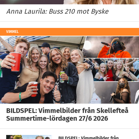
Anna Laurila: Buss 210 mot Byske
VIMMEL
BILDSPEL: Vimmelbilder från Skellefteå
Summertime-lördagen 27/6 2026
BILDSPEL: Vimmelbilder från