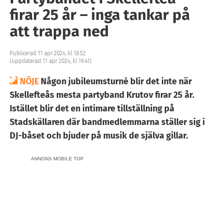
firar 25 år – inga tankar på
att trappa ned
Publicerad 11 apr 2024, kl 18:52
(uppdaterad 11 apr 2024, kl 19:41)
NÖJE
Någon jubileumsturné blir det inte när
Skellefteås mesta partyband Krutov firar 25 år.
Istället blir det en intimare tillställning på
Stadskällaren där bandmedlemmarna ställer sig i
DJ-båset och bjuder på musik de själva gillar.
ANNONS MOBILE TOP