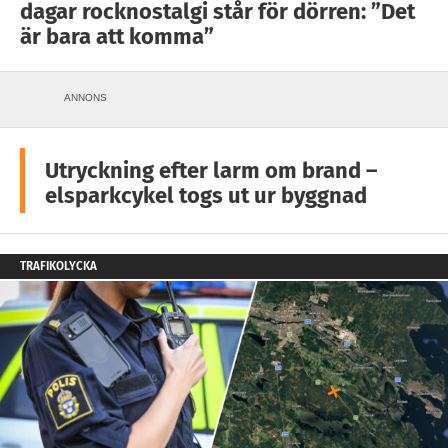
dagar rocknostalgi står för dörren: ”Det
är bara att komma”
ANNONS
Utryckning efter larm om brand –
elsparkcykel togs ut ur byggnad
TRAFIKOLYCKA