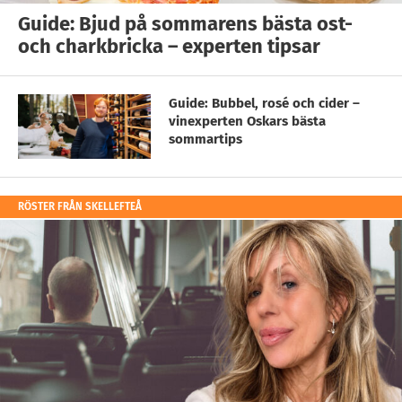
Guide: Bjud på sommarens bästa ost-
och charkbricka – experten tipsar
Guide: Bubbel, rosé och cider –
vinexperten Oskars bästa
sommartips
RÖSTER FRÅN SKELLEFTEÅ