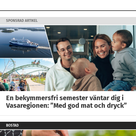
SPONSRAD ARTIKEL
En bekymmersfri semester väntar dig i
Vasaregionen: ”Med god mat och dryck”
BOSTAD