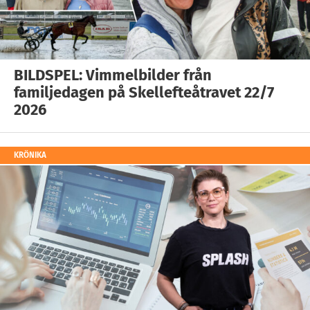
BILDSPEL: Vimmelbilder från
familjedagen på Skellefteåtravet 22/7
2026
KRÖNIKA