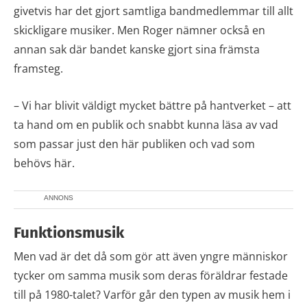
givetvis har det gjort samtliga bandmedlemmar till allt
skickligare musiker. Men Roger nämner också en
annan sak där bandet kanske gjort sina främsta
framsteg.
– Vi har blivit väldigt mycket bättre på hantverket – att
ta hand om en publik och snabbt kunna läsa av vad
som passar just den här publiken och vad som
behövs här.
ANNONS
Funktionsmusik
Men vad är det då som gör att även yngre människor
tycker om samma musik som deras föräldrar festade
till på 1980-talet? Varför går den typen av musik hem i