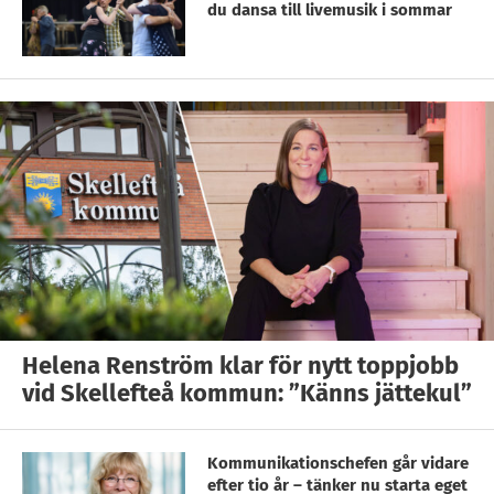
du dansa till livemusik i sommar
Helena Renström klar för nytt toppjobb
vid Skellefteå kommun: ”Känns jättekul”
Kommunikationschefen går vidare
efter tio år – tänker nu starta eget