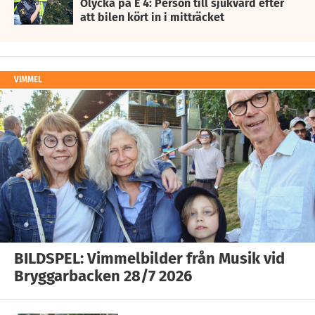
Olycka på E 4: Person till sjukvård efter
att bilen kört in i mitträcket
VIMMEL
BILDSPEL: Vimmelbilder från Musik vid
Bryggarbacken 28/7 2026