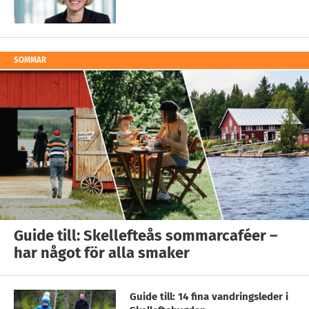
SOMMAR
Guide till: Skellefteås sommarcaféer –
har något för alla smaker
Guide till: 14 fina vandringsleder i