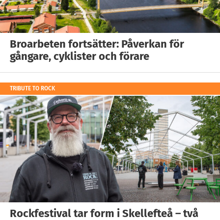
Broarbeten fortsätter: Påverkan för
gångare, cyklister och förare
TRIBUTE TO ROCK
Rockfestival tar form i Skellefteå – två