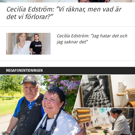
Cecilia Edström: ”Vi räknar, men vad är
det vi förlorar?”
Cecilia Edström: ”Jag hatar det och
jag saknar det”
MEGAFONENTIDNINGEN