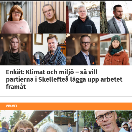
Enkät: Klimat och miljö – så vill
partierna i Skellefteå lägga upp arbetet
framåt
VIMMEL