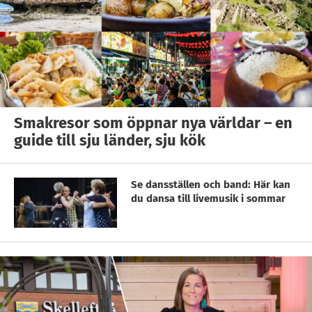
Smakresor som öppnar nya världar – en
guide till sju länder, sju kök
Se dansställen och band: Här kan
du dansa till livemusik i sommar