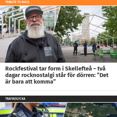
TRIBUTE TO ROCK
Rockfestival tar form i Skellefteå – två
dagar rocknostalgi står för dörren: ”Det
är bara att komma”
TRAFIKOLYCKA