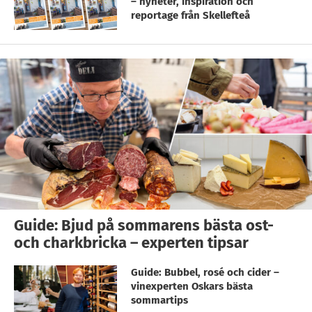
– nyheter, inspiration och
reportage från Skellefteå
Guide: Bjud på sommarens bästa ost-
och charkbricka – experten tipsar
Guide: Bubbel, rosé och cider –
vinexperten Oskars bästa
sommartips