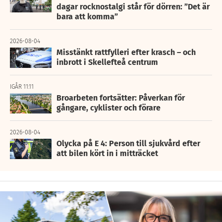
dagar rocknostalgi står för dörren: ”Det är
bara att komma”
2026-08-04
Misstänkt rattfylleri efter krasch – och
inbrott i Skellefteå centrum
IGÅR 11:11
Broarbeten fortsätter: Påverkan för
gångare, cyklister och förare
2026-08-04
Olycka på E 4: Person till sjukvård efter
att bilen kört in i mitträcket