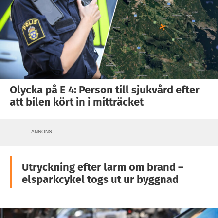
Olycka på E 4: Person till sjukvård efter
att bilen kört in i mitträcket
ANNONS
Utryckning efter larm om brand –
elsparkcykel togs ut ur byggnad