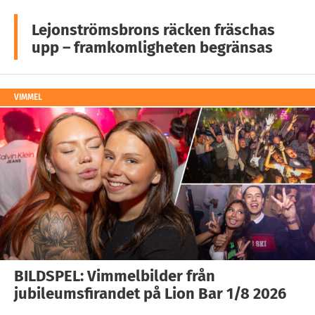
Lejonströmsbrons räcken fräschas
upp – framkomligheten begränsas
VIMMEL
BILDSPEL: Vimmelbilder från
jubileumsfirandet på Lion Bar 1/8 2026