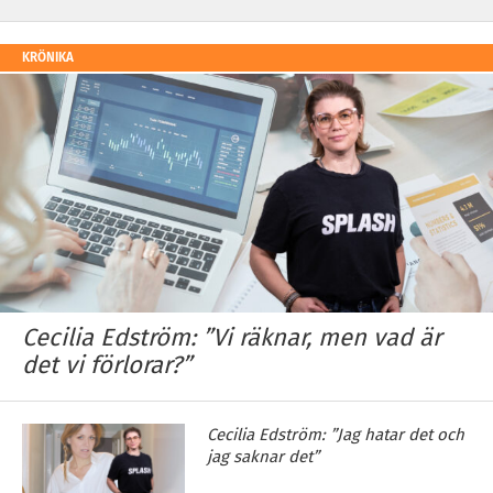
KRÖNIKA
Cecilia Edström: ”Vi räknar, men vad är
det vi förlorar?”
Cecilia Edström: ”Jag hatar det och
jag saknar det”