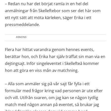
– Redan nu har det börjat ramla in en hel del
anmälningar från Skelleftebor som ser det här som
ett nytt sätt att möta kärleken, säger Erika i ett
pressmeddelande.
ANNONS
Flera har hittat varandra genom hennes events,
berättar hon, och Erika har själv träffat sin man via en
dejtingsajt. Inför singeleventet i Skellefteå kommer
hon att göra en viss mån av matchning.
– Alla som anmäler sig på vår sajt får fylla i ett
formulär med frågor kring vad personen är ute efter
och vill. Utifrån svaren, om jag kan se någon tydlig
match med någon annan på eventet, så brukar jag