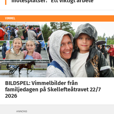
mötesplatser: ”Ett viktigt arbete”
VIMMEL
BILDSPEL: Vimmelbilder från
familjedagen på Skellefteåtravet 22/7
2026
ANNONS