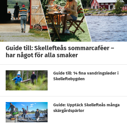
Guide till: Skellefteås sommarcaféer –
har något för alla smaker
Guide till: 14 fina vandringsleder i
Skelleftebygden
Guide: Upptäck Skellefteås många
skärgårdspärlor