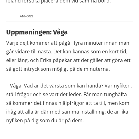
ibland försöka placera dem vid samma bord.
ANNONS
Uppmaningen: Våga
Varje dejt kommer att pågå i fyra minuter innan man
går vidare till nästa. Det kan kännas som en kort tid,
eller lång, och Erika påpekar att det gäller att göra ett
så gott intryck som möjligt på de minuterna.
– Våga. Vad är det värsta som kan hända? Var nyfiken,
ställ frågor och se vart det leder. Får man tunghäfta
så kommer det finnas hjälpfrågor att ta till, men kom
ihåg att alla är där med samma inställning: de är lika
nyfiken på dig som du är på dem.