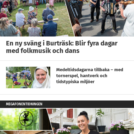
En ny sväng i Burträsk: Blir fyra dagar
med folkmusik och dans
Medeltidsdagarna tillbaka – med
tornerspel, hantverk och
tidstypiska miljöer
MEGAFONENTIDNINGEN