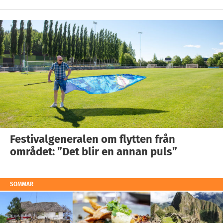
Festivalgeneralen om flytten från
området: ”Det blir en annan puls”
SOMMAR