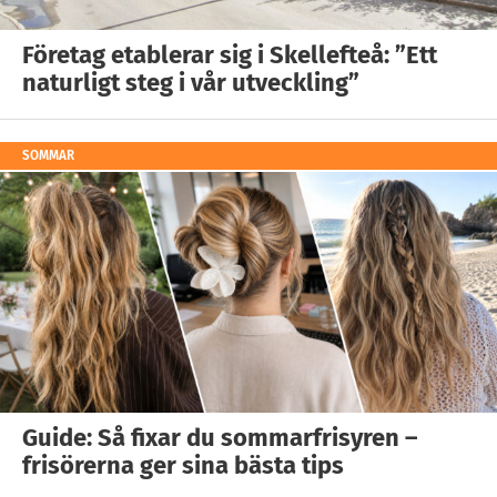
Företag etablerar sig i Skellefteå: ”Ett
naturligt steg i vår utveckling”
SOMMAR
Guide: Så fixar du sommarfrisyren –
frisörerna ger sina bästa tips