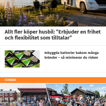
Allt fler köper husbil: ”Erbjuder en frihet
och flexibilitet som tilltalar”
Inbyggda batterier bakom många
bränder – så minimerar du risken
SOMMAR