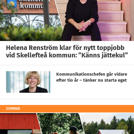
Helena Renström klar för nytt toppjobb
vid Skellefteå kommun: ”Känns jättekul”
Kommunikationschefen går vidare
efter tio år – tänker nu starta eget
SOMMAR