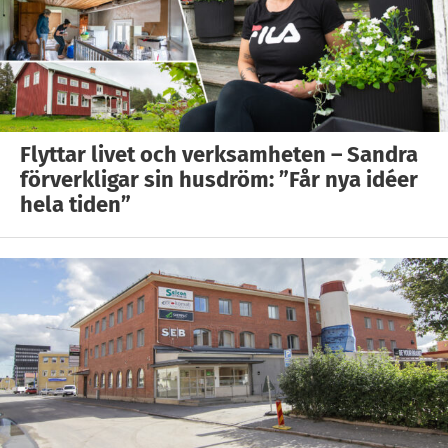
Flyttar livet och verksamheten – Sandra
förverkligar sin husdröm: ”Får nya idéer
hela tiden”