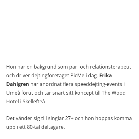
Hon har en bakgrund som par- och relationsterapeut
och driver dejtingföretaget PicMe i dag.
Erika
Dahlgren
har anordnat flera speeddejting-events i
Umeå förut och tar snart sitt koncept till The Wood
Hotel i Skellefteå.
Det vänder sig till singlar 27+ och hon hoppas komma
upp i ett 80-tal deltagare.