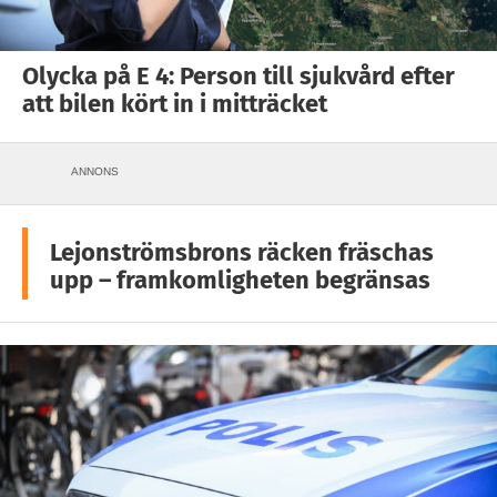
Olycka på E 4: Person till sjukvård efter
att bilen kört in i mitträcket
ANNONS
Lejonströmsbrons räcken fräschas
upp – framkomligheten begränsas