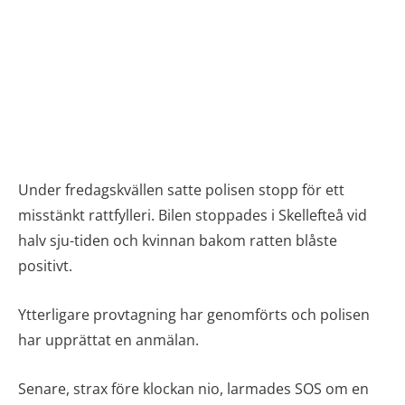
Under fredagskvällen satte polisen stopp för ett
misstänkt rattfylleri. Bilen stoppades i Skellefteå vid
halv sju-tiden och kvinnan bakom ratten blåste
positivt.
Ytterligare provtagning har genomförts och polisen
har upprättat en anmälan.
Senare, strax före klockan nio, larmades SOS om en