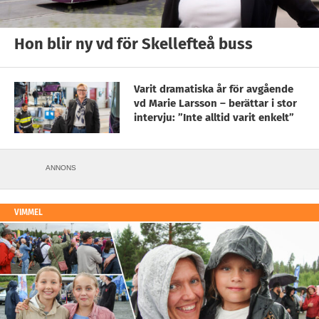
Hon blir ny vd för Skellefteå buss
Varit dramatiska år för avgående
vd Marie Larsson – berättar i stor
intervju: ”Inte alltid varit enkelt”
ANNONS
VIMMEL