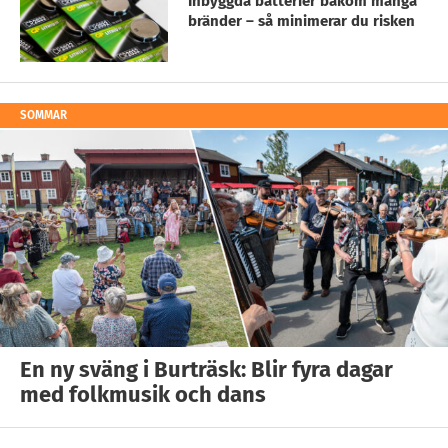
Inbyggda batterier bakom många
bränder – så minimerar du risken
SOMMAR
En ny sväng i Burträsk: Blir fyra dagar
med folkmusik och dans