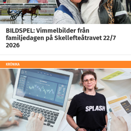
BILDSPEL: Vimmelbilder från
familjedagen på Skellefteåtravet 22/7
2026
KRÖNIKA