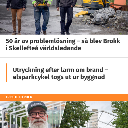
50 år av problemlösning – så blev Brokk
i Skellefteå världsledande
Utryckning efter larm om brand –
elsparkcykel togs ut ur byggnad
TRIBUTE TO ROCK