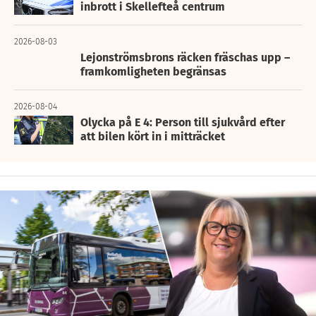
inbrott i Skellefteå centrum
2026-08-03
Lejonströmsbrons räcken fräschas upp –
framkomligheten begränsas
2026-08-04
Olycka på E 4: Person till sjukvård efter
att bilen kört in i mitträcket