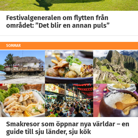
Festivalgeneralen om flytten från
området: ”Det blir en annan puls”
SOMMAR
Smakresor som öppnar nya världar – en
guide till sju länder, sju kök