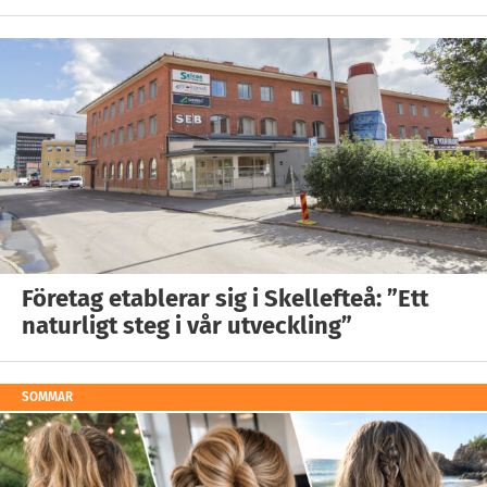
Företag etablerar sig i Skellefteå: ”Ett
naturligt steg i vår utveckling”
SOMMAR