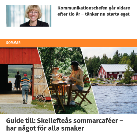
Kommunikationschefen går vidare
efter tio år – tänker nu starta eget
SOMMAR
Guide till: Skellefteås sommarcaféer –
har något för alla smaker