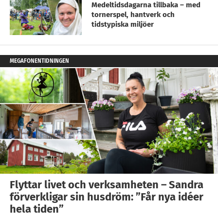
Medeltidsdagarna tillbaka – med
tornerspel, hantverk och
tidstypiska miljöer
MEGAFONENTIDNINGEN
Flyttar livet och verksamheten – Sandra
förverkligar sin husdröm: ”Får nya idéer
hela tiden”