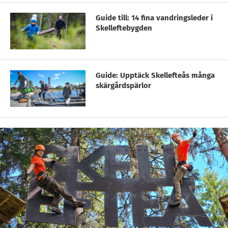
Guide till: 14 fina vandringsleder i
Skelleftebygden
Guide: Upptäck Skellefteås många
skärgårdspärlor