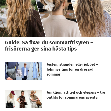
Guide: Så fixar du sommarfrisyren –
frisörerna ger sina bästa tips
Festen, stranden eller jobbet –
Johnnys tips för en dressad
sommar
Funktion, attityd och elegans – tre
outfits för sommarens äventyr