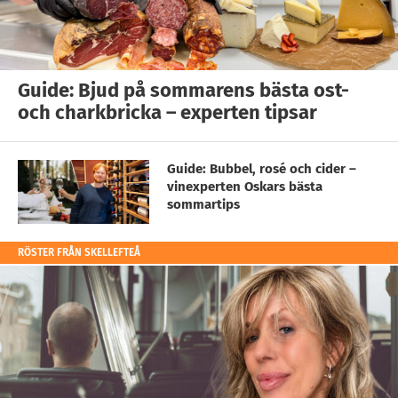
Guide: Bjud på sommarens bästa ost-
och charkbricka – experten tipsar
Guide: Bubbel, rosé och cider –
vinexperten Oskars bästa
sommartips
RÖSTER FRÅN SKELLEFTEÅ