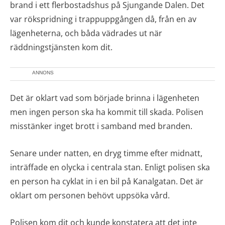
brand i ett flerbostadshus på Sjungande Dalen. Det
var rökspridning i trappuppgången då, från en av
lägenheterna, och båda vädrades ut när
räddningstjänsten kom dit.
ANNONS
Det är oklart vad som började brinna i lägenheten
men ingen person ska ha kommit till skada. Polisen
misstänker inget brott i samband med branden.
Senare under natten, en dryg timme efter midnatt,
inträffade en olycka i centrala stan. Enligt polisen ska
en person ha cyklat in i en bil på Kanalgatan. Det är
oklart om personen behövt uppsöka vård.
Polisen kom dit och kunde konstatera att det inte