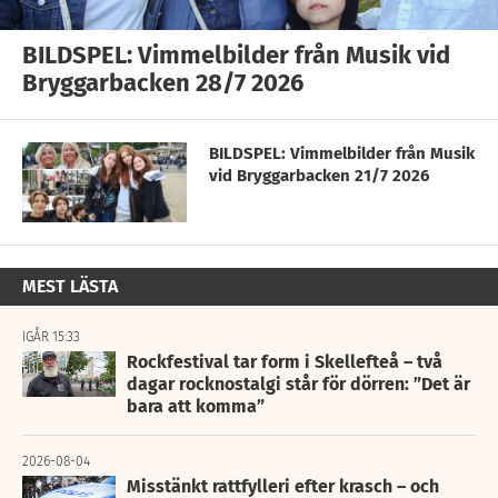
BILDSPEL: Vimmelbilder från Musik vid
Bryggarbacken 28/7 2026
BILDSPEL: Vimmelbilder från Musik
vid Bryggarbacken 21/7 2026
MEST LÄSTA
IGÅR 15:33
Rockfestival tar form i Skellefteå – två
dagar rocknostalgi står för dörren: ”Det är
bara att komma”
2026-08-04
Misstänkt rattfylleri efter krasch – och