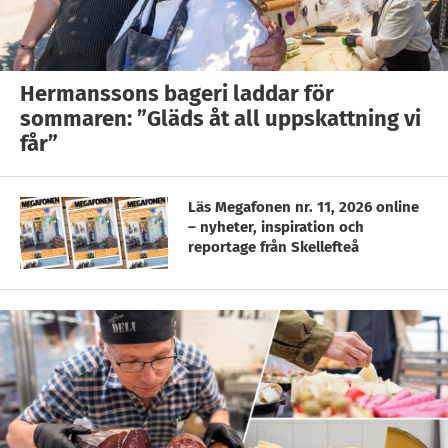
Hermanssons bageri laddar för
sommaren: ”Gläds åt all uppskattning vi
får”
Läs Megafonen nr. 11, 2026 online
– nyheter, inspiration och
reportage från Skellefteå