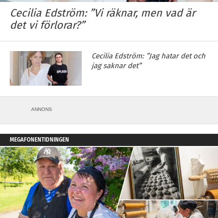
Cecilia Edström: ”Vi räknar, men vad är
det vi förlorar?”
Cecilia Edström: ”Jag hatar det och
jag saknar det”
ANNONS
MEGAFONENTIDNINGEN