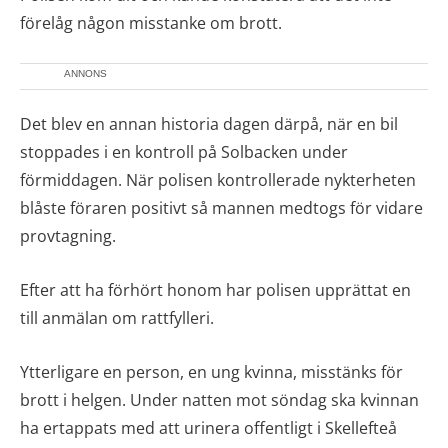
förelåg någon misstanke om brott.
ANNONS
Det blev en annan historia dagen därpå, när en bil
stoppades i en kontroll på Solbacken under
förmiddagen. När polisen kontrollerade nykterheten
blåste föraren positivt så mannen medtogs för vidare
provtagning.
Efter att ha förhört honom har polisen upprättat en
till anmälan om rattfylleri.
Ytterligare en person, en ung kvinna, misstänks för
brott i helgen. Under natten mot söndag ska kvinnan
ha ertappats med att urinera offentligt i Skellefteå