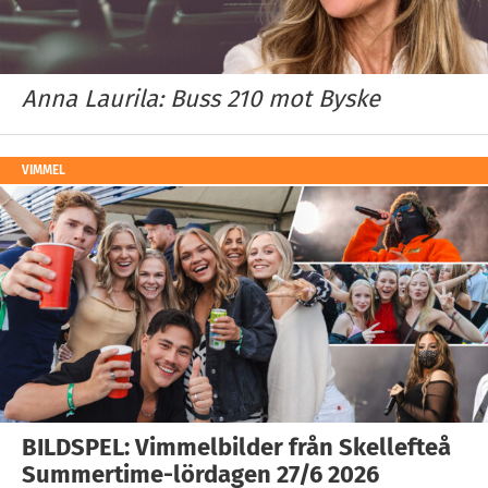
Anna Laurila: Buss 210 mot Byske
VIMMEL
BILDSPEL: Vimmelbilder från Skellefteå
Summertime-lördagen 27/6 2026