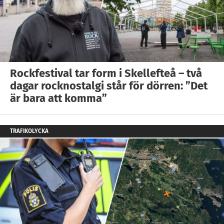
Rockfestival tar form i Skellefteå – två
dagar rocknostalgi står för dörren: ”Det
är bara att komma”
TRAFIKOLYCKA