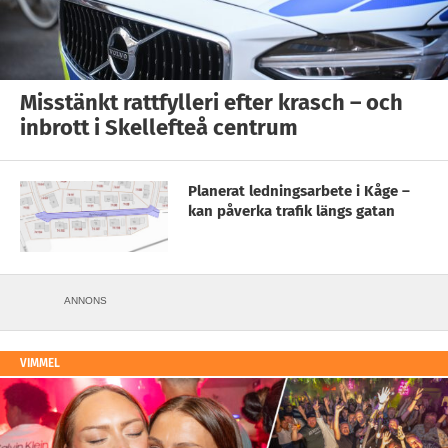
Misstänkt rattfylleri efter krasch – och
inbrott i Skellefteå centrum
Planerat ledningsarbete i Kåge –
kan påverka trafik längs gatan
ANNONS
VIMMEL