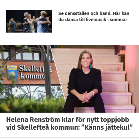
Se dansställen och band: Här kan
du dansa till livemusik i sommar
Helena Renström klar för nytt toppjobb
vid Skellefteå kommun: ”Känns jättekul”