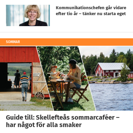
Kommunikationschefen går vidare
efter tio år – tänker nu starta eget
SOMMAR
Guide till: Skellefteås sommarcaféer –
har något för alla smaker