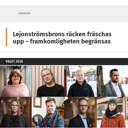
ANNONS
Lejonströmsbrons räcken fräschas
upp – framkomligheten begränsas
VALET 2026