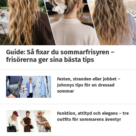
Guide: Så fixar du sommarfrisyren –
frisörerna ger sina bästa tips
Festen, stranden eller jobbet –
Johnnys tips för en dressad
sommar
Funktion, attityd och elegans – tre
outfits för sommarens äventyr