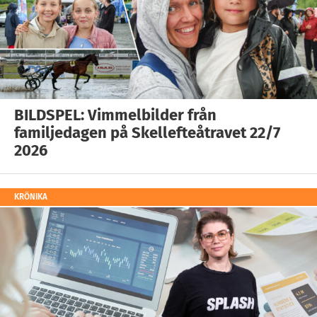
BILDSPEL: Vimmelbilder från
familjedagen på Skellefteåtravet 22/7
2026
KRÖNIKA