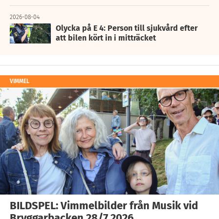
2026-08-04
Olycka på E 4: Person till sjukvård efter
att bilen kört in i mitträcket
VIMMEL
BILDSPEL: Vimmelbilder från Musik vid
Bryggarbacken 28/7 2026