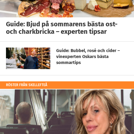
Guide: Bjud på sommarens bästa ost-
och charkbricka – experten tipsar
Guide: Bubbel, rosé och cider –
vinexperten Oskars bästa
sommartips
RÖSTER FRÅN SKELLEFTEÅ