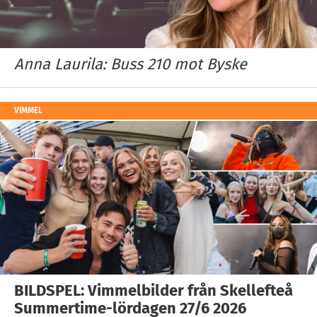
Anna Laurila: Buss 210 mot Byske
VIMMEL
BILDSPEL: Vimmelbilder från Skellefteå
Summertime-lördagen 27/6 2026