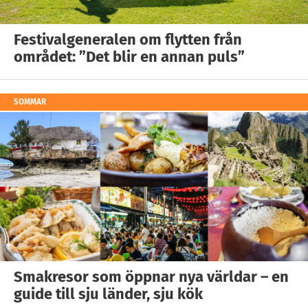
Festivalgeneralen om flytten från
området: ”Det blir en annan puls”
SOMMAR
Smakresor som öppnar nya världar – en
guide till sju länder, sju kök