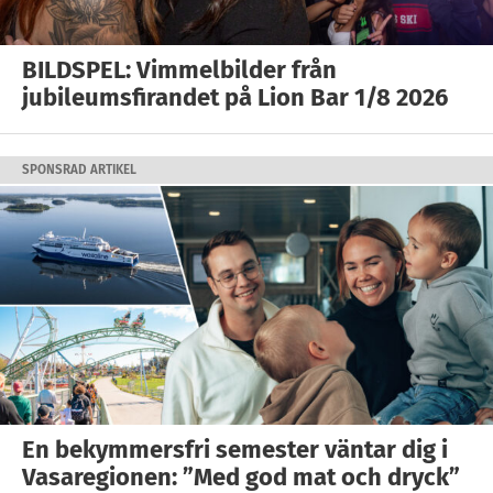
BILDSPEL: Vimmelbilder från
jubileumsfirandet på Lion Bar 1/8 2026
SPONSRAD ARTIKEL
En bekymmersfri semester väntar dig i
Vasaregionen: ”Med god mat och dryck”