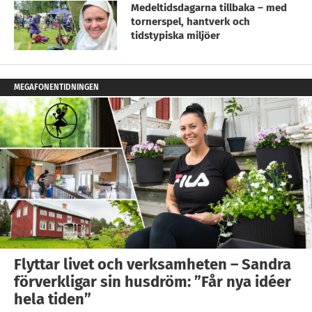
Medeltidsdagarna tillbaka – med
tornerspel, hantverk och
tidstypiska miljöer
MEGAFONENTIDNINGEN
Flyttar livet och verksamheten – Sandra
förverkligar sin husdröm: ”Får nya idéer
hela tiden”