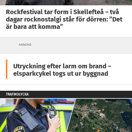
Rockfestival tar form i Skellefteå – två
dagar rocknostalgi står för dörren: ”Det
är bara att komma”
ANNONS
Utryckning efter larm om brand –
elsparkcykel togs ut ur byggnad
TRAFIKOLYCKA