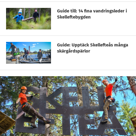
Guide till: 14 fina vandringsleder i
Skelleftebygden
Guide: Upptäck Skellefteås många
skärgårdspärlor