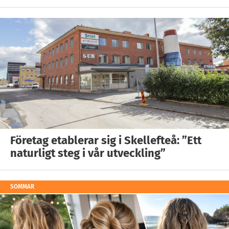
Företag etablerar sig i Skellefteå: ”Ett
naturligt steg i vår utveckling”
SOMMAR