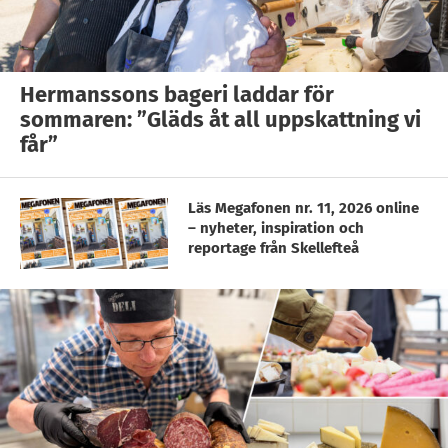
Hermanssons bageri laddar för
sommaren: ”Gläds åt all uppskattning vi
får”
Läs Megafonen nr. 11, 2026 online
– nyheter, inspiration och
reportage från Skellefteå