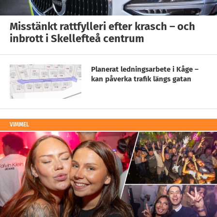
Misstänkt rattfylleri efter krasch – och
inbrott i Skellefteå centrum
Planerat ledningsarbete i Kåge –
kan påverka trafik längs gatan
VIMMEL