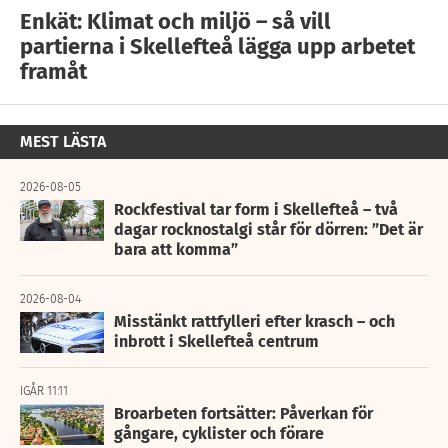
Enkät: Klimat och miljö – så vill
partierna i Skellefteå lägga upp arbetet
framåt
MEST LÄSTA
2026-08-05
Rockfestival tar form i Skellefteå – två
dagar rocknostalgi står för dörren: ”Det är
bara att komma”
2026-08-04
Misstänkt rattfylleri efter krasch – och
inbrott i Skellefteå centrum
IGÅR 11:11
Broarbeten fortsätter: Påverkan för
gångare, cyklister och förare