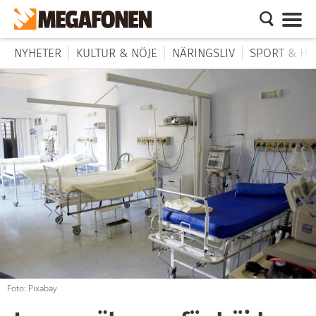
NYHETER
KULTUR & NÖJE
NÄRINGSLIV
SPORT & HÄ
Foto: Pixabay