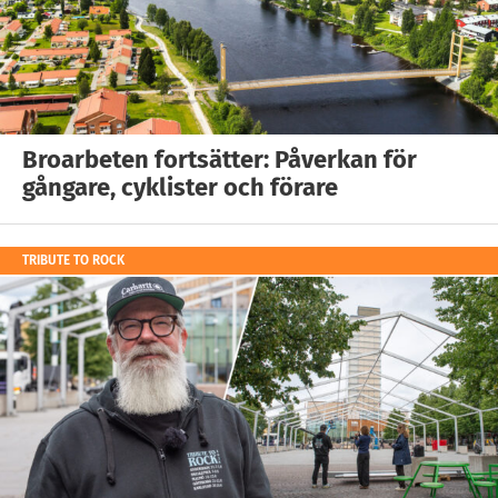
Broarbeten fortsätter: Påverkan för
gångare, cyklister och förare
TRIBUTE TO ROCK