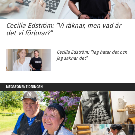
Cecilia Edström: ”Vi räknar, men vad är
det vi förlorar?”
Cecilia Edström: ”Jag hatar det och
jag saknar det”
MEGAFONENTIDNINGEN