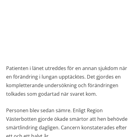
Patienten i länet utreddes för en annan sjukdom när
en förändring i lungan upptäcktes. Det gjordes en
kompletterande undersökning och förändringen
tolkades som godartad när svaret kom.
Personen blev sedan sämre. Enligt Region
Västerbotten gjorde ökade smärtor att hen behövde
smärtlindring dagligen. Cancern konstaterades efter
ett och ett halvt år.