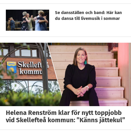
Se dansställen och band: Här kan
du dansa till livemusik i sommar
Helena Renström klar för nytt toppjobb
vid Skellefteå kommun: ”Känns jättekul”