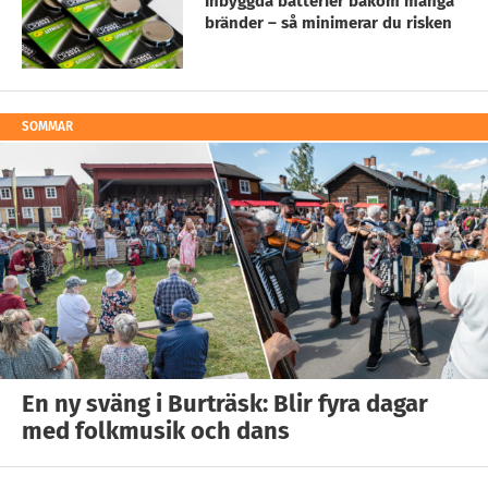
Inbyggda batterier bakom många
bränder – så minimerar du risken
SOMMAR
En ny sväng i Burträsk: Blir fyra dagar
med folkmusik och dans