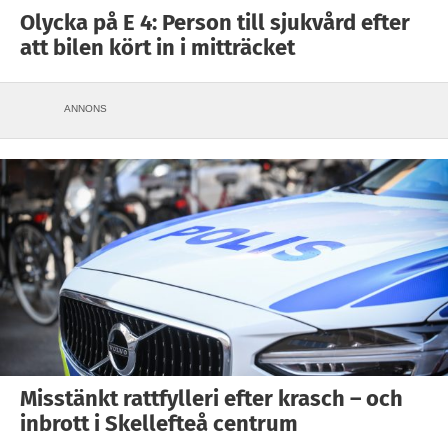
Olycka på E 4: Person till sjukvård efter
att bilen kört in i mitträcket
ANNONS
Misstänkt rattfylleri efter krasch – och
inbrott i Skellefteå centrum