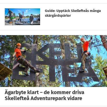
Guide: Upptäck Skellefteås många
skärgårdspärlor
Ägarbyte klart – de kommer driva
Skellefteå Adventurepark vidare