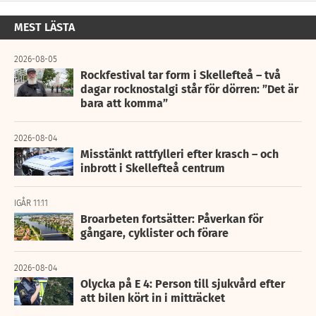
MEST LÄSTA
2026-08-05
Rockfestival tar form i Skellefteå – två
dagar rocknostalgi står för dörren: ”Det är
bara att komma”
2026-08-04
Misstänkt rattfylleri efter krasch – och
inbrott i Skellefteå centrum
IGÅR 11:11
Broarbeten fortsätter: Påverkan för
gångare, cyklister och förare
2026-08-04
Olycka på E 4: Person till sjukvård efter
att bilen kört in i mitträcket