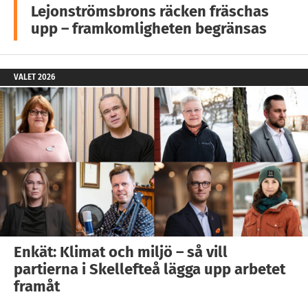
Lejonströmsbrons räcken fräschas
upp – framkomligheten begränsas
VALET 2026
Enkät: Klimat och miljö – så vill
partierna i Skellefteå lägga upp arbetet
framåt