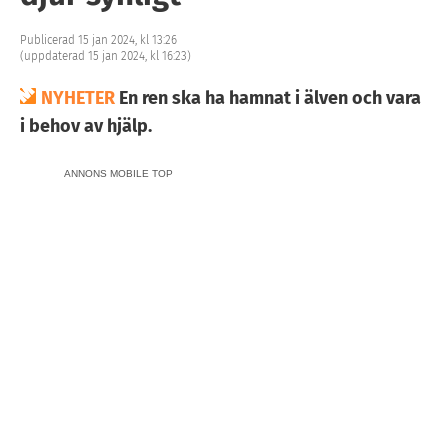
Publicerad 15 jan 2024, kl 13:26
(uppdaterad 15 jan 2024, kl 16:23)
NYHETER
En ren ska ha hamnat i älven och vara
i behov av hjälp.
ANNONS MOBILE TOP