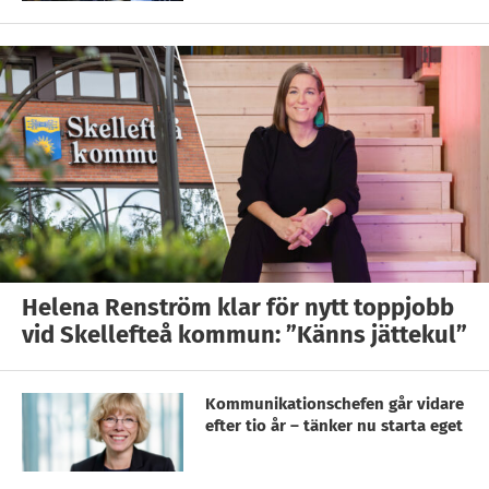
Helena Renström klar för nytt toppjobb
vid Skellefteå kommun: ”Känns jättekul”
Kommunikationschefen går vidare
efter tio år – tänker nu starta eget