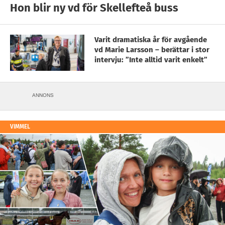
Hon blir ny vd för Skellefteå buss
Varit dramatiska år för avgående
vd Marie Larsson – berättar i stor
intervju: ”Inte alltid varit enkelt”
ANNONS
VIMMEL