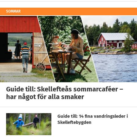
SOMMAR
Guide till: Skellefteås sommarcaféer –
har något för alla smaker
Guide till: 14 fina vandringsleder i
Skelleftebygden