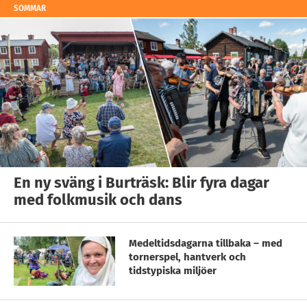
SOMMAR
En ny sväng i Burträsk: Blir fyra dagar
med folkmusik och dans
Medeltidsdagarna tillbaka – med
tornerspel, hantverk och
tidstypiska miljöer