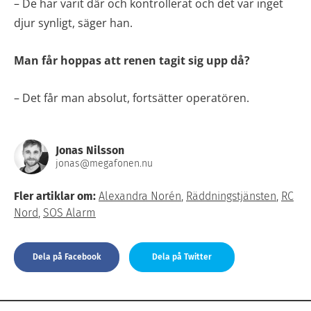
– De har varit där och kontrollerat och det var inget
djur synligt, säger han.
Man får hoppas att renen tagit sig upp då?
– Det får man absolut, fortsätter operatören.
Jonas Nilsson
jonas@megafonen.nu
Fler artiklar om:
Alexandra Norén
,
Räddningstjänsten
,
RC
Nord
,
SOS Alarm
Dela på Facebook
Dela på Twitter