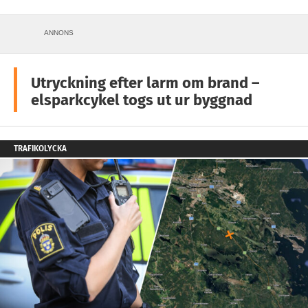
ANNONS
Utryckning efter larm om brand –
elsparkcykel togs ut ur byggnad
TRAFIKOLYCKA