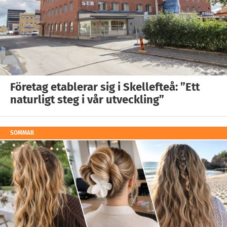
Företag etablerar sig i Skellefteå: ”Ett
naturligt steg i vår utveckling”
SOMMAR