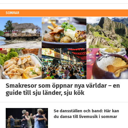
SOMMAR
Smakresor som öppnar nya världar – en
guide till sju länder, sju kök
Se dansställen och band: Här kan
du dansa till livemusik i sommar