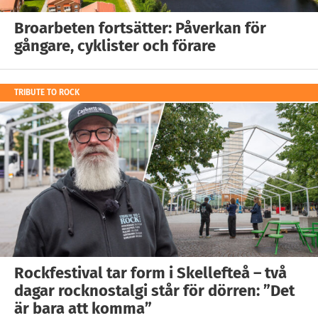
Broarbeten fortsätter: Påverkan för
gångare, cyklister och förare
TRIBUTE TO ROCK
Rockfestival tar form i Skellefteå – två
dagar rocknostalgi står för dörren: ”Det
är bara att komma”