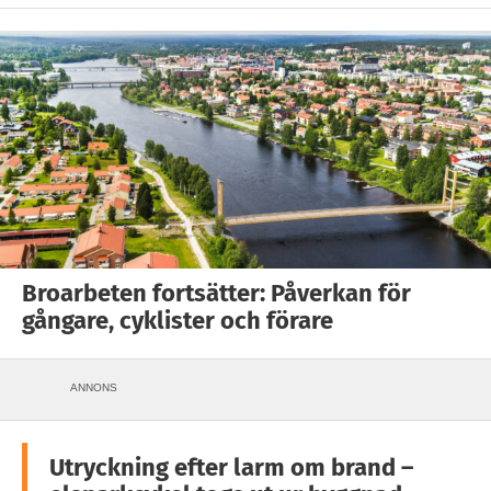
Broarbeten fortsätter: Påverkan för
gångare, cyklister och förare
ANNONS
Utryckning efter larm om brand –