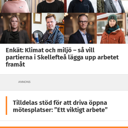
Enkät: Klimat och miljö – så vill
partierna i Skellefteå lägga upp arbetet
framåt
ANNONS
Tilldelas stöd för att driva öppna
mötesplatser: ”Ett viktigt arbete”