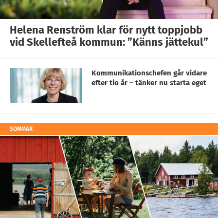
Helena Renström klar för nytt toppjobb
vid Skellefteå kommun: ”Känns jättekul”
Kommunikationschefen går vidare
efter tio år – tänker nu starta eget
SOMMAR