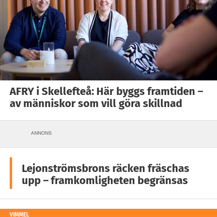
AFRY i Skellefteå: Här byggs framtiden –
av människor som vill göra skillnad
ANNONS
Lejonströmsbrons räcken fräschas
upp – framkomligheten begränsas
VIMMEL