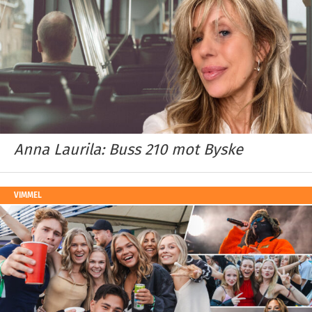
Anna Laurila: Buss 210 mot Byske
VIMMEL