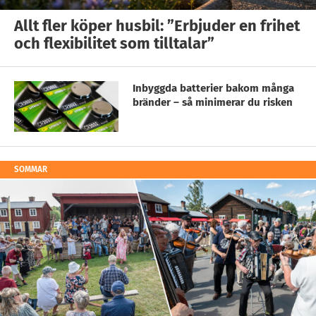
Allt fler köper husbil: ”Erbjuder en frihet
och flexibilitet som tilltalar”
Inbyggda batterier bakom många
bränder – så minimerar du risken
SOMMAR