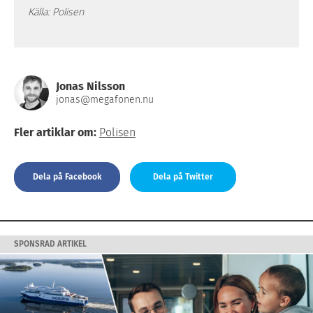
Källa: Polisen
Jonas Nilsson
jonas@megafonen.nu
Fler artiklar om:
Polisen
Dela på Facebook
Dela på Twitter
SPONSRAD ARTIKEL