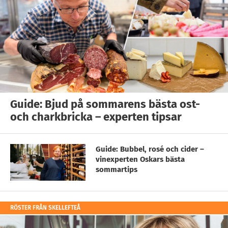
Guide: Bjud på sommarens bästa ost-
och charkbricka – experten tipsar
Guide: Bubbel, rosé och cider –
vinexperten Oskars bästa
sommartips
RÖSTER FRÅN SKELLEFTEÅ