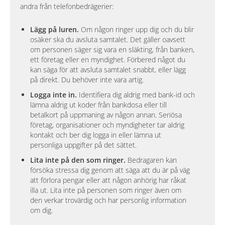
andra från telefonbedrägerier:
Lägg på luren.
Om någon ringer upp dig och du blir
osäker ska du avsluta samtalet. Det gäller oavsett
om personen säger sig vara en släkting, från banken,
ett företag eller en myndighet. Förbered något du
kan säga för att avsluta samtalet snabbt, eller lägg
på direkt. Du behöver inte vara artig.
Logga inte in.
Identifiera dig aldrig med bank-id och
lämna aldrig ut koder från bankdosa eller till
betalkort på uppmaning av någon annan. Seriösa
företag, organisationer och myndigheter tar aldrig
kontakt och ber dig logga in eller lämna ut
personliga uppgifter på det sättet.
Lita inte på den som ringer.
Bedragaren kan
försöka stressa dig genom att säga att du är på väg
att förlora pengar eller att någon anhörig har råkat
illa ut. Lita inte på personen som ringer även om
den verkar trovärdig och har personlig information
om dig.