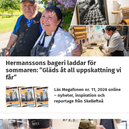
Hermanssons bageri laddar för
sommaren: ”Gläds åt all uppskattning vi
får”
Läs Megafonen nr. 11, 2026 online
– nyheter, inspiration och
reportage från Skellefteå