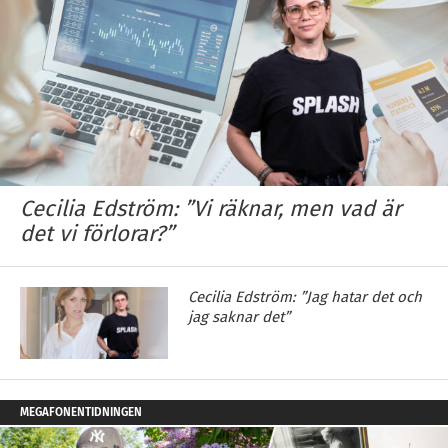
Cecilia Edström: ”Vi räknar, men vad är
det vi förlorar?”
Cecilia Edström: ”Jag hatar det och
jag saknar det”
MEGAFONENTIDNINGEN