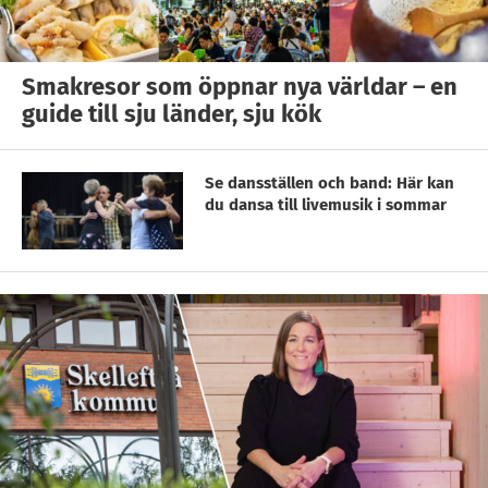
Smakresor som öppnar nya världar – en
guide till sju länder, sju kök
Se dansställen och band: Här kan
du dansa till livemusik i sommar