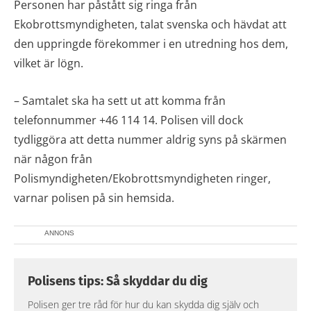
Personen har påstått sig ringa från
Ekobrottsmyndigheten, talat svenska och hävdat att
den uppringde förekommer i en utredning hos dem,
vilket är lögn.
– Samtalet ska ha sett ut att komma från
telefonnummer +46 114 14. Polisen vill dock
tydliggöra att detta nummer aldrig syns på skärmen
när någon från
Polismyndigheten/Ekobrottsmyndigheten ringer,
varnar polisen på sin hemsida.
ANNONS
Polisens tips: Så skyddar du dig
Polisen ger tre råd för hur du kan skydda dig själv och