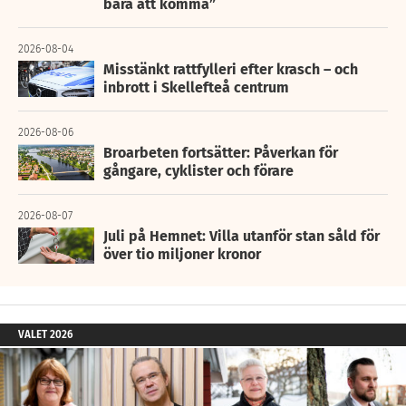
bara att komma”
2026-08-04
Misstänkt rattfylleri efter krasch – och
inbrott i Skellefteå centrum
2026-08-06
Broarbeten fortsätter: Påverkan för
gångare, cyklister och förare
2026-08-07
Juli på Hemnet: Villa utanför stan såld för
över tio miljoner kronor
VALET 2026