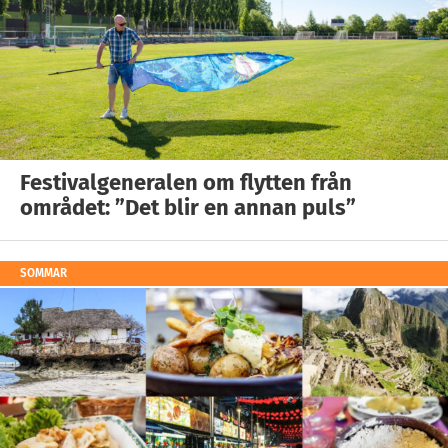
Festivalgeneralen om flytten från
området: ”Det blir en annan puls”
SOMMAR