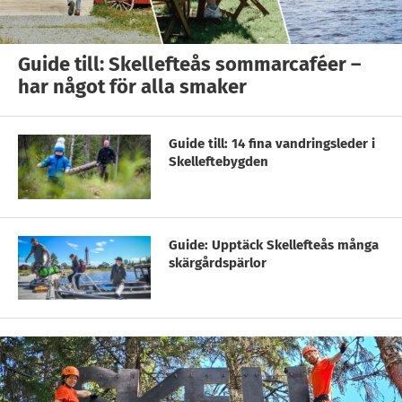
Guide till: Skellefteås sommarcaféer –
har något för alla smaker
Guide till: 14 fina vandringsleder i
Skelleftebygden
Guide: Upptäck Skellefteås många
skärgårdspärlor