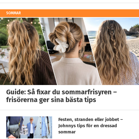
SOMMAR
Guide: Så fixar du sommarfrisyren –
frisörerna ger sina bästa tips
Festen, stranden eller jobbet –
Johnnys tips för en dressad
sommar