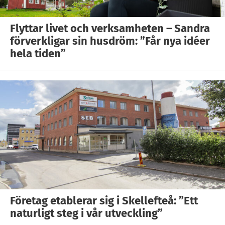
Flyttar livet och verksamheten – Sandra
förverkligar sin husdröm: ”Får nya idéer
hela tiden”
Företag etablerar sig i Skellefteå: ”Ett
naturligt steg i vår utveckling”