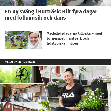
En ny sväng i Burträsk: Blir fyra dagar
med folkmusik och dans
Medeltidsdagarna tillbaka – med
tornerspel, hantverk och
tidstypiska miljöer
MEGAFONENTIDNINGEN