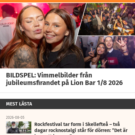
BILDSPEL: Vimmelbilder från
jubileumsfirandet på Lion Bar 1/8 2026
MEST LÄSTA
2026-08-05
Rockfestival tar form i Skellefteå – två
dagar rocknostalgi står för dörren: ”Det är