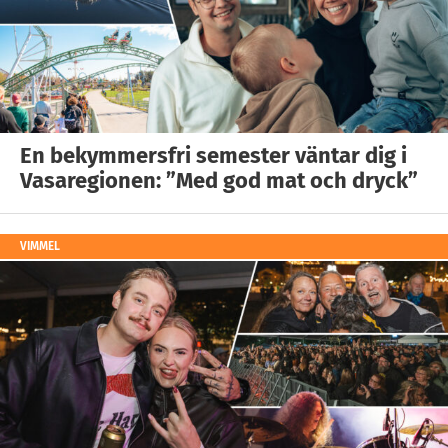
En bekymmersfri semester väntar dig i
Vasaregionen: ”Med god mat och dryck”
VIMMEL