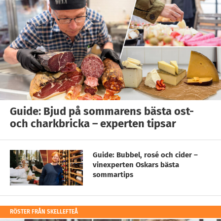
Guide: Bjud på sommarens bästa ost-
och charkbricka – experten tipsar
Guide: Bubbel, rosé och cider –
vinexperten Oskars bästa
sommartips
RÖSTER FRÅN SKELLEFTEÅ