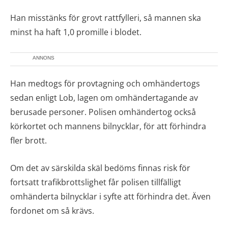
Han misstänks för grovt rattfylleri, så mannen ska
minst ha haft 1,0 promille i blodet.
ANNONS
Han medtogs för provtagning och omhändertogs
sedan enligt Lob, lagen om omhändertagande av
berusade personer. Polisen omhändertog också
körkortet och mannens bilnycklar, för att förhindra
fler brott.
Om det av särskilda skäl bedöms finnas risk för
fortsatt trafikbrottslighet får polisen tillfälligt
omhänderta bilnycklar i syfte att förhindra det. Även
fordonet om så krävs.