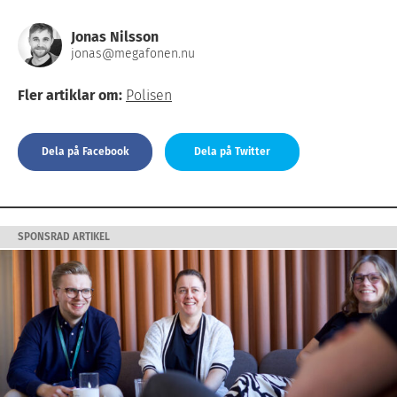
Jonas Nilsson
jonas@megafonen.nu
Fler artiklar om:
Polisen
Dela på Facebook
Dela på Twitter
SPONSRAD ARTIKEL