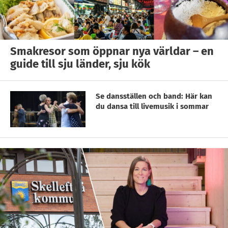
Smakresor som öppnar nya världar – en
guide till sju länder, sju kök
Se dansställen och band: Här kan
du dansa till livemusik i sommar