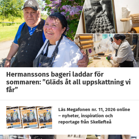
Hermanssons bageri laddar för
sommaren: ”Gläds åt all uppskattning vi
får”
Läs Megafonen nr. 11, 2026 online
– nyheter, inspiration och
reportage från Skellefteå