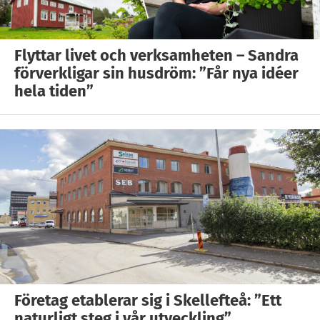
Flyttar livet och verksamheten – Sandra
förverkligar sin husdröm: ”Får nya idéer
hela tiden”
Företag etablerar sig i Skellefteå: ”Ett
naturligt steg i vår utveckling”