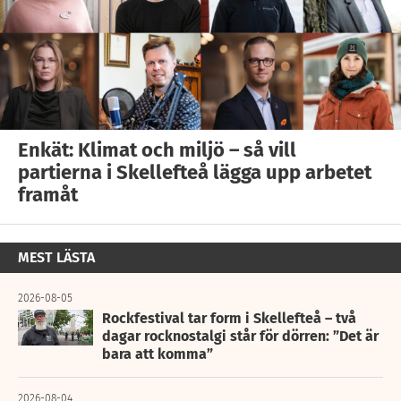
Enkät: Klimat och miljö – så vill
partierna i Skellefteå lägga upp arbetet
framåt
MEST LÄSTA
2026-08-05
Rockfestival tar form i Skellefteå – två
dagar rocknostalgi står för dörren: ”Det är
bara att komma”
2026-08-04