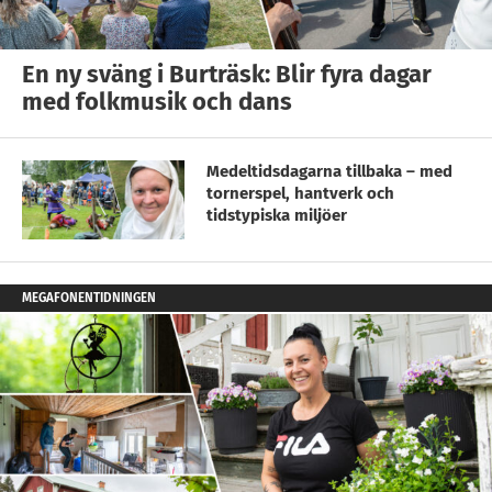
En ny sväng i Burträsk: Blir fyra dagar
med folkmusik och dans
Medeltidsdagarna tillbaka – med
tornerspel, hantverk och
tidstypiska miljöer
MEGAFONENTIDNINGEN