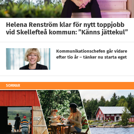
Helena Renström klar för nytt toppjobb
vid Skellefteå kommun: ”Känns jättekul”
Kommunikationschefen går vidare
efter tio år – tänker nu starta eget
SOMMAR