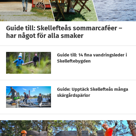
Guide till: Skellefteås sommarcaféer –
har något för alla smaker
Guide till: 14 fina vandringsleder i
Skelleftebygden
Guide: Upptäck Skellefteås många
skärgårdspärlor