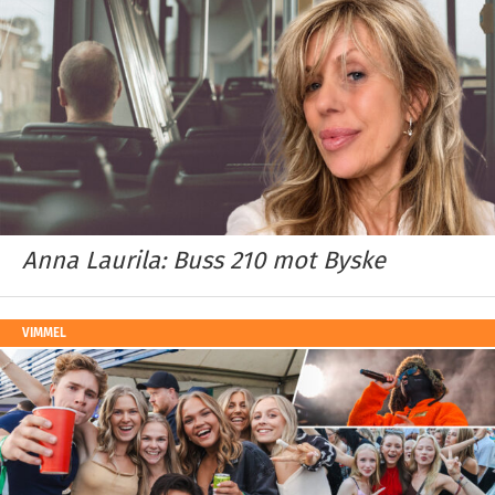
Anna Laurila: Buss 210 mot Byske
VIMMEL