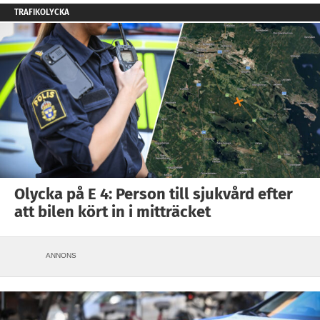
TRAFIKOLYCKA
Olycka på E 4: Person till sjukvård efter
att bilen kört in i mitträcket
ANNONS