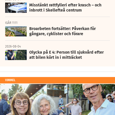
Misstänkt rattfylleri efter krasch – och
inbrott i Skellefteå centrum
IGÅR 11:11
Broarbeten fortsätter: Påverkan för
gångare, cyklister och förare
2026-08-04
Olycka på E 4: Person till sjukvård efter
att bilen kört in i mitträcket
VIMMEL