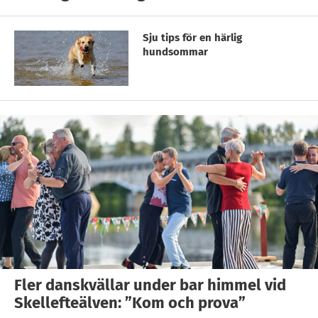
Sju tips för en härlig
hundsommar
Fler danskvällar under bar himmel vid
Skellefteälven: ”Kom och prova”