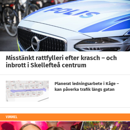
Misstänkt rattfylleri efter krasch – och
inbrott i Skellefteå centrum
Planerat ledningsarbete i Kåge –
kan påverka trafik längs gatan
VIMMEL