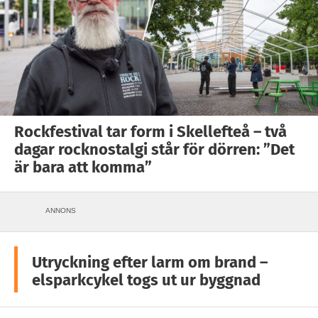
Rockfestival tar form i Skellefteå – två
dagar rocknostalgi står för dörren: ”Det
är bara att komma”
ANNONS
Utryckning efter larm om brand –
elsparkcykel togs ut ur byggnad