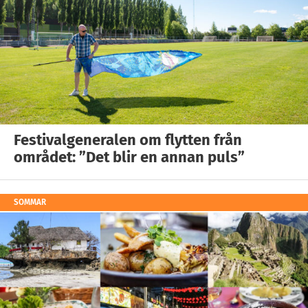
Festivalgeneralen om flytten från
området: ”Det blir en annan puls”
SOMMAR