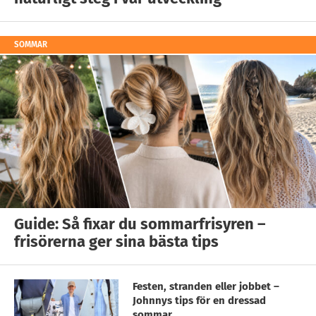
SOMMAR
Guide: Så fixar du sommarfrisyren –
frisörerna ger sina bästa tips
Festen, stranden eller jobbet –
Johnnys tips för en dressad
sommar