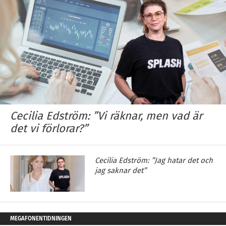
Cecilia Edström: ”Vi räknar, men vad är
det vi förlorar?”
Cecilia Edström: ”Jag hatar det och
jag saknar det”
MEGAFONENTIDNINGEN