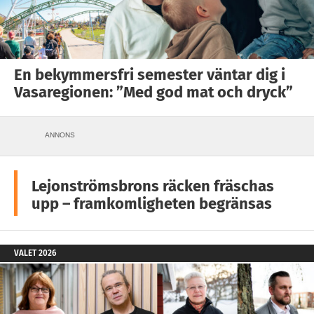
En bekymmersfri semester väntar dig i
Vasaregionen: ”Med god mat och dryck”
ANNONS
Lejonströmsbrons räcken fräschas
upp – framkomligheten begränsas
VALET 2026