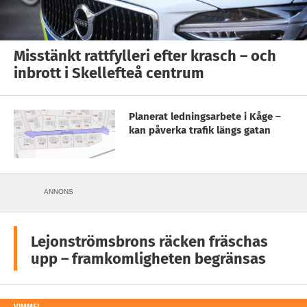
Misstänkt rattfylleri efter krasch – och
inbrott i Skellefteå centrum
Planerat ledningsarbete i Kåge –
kan påverka trafik längs gatan
ANNONS
Lejonströmsbrons räcken fräschas
upp – framkomligheten begränsas