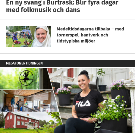
En ny sväng i Burträsk: Blir fyra dagar
med folkmusik och dans
Medeltidsdagarna tillbaka – med
tornerspel, hantverk och
tidstypiska miljöer
MEGAFONENTIDNINGEN