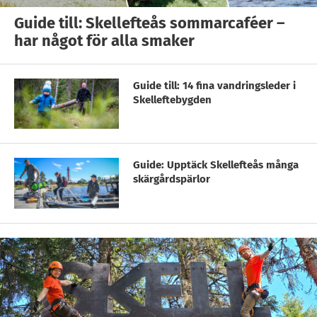
Guide till: Skellefteås sommarcaféer –
har något för alla smaker
Guide till: 14 fina vandringsleder i
Skelleftebygden
Guide: Upptäck Skellefteås många
skärgårdspärlor