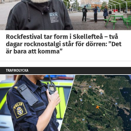
Rockfestival tar form i Skellefteå – två
dagar rocknostalgi står för dörren: ”Det
är bara att komma”
TRAFIKOLYCKA