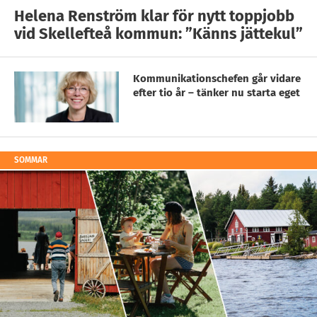
Helena Renström klar för nytt toppjobb
vid Skellefteå kommun: ”Känns jättekul”
Kommunikationschefen går vidare
efter tio år – tänker nu starta eget
SOMMAR