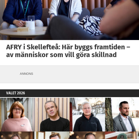
AFRY i Skellefteå: Här byggs framtiden –
av människor som vill göra skillnad
ANNONS
VALET 2026