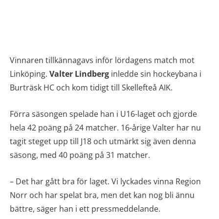
Vinnaren tillkännagavs inför lördagens match mot
Linköping.
Valter Lindberg
inledde sin hockeybana i
Burträsk HC och kom tidigt till Skellefteå AIK.
Förra säsongen spelade han i U16-laget och gjorde
hela 42 poäng på 24 matcher. 16-årige Valter har nu
tagit steget upp till J18 och utmärkt sig även denna
säsong, med 40 poäng på 31 matcher.
– Det har gått bra för laget. Vi lyckades vinna Region
Norr och har spelat bra, men det kan nog bli ännu
bättre, säger han i ett pressmeddelande.