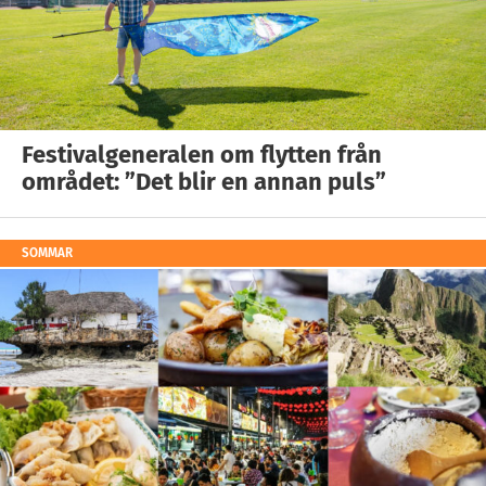
Festivalgeneralen om flytten från
området: ”Det blir en annan puls”
SOMMAR