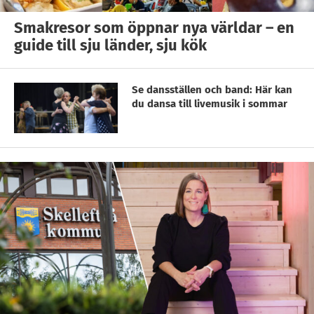
Smakresor som öppnar nya världar – en
guide till sju länder, sju kök
Se dansställen och band: Här kan
du dansa till livemusik i sommar