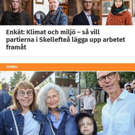
Enkät: Klimat och miljö – så vill
partierna i Skellefteå lägga upp arbetet
framåt
VIMMEL