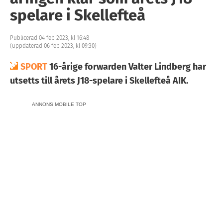
spelare i Skellefteå
Publicerad 04 feb 2023, kl 16:48
(uppdaterad 06 feb 2023, kl 09:30)
SPORT
16-årige forwarden Valter Lindberg har
utsetts till årets J18-spelare i Skellefteå AIK.
ANNONS MOBILE TOP