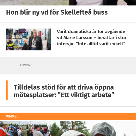
Hon blir ny vd för Skellefteå buss
Varit dramatiska år för avgående
vd Marie Larsson – berättar i stor
intervju: ”Inte alltid varit enkelt”
ANNONS
Tilldelas stöd för att driva öppna
mötesplatser: ”Ett viktigt arbete”
VIMMEL