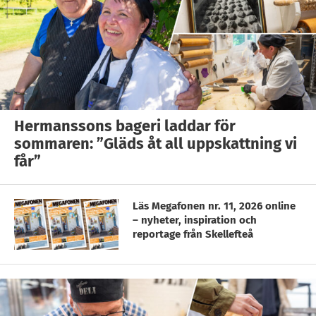
Hermanssons bageri laddar för
sommaren: ”Gläds åt all uppskattning vi
får”
Läs Megafonen nr. 11, 2026 online
– nyheter, inspiration och
reportage från Skellefteå