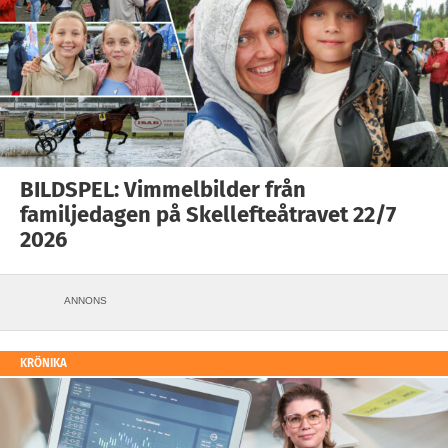
BILDSPEL: Vimmelbilder från
familjedagen på Skellefteåtravet 22/7
2026
ANNONS
KRÖNIKA