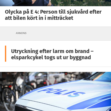
Olycka på E 4: Person till sjukvård efter
att bilen kört in i mitträcket
ANNONS
Utryckning efter larm om brand –
elsparkcykel togs ut ur byggnad