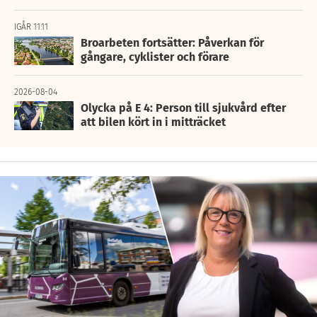
IGÅR 11:11
Broarbeten fortsätter: Påverkan för
gångare, cyklister och förare
2026-08-04
Olycka på E 4: Person till sjukvård efter
att bilen kört in i mitträcket