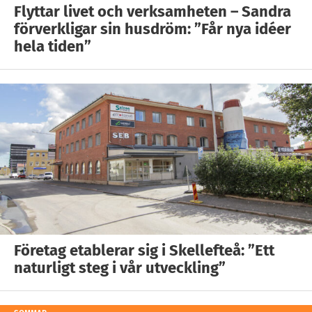
Flyttar livet och verksamheten – Sandra
förverkligar sin husdröm: ”Får nya idéer
hela tiden”
Företag etablerar sig i Skellefteå: ”Ett
naturligt steg i vår utveckling”