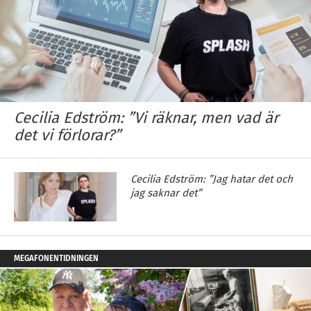
Cecilia Edström: ”Vi räknar, men vad är
det vi förlorar?”
Cecilia Edström: ”Jag hatar det och
jag saknar det”
MEGAFONENTIDNINGEN