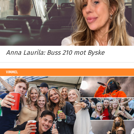
Anna Laurila: Buss 210 mot Byske
VIMMEL