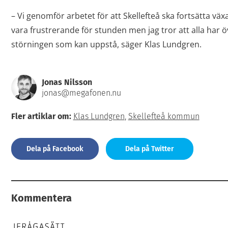
– Vi genomför arbetet för att Skellefteå ska fortsätta växa
vara frustrerande för stunden men jag tror att alla har ö
störningen som kan uppstå, säger Klas Lundgren.
Jonas Nilsson
jonas@megafonen.nu
Fler artiklar om:
Klas Lundgren
,
Skellefteå kommun
Dela på Facebook
Dela på Twitter
Kommentera