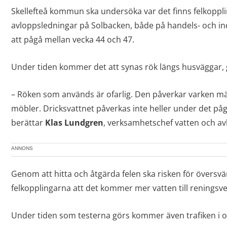
Skellefteå kommun ska undersöka var det finns felkoppl
avloppsledningar på Solbacken, både på handels- och 
att pågå mellan vecka 44 och 47.
Under tiden kommer det att synas rök längs husväggar,
– Röken som används är ofarlig. Den påverkar varken männ
möbler. Dricksvattnet påverkas inte heller under det på
berättar
Klas Lundgren
, verksamhetschef vatten och av
ANNONS
Genom att hitta och åtgärda felen ska risken för översv
felkopplingarna att det kommer mer vatten till reningsve
Under tiden som testerna görs kommer även trafiken i o