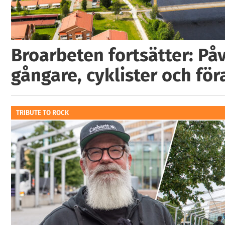
Broarbeten fortsätter: På
gångare, cyklister och för
TRIBUTE TO ROCK