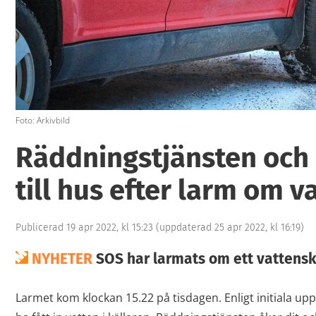
Foto: Arkivbild
Räddningstjänsten oc
till hus efter larm om 
Publicerad 19 apr 2022, kl 15:23
(uppdaterad 25 apr 2022, kl 16:19)
NYHETER
SOS har larmats om ett vattenska
Larmet kom klockan 15.22 på tisdagen. Enligt initiala uppg