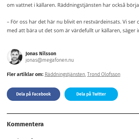
om vattnet i källaren. Räddningstjänsten har också börj
– För oss har det här nu blivit en restvärdeinsats. Vi ser 
med att bära ut det som är värdefullt ur källaren, säger 
Jonas Nilsson
jonas@megafonen.nu
Fler artiklar om:
Räddningstjänsten
,
Trond Olofsson
Dela på Facebook
Dela på Twitter
Kommentera