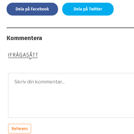
Dela på Facebook
Dela på Twitter
Kommentera