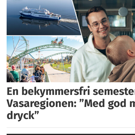
En bekymmersfri semester
Vasaregionen: ”Med god 
dryck”