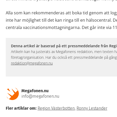
Alla som kan rekommenderas att boka tid genom att log
inte har möjlighet till det kan ringa till en hälsocentral.
centrala vaccinationsmottagningarna. Det går inte via 1
Denna artikel är baserad på ett pressmeddelande från Reg
Artikeln kan ha justerats av Megafonens redaktion, men texten
företag/organisation. Har du också ett pressmeddelande på gång? 
redaktion@megafonen.nu
Megafonen.nu
info@megafonen.nu
Fler artiklar om:
Region Västerbotten
,
Ronny Lestander