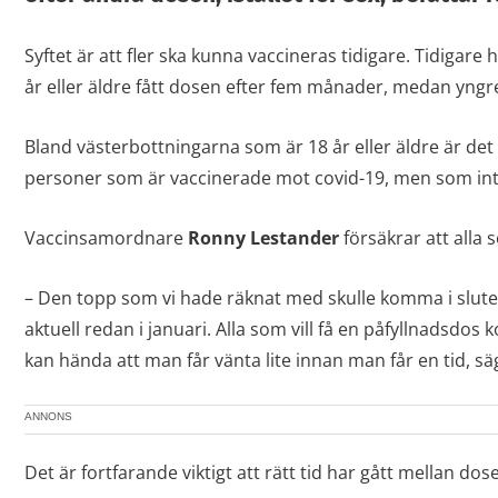
Syftet är att fler ska kunna vaccineras tidigare. Tidigar
år eller äldre fått dosen efter fem månader, medan yngre
Bland västerbottningarna som är 18 år eller äldre är det
personer som är vaccinerade mot covid-19, men som inte
Vaccinsamordnare
Ronny
Lestander
försäkrar att alla 
– Den topp som vi hade räknat med skulle komma i slute
aktuell redan i januari. Alla som vill få en påfyllnadsdo
kan hända att man får vänta lite innan man får en tid, s
ANNONS
Det är fortfarande viktigt att rätt tid har gått mellan dose