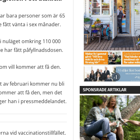
e har bara personer som är 65
 fått vänta i sex månader.
 i nuläget omkring 110 000
 har fått påfyllnadsdosen.
som vill kommer att få den.
t av februari kommer nu bli
SPONSRADE ARTIKLAR
s kommer att få den, men det
äger han i pressmeddelandet.
rna vid vaccinationstillfället.