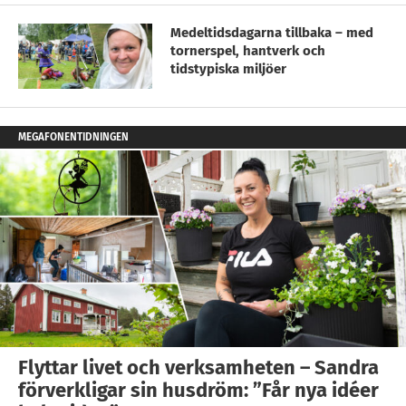
Medeltidsdagarna tillbaka – med
tornerspel, hantverk och
tidstypiska miljöer
MEGAFONENTIDNINGEN
Flyttar livet och verksamheten – Sandra
förverkligar sin husdröm: ”Får nya idéer