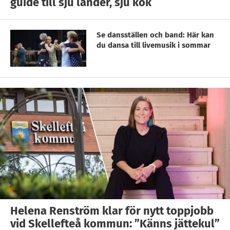
guide till sju länder, sju kök
Se dansställen och band: Här kan
du dansa till livemusik i sommar
Helena Renström klar för nytt toppjobb
vid Skellefteå kommun: ”Känns jättekul”