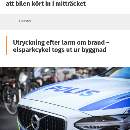
att bilen kört in i mitträcket
ANNONS
Utryckning efter larm om brand –
elsparkcykel togs ut ur byggnad