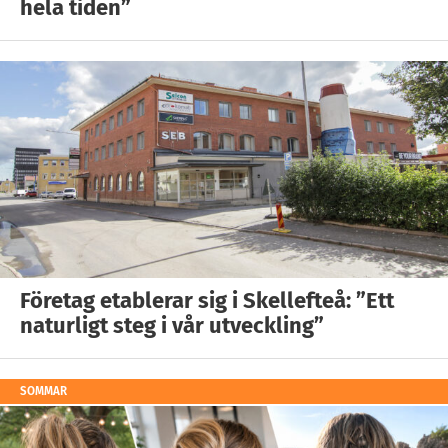
hela tiden”
Företag etablerar sig i Skellefteå: ”Ett
naturligt steg i vår utveckling”
SOMMAR