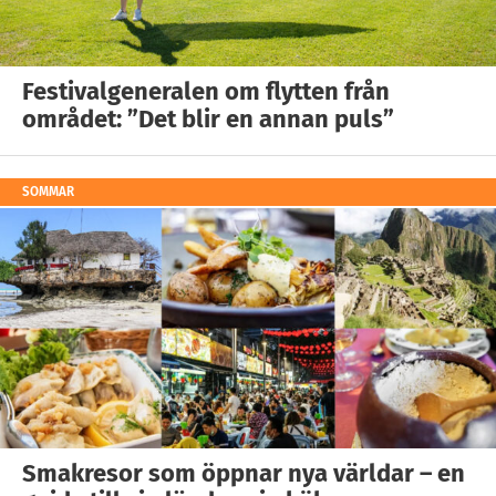
Festivalgeneralen om flytten från
området: ”Det blir en annan puls”
SOMMAR
Smakresor som öppnar nya världar – en