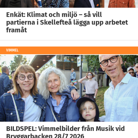
Enkät: Klimat och miljö – så vill
partierna i Skellefteå lägga upp arbetet
framåt
VIMMEL
BILDSPEL: Vimmelbilder från Musik vid
Bryggarbacken 28/7 2026