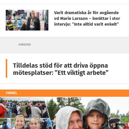
Varit dramatiska år för avgående
vd Marie Larsson – berättar i stor
intervju: ”Inte alltid varit enkelt”
ANNONS
Tilldelas stöd för att driva öppna
mötesplatser: ”Ett viktigt arbete”
VIMMEL