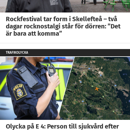
Rockfestival tar form i Skellefteå – två
dagar rocknostalgi står för dörren: ”Det
är bara att komma”
TRAFIKOLYCKA
Olycka på E 4: Person till sjukvård efter