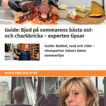
Guide: Bjud på sommarens bästa ost-
och charkbricka – experten tipsar
Guide: Bubbel, rosé och cider –
vinexperten Oskars bästa
sommartips
RÖSTER FRÅN SKELLEFTEÅ