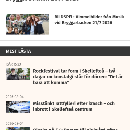
BILDSPEL: Vimmelbilder från Musik
vid Bryggarbacken 21/7 2026
MEST LÄSTA
IGÅR 15:33
Rockfestival tar form i Skellefteå – två
dagar rocknostalgi står för dörren: ”Det är
bara att komma”
2026-08-04
Misstänkt rattfylleri efter krasch – och
inbrott i Skellefteå centrum
2026-08-04