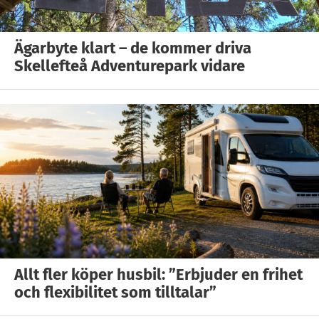
Ägarbyte klart – de kommer driva
Skellefteå Adventurepark vidare
Allt fler köper husbil: ”Erbjuder en frihet
och flexibilitet som tilltalar”