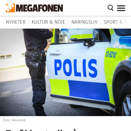
NYHETER
KULTUR & NÖJE
NÄRINGSLIV
SPORT & HÄ
Foto: Arkivbild