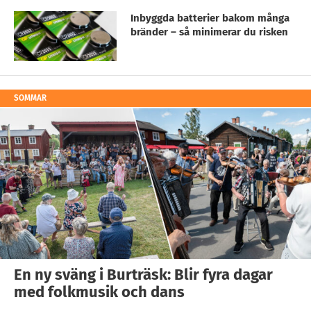
Inbyggda batterier bakom många
bränder – så minimerar du risken
SOMMAR
En ny sväng i Burträsk: Blir fyra dagar
med folkmusik och dans