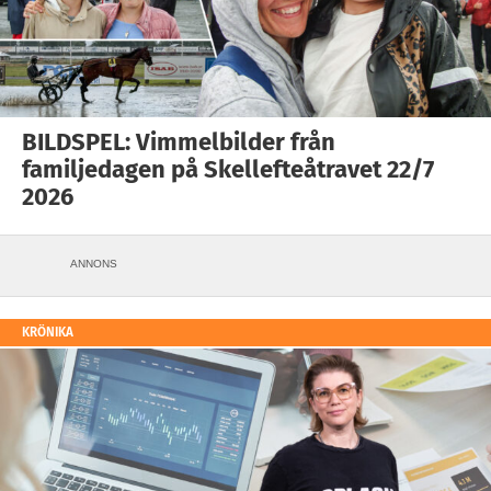
BILDSPEL: Vimmelbilder från
familjedagen på Skellefteåtravet 22/7
2026
ANNONS
KRÖNIKA