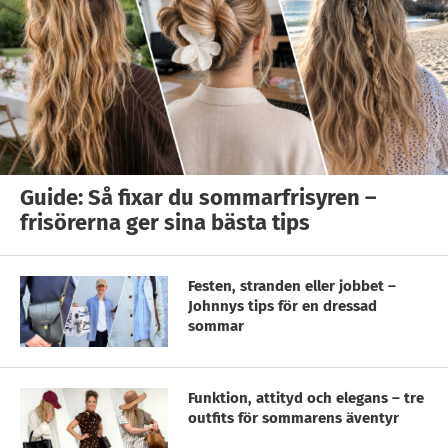
Guide: Så fixar du sommarfrisyren –
frisörerna ger sina bästa tips
Festen, stranden eller jobbet –
Johnnys tips för en dressad
sommar
Funktion, attityd och elegans – tre
outfits för sommarens äventyr