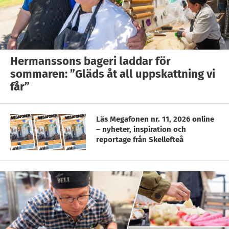
Hermanssons bageri laddar för
sommaren: ”Gläds åt all uppskattning vi
får”
Läs Megafonen nr. 11, 2026 online
– nyheter, inspiration och
reportage från Skellefteå