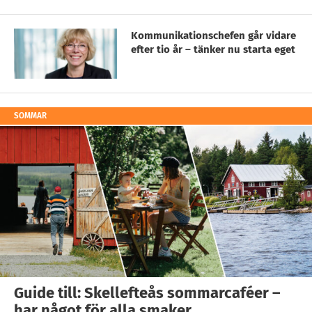
Kommunikationschefen går vidare
efter tio år – tänker nu starta eget
SOMMAR
Guide till: Skellefteås sommarcaféer –
har något för alla smaker