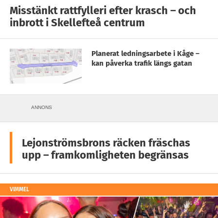
Misstänkt rattfylleri efter krasch – och
inbrott i Skellefteå centrum
Planerat ledningsarbete i Kåge –
kan påverka trafik längs gatan
ANNONS
Lejonströmsbrons räcken fräschas
upp – framkomligheten begränsas
VIMMEL