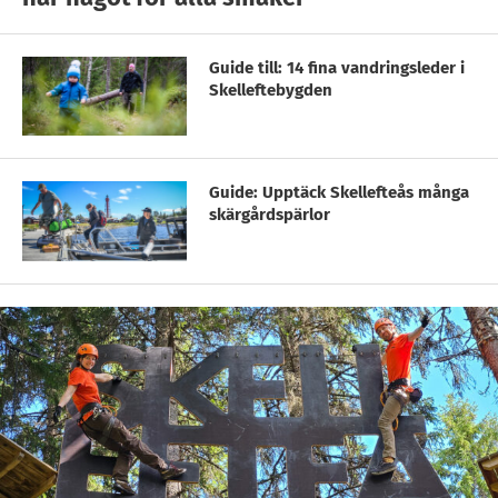
Guide till: 14 fina vandringsleder i
Skelleftebygden
Guide: Upptäck Skellefteås många
skärgårdspärlor