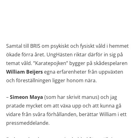
Samtal till BRIS om psykiskt och fysiskt våld i hemmet
ökade förra året. UngHästen riktar därför in sig på
temat våld. ”Karatepojken” bygger på skådespelaren
William Beijers
egna erfarenheter från uppväxten
och föreställningen ligger honom nära.
–
Simeon Maya
(som har skrivit manus) och jag
pratade mycket om att växa upp och att kunna gå
vidare från svåra förhållanden, berättar William i ett
pressmeddelande.