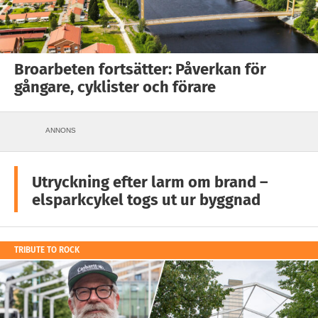
Broarbeten fortsätter: Påverkan för
gångare, cyklister och förare
ANNONS
Utryckning efter larm om brand –
elsparkcykel togs ut ur byggnad
TRIBUTE TO ROCK