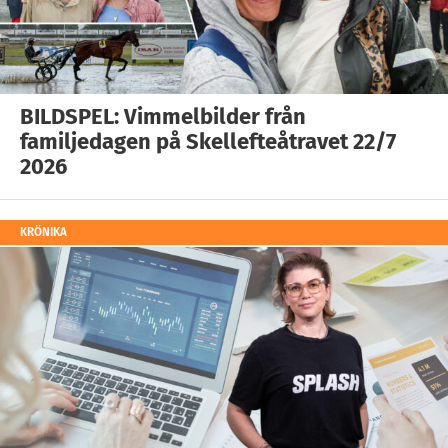
BILDSPEL: Vimmelbilder från
familjedagen på Skellefteåtravet 22/7
2026
KRÖNIKA