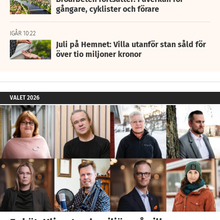
gångare, cyklister och förare
IGÅR 10:22
Juli på Hemnet: Villa utanför stan såld för
över tio miljoner kronor
VALET 2026