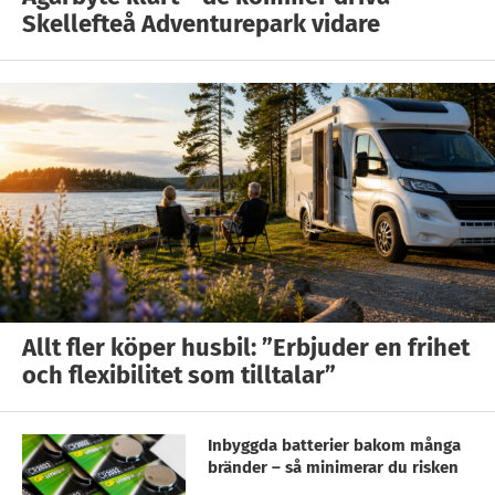
Skellefteå Adventurepark vidare
Allt fler köper husbil: ”Erbjuder en frihet
och flexibilitet som tilltalar”
Inbyggda batterier bakom många
bränder – så minimerar du risken