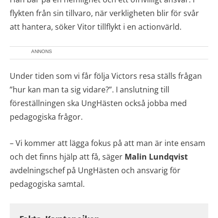
flykten från sin tillvaro, när verkligheten blir för svår
att hantera, söker Vitor tillflykt i en actionvärld.
ANNONS
Under tiden som vi får följa Victors resa ställs frågan
”hur kan man ta sig vidare?”. I anslutning till
föreställningen ska UngHästen också jobba med
pedagogiska frågor.
– Vi kommer att lägga fokus på att man är inte ensam
och det finns hjälp att få, säger
Malin
Lundqvist
avdelningschef på UngHästen och ansvarig för
pedagogiska samtal.