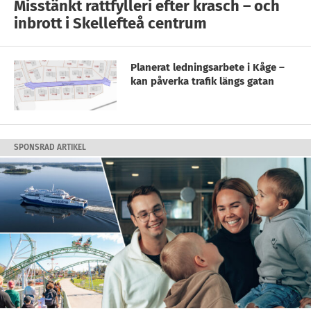
Misstänkt rattfylleri efter krasch – och
inbrott i Skellefteå centrum
Planerat ledningsarbete i Kåge –
kan påverka trafik längs gatan
SPONSRAD ARTIKEL