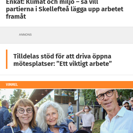
Enkät: Klimat och miljö – så vill
partierna i Skellefteå lägga upp arbetet
framåt
ANNONS
Tilldelas stöd för att driva öppna
mötesplatser: ”Ett viktigt arbete”
VIMMEL