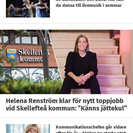
du dansa till livemusik i sommar
Helena Renström klar för nytt toppjobb
vid Skellefteå kommun: ”Känns jättekul”
Kommunikationschefen går vidare