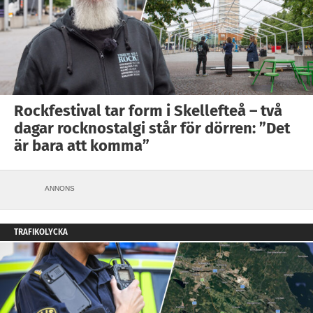
Rockfestival tar form i Skellefteå – två
dagar rocknostalgi står för dörren: ”Det
är bara att komma”
ANNONS
TRAFIKOLYCKA