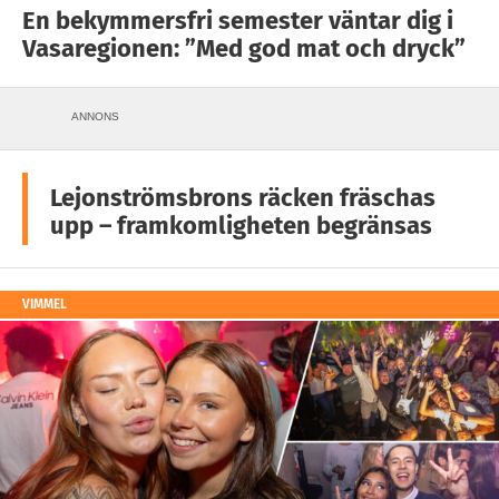
En bekymmersfri semester väntar dig i
Vasaregionen: ”Med god mat och dryck”
ANNONS
Lejonströmsbrons räcken fräschas
upp – framkomligheten begränsas
VIMMEL