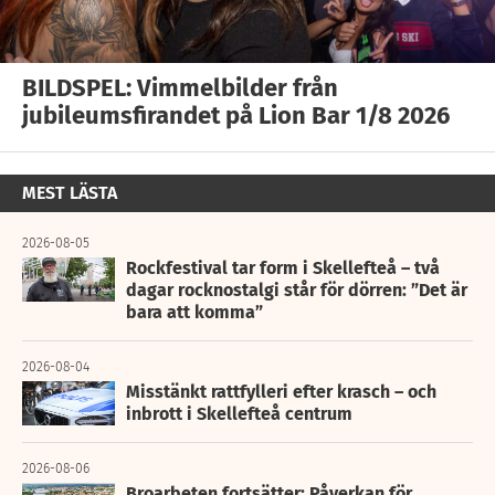
BILDSPEL: Vimmelbilder från
jubileumsfirandet på Lion Bar 1/8 2026
MEST LÄSTA
2026-08-05
Rockfestival tar form i Skellefteå – två
dagar rocknostalgi står för dörren: ”Det är
bara att komma”
2026-08-04
Misstänkt rattfylleri efter krasch – och
inbrott i Skellefteå centrum
2026-08-06
Broarbeten fortsätter: Påverkan för