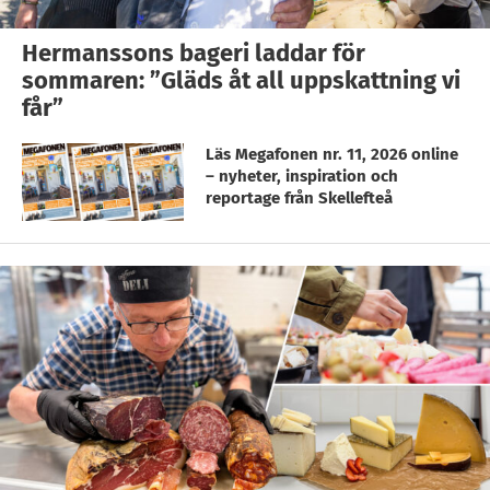
Hermanssons bageri laddar för
sommaren: ”Gläds åt all uppskattning vi
får”
Läs Megafonen nr. 11, 2026 online
– nyheter, inspiration och
reportage från Skellefteå