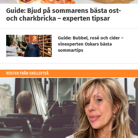
Guide: Bjud på sommarens bästa ost-
och charkbricka – experten tipsar
Guide: Bubbel, rosé och cider –
vinexperten Oskars bästa
sommartips
RÖSTER FRÅN SKELLEFTEÅ