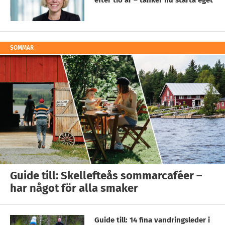
efter tio år – tänker nu starta eget
SOMMAR
Guide till: Skellefteås sommarcaféer –
har något för alla smaker
Guide till: 14 fina vandringsleder i