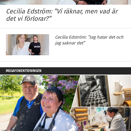
Cecilia Edström: ”Vi räknar, men vad är
det vi förlorar?”
Cecilia Edström: ”Jag hatar det och
jag saknar det”
MEGAFONENTIDNINGEN