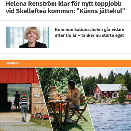
Helena Renström klar för nytt toppjobb
vid Skellefteå kommun: ”Känns jättekul”
Kommunikationschefen går vidare
efter tio år – tänker nu starta eget
SOMMAR