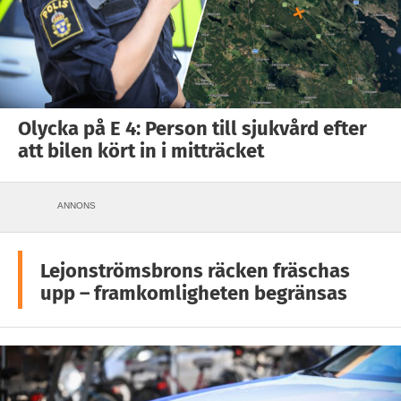
Olycka på E 4: Person till sjukvård efter
att bilen kört in i mitträcket
ANNONS
Lejonströmsbrons räcken fräschas
upp – framkomligheten begränsas