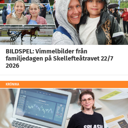
BILDSPEL: Vimmelbilder från
familjedagen på Skellefteåtravet 22/7
2026
KRÖNIKA