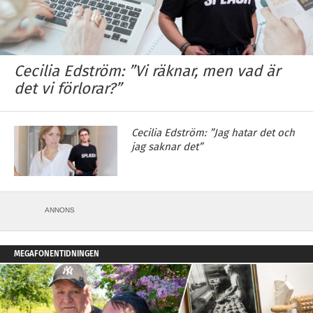
Cecilia Edström: ”Vi räknar, men vad är
det vi förlorar?”
Cecilia Edström: ”Jag hatar det och
jag saknar det”
ANNONS
MEGAFONENTIDNINGEN