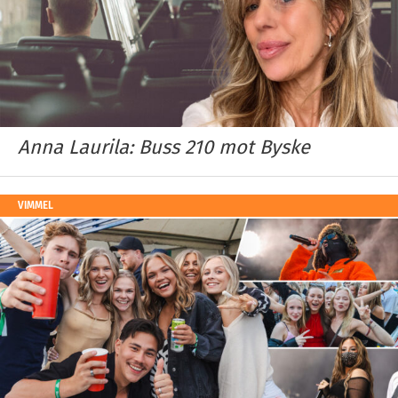
Anna Laurila: Buss 210 mot Byske
VIMMEL