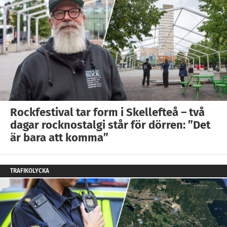
Rockfestival tar form i Skellefteå – två
dagar rocknostalgi står för dörren: ”Det
är bara att komma”
TRAFIKOLYCKA