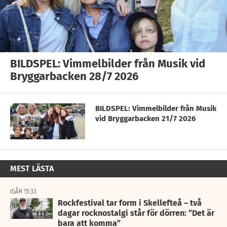
BILDSPEL: Vimmelbilder från Musik vid
Bryggarbacken 28/7 2026
BILDSPEL: Vimmelbilder från Musik
vid Bryggarbacken 21/7 2026
MEST LÄSTA
IGÅR 15:33
Rockfestival tar form i Skellefteå – två
dagar rocknostalgi står för dörren: ”Det är
bara att komma”