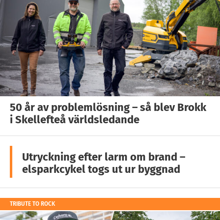
50 år av problemlösning – så blev Brokk
i Skellefteå världsledande
Utryckning efter larm om brand –
elsparkcykel togs ut ur byggnad
TRIBUTE TO ROCK