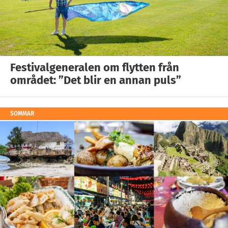
Festivalgeneralen om flytten från
området: ”Det blir en annan puls”
SOMMAR