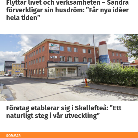
Flyttar livet och verksamheten – Sandra
förverkligar sin husdröm: ”Får nya idéer
hela tiden”
Företag etablerar sig i Skellefteå: ”Ett
naturligt steg i vår utveckling”
SOMMAR