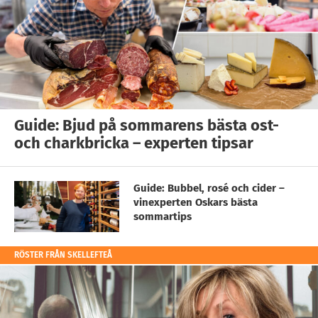
Guide: Bjud på sommarens bästa ost-
och charkbricka – experten tipsar
Guide: Bubbel, rosé och cider –
vinexperten Oskars bästa
sommartips
RÖSTER FRÅN SKELLEFTEÅ