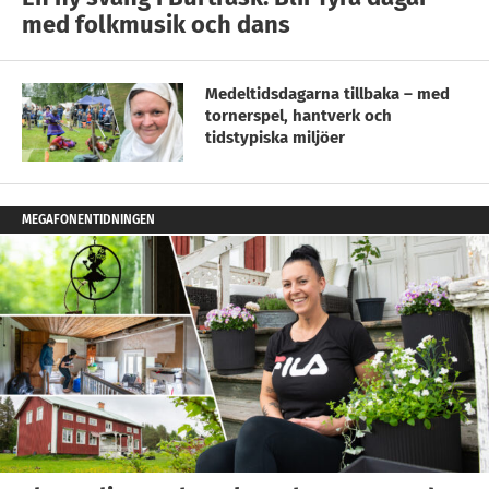
med folkmusik och dans
Medeltidsdagarna tillbaka – med
tornerspel, hantverk och
tidstypiska miljöer
MEGAFONENTIDNINGEN