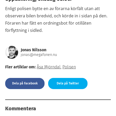
Enligt polisen bytte en av förarna körfält utan att
observera bilen bredvid, och körde in i sidan på den.
Föraren har fått en ordningsbot för otillåten
förflyttning i sidled.
Jonas Nilsson
jonas@megafonen.nu
Fler artiklar om:
Åsa Mjörndal
,
Polisen
Dela på Facebook
Dela på Twitter
Kommentera