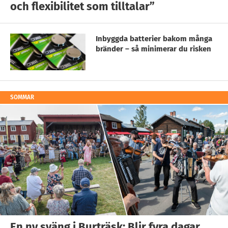
och flexibilitet som tilltalar”
Inbyggda batterier bakom många
bränder – så minimerar du risken
SOMMAR
En ny sväng i Burträsk: Blir fyra dagar