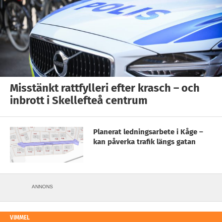
Misstänkt rattfylleri efter krasch – och
inbrott i Skellefteå centrum
Planerat ledningsarbete i Kåge –
kan påverka trafik längs gatan
ANNONS
VIMMEL