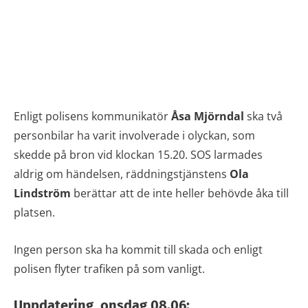
Enligt polisens kommunikatör
Åsa Mjörndal
ska två
personbilar ha varit involverade i olyckan, som
skedde på bron vid klockan 15.20. SOS larmades
aldrig om händelsen, räddningstjänstens
Ola
Lindström
berättar att de inte heller behövde åka till
platsen.
Ingen person ska ha kommit till skada och enligt
polisen flyter trafiken på som vanligt.
Uppdatering, onsdag 08.06: