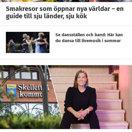
Smakresor som öppnar nya världar – en
guide till sju länder, sju kök
Se dansställen och band: Här kan
du dansa till livemusik i sommar