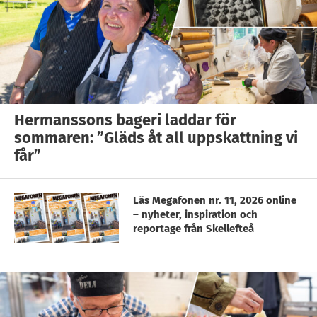
Hermanssons bageri laddar för
sommaren: ”Gläds åt all uppskattning vi
får”
Läs Megafonen nr. 11, 2026 online
– nyheter, inspiration och
reportage från Skellefteå