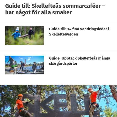
Guide till: Skellefteås sommarcaféer –
har något för alla smaker
Guide till: 14 fina vandringsleder i
Skelleftebygden
Guide: Upptäck Skellefteås många
skärgårdspärlor