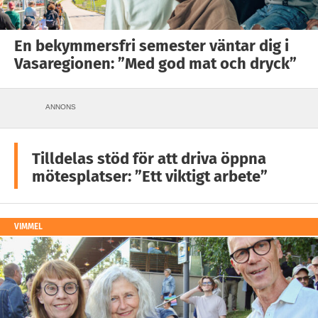
En bekymmersfri semester väntar dig i
Vasaregionen: ”Med god mat och dryck”
ANNONS
Tilldelas stöd för att driva öppna
mötesplatser: ”Ett viktigt arbete”
VIMMEL