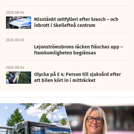
2026-08-04
Misstänkt rattfylleri efter krasch – och
inbrott i Skellefteå centrum
2026-08-03
Lejonströmsbrons räcken fräschas upp –
framkomligheten begränsas
2026-08-04
Olycka på E 4: Person till sjukvård efter
att bilen kört in i mitträcket