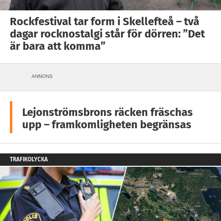
Rockfestival tar form i Skellefteå – två
dagar rocknostalgi står för dörren: ”Det
är bara att komma”
ANNONS
Lejonströmsbrons räcken fräschas
upp – framkomligheten begränsas
TRAFIKOLYCKA