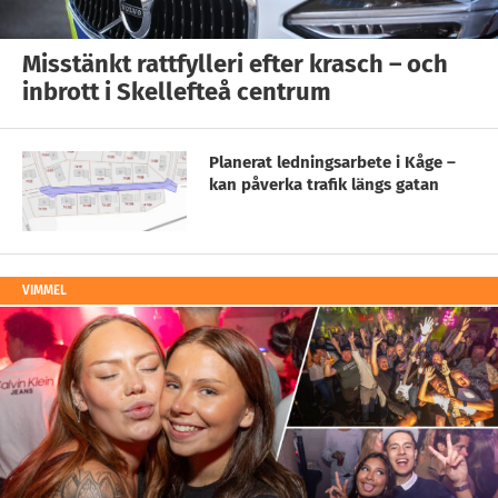
Misstänkt rattfylleri efter krasch – och
inbrott i Skellefteå centrum
Planerat ledningsarbete i Kåge –
kan påverka trafik längs gatan
VIMMEL