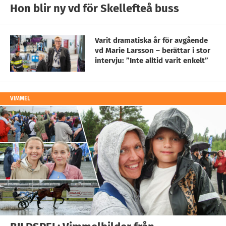
Hon blir ny vd för Skellefteå buss
Varit dramatiska år för avgående
vd Marie Larsson – berättar i stor
intervju: ”Inte alltid varit enkelt”
VIMMEL