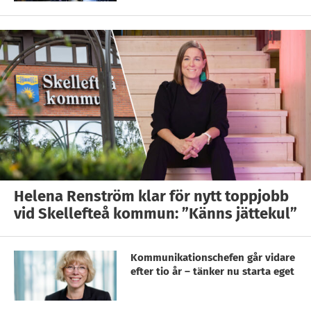
Helena Renström klar för nytt toppjobb
vid Skellefteå kommun: ”Känns jättekul”
Kommunikationschefen går vidare
efter tio år – tänker nu starta eget