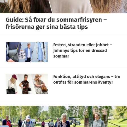
Guide: Så fixar du sommarfrisyren –
frisörerna ger sina bästa tips
Festen, stranden eller jobbet –
Johnnys tips för en dressad
sommar
Funktion, attityd och elegans – tre
outfits för sommarens äventyr