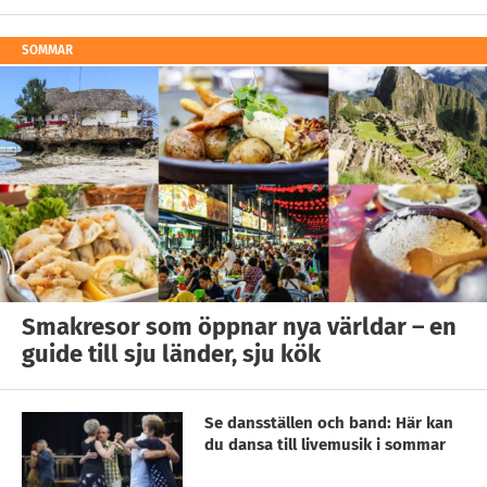
SOMMAR
Smakresor som öppnar nya världar – en
guide till sju länder, sju kök
Se dansställen och band: Här kan
du dansa till livemusik i sommar