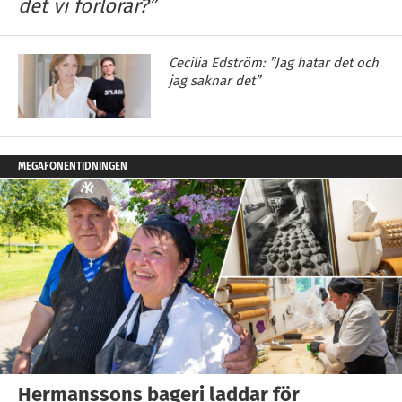
det vi förlorar?”
Cecilia Edström: ”Jag hatar det och
jag saknar det”
MEGAFONENTIDNINGEN
Hermanssons bageri laddar för