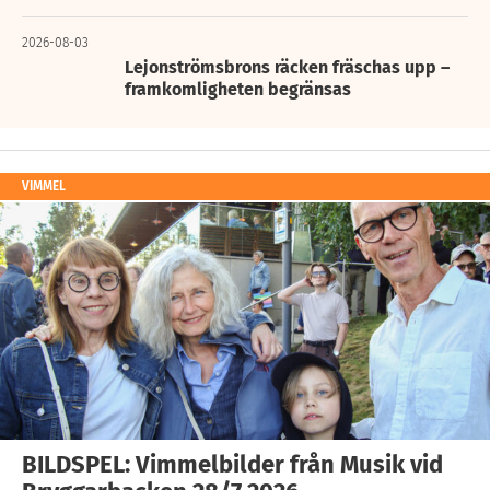
2026-08-03
Lejonströmsbrons räcken fräschas upp –
framkomligheten begränsas
VIMMEL
BILDSPEL: Vimmelbilder från Musik vid