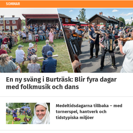
SOMMAR
En ny sväng i Burträsk: Blir fyra dagar
med folkmusik och dans
Medeltidsdagarna tillbaka – med
tornerspel, hantverk och
tidstypiska miljöer