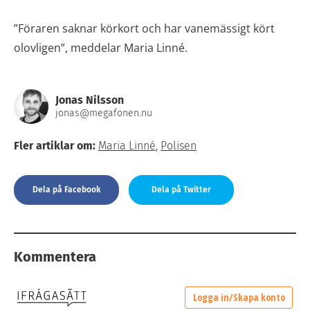
”Föraren saknar körkort och har vanemässigt kört
olovligen”, meddelar Maria Linné.
Jonas Nilsson
jonas@megafonen.nu
Fler artiklar om:
Maria Linné
,
Polisen
Dela på Facebook
Dela på Twitter
Kommentera