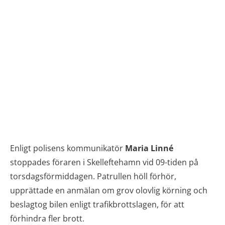
Enligt polisens kommunikatör
Maria Linné
stoppades föraren i Skelleftehamn vid 09-tiden på
torsdagsförmiddagen. Patrullen höll förhör,
upprättade en anmälan om grov olovlig körning och
beslagtog bilen enligt trafikbrottslagen, för att
förhindra fler brott.