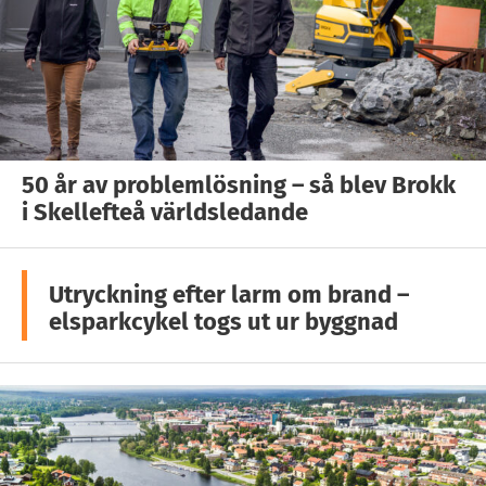
50 år av problemlösning – så blev Brokk
i Skellefteå världsledande
Utryckning efter larm om brand –
elsparkcykel togs ut ur byggnad