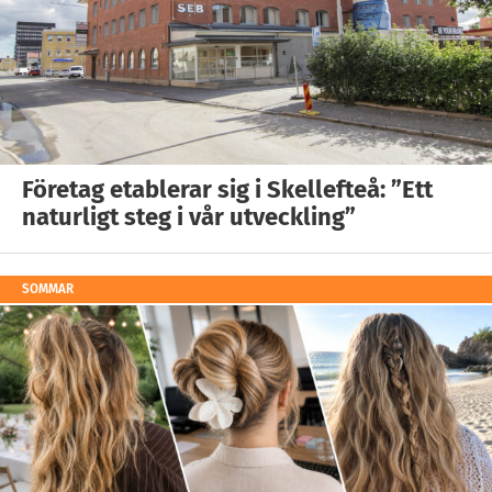
Företag etablerar sig i Skellefteå: ”Ett
naturligt steg i vår utveckling”
SOMMAR