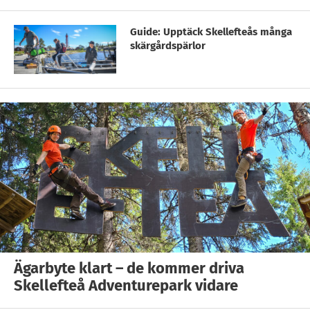
Guide: Upptäck Skellefteås många
skärgårdspärlor
Ägarbyte klart – de kommer driva
Skellefteå Adventurepark vidare