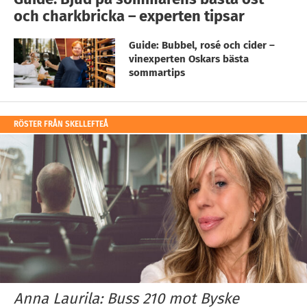
och charkbricka – experten tipsar
Guide: Bubbel, rosé och cider –
vinexperten Oskars bästa
sommartips
RÖSTER FRÅN SKELLEFTEÅ
Anna Laurila: Buss 210 mot Byske