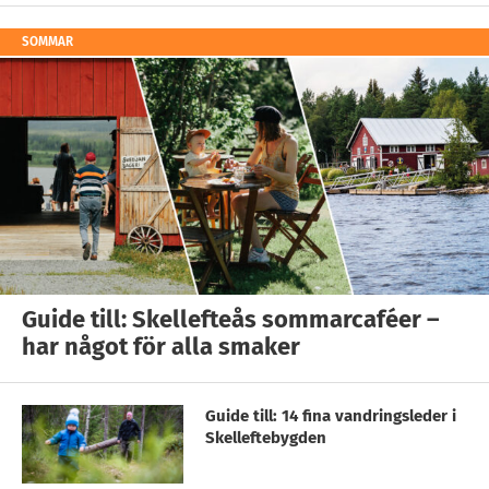
SOMMAR
Guide till: Skellefteås sommarcaféer –
har något för alla smaker
Guide till: 14 fina vandringsleder i
Skelleftebygden