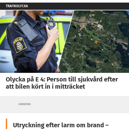
TRAFIKOLYCKA
Olycka på E 4: Person till sjukvård efter
att bilen kört in i mitträcket
ANNONS
Utryckning efter larm om brand –