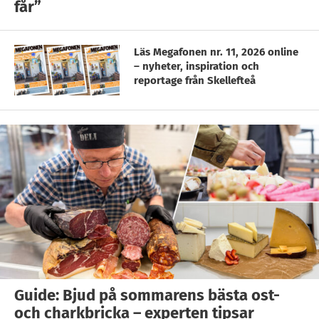
får”
Läs Megafonen nr. 11, 2026 online
– nyheter, inspiration och
reportage från Skellefteå
Guide: Bjud på sommarens bästa ost-
och charkbricka – experten tipsar