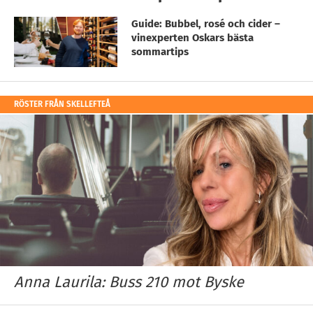
Guide: Bubbel, rosé och cider –
vinexperten Oskars bästa
sommartips
RÖSTER FRÅN SKELLEFTEÅ
Anna Laurila: Buss 210 mot Byske