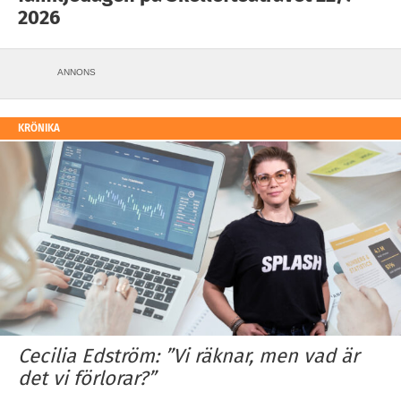
2026
ANNONS
KRÖNIKA
Cecilia Edström: ”Vi räknar, men vad är
det vi förlorar?”