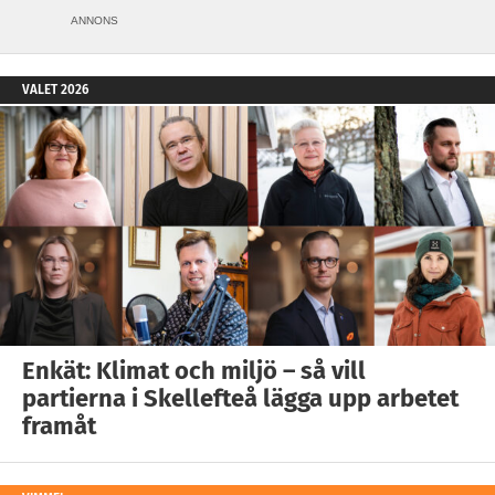
ANNONS
VALET 2026
Enkät: Klimat och miljö – så vill
partierna i Skellefteå lägga upp arbetet
framåt