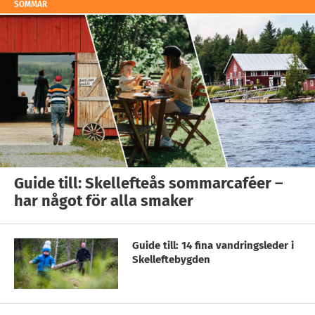
SOMMAR
Guide till: Skellefteås sommarcaféer –
har något för alla smaker
Guide till: 14 fina vandringsleder i
Skelleftebygden