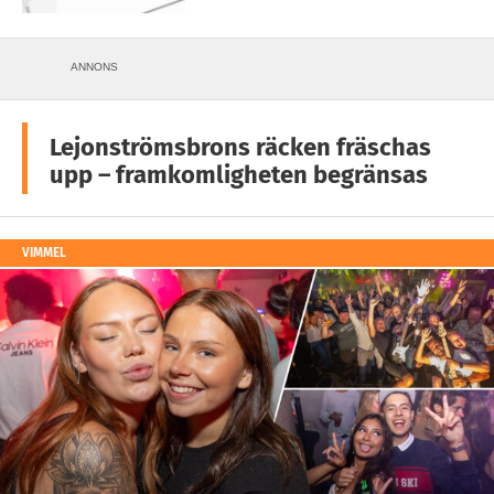
ANNONS
Lejonströmsbrons räcken fräschas
upp – framkomligheten begränsas
VIMMEL