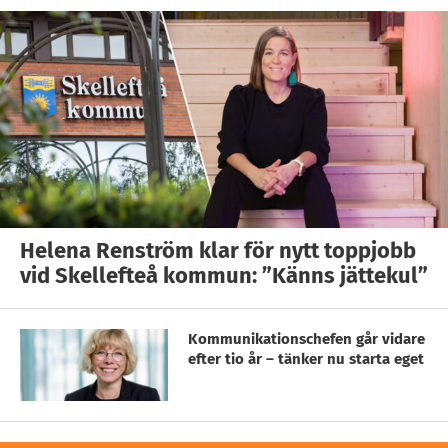
Helena Renström klar för nytt toppjobb
vid Skellefteå kommun: ”Känns jättekul”
Kommunikationschefen går vidare
efter tio år – tänker nu starta eget