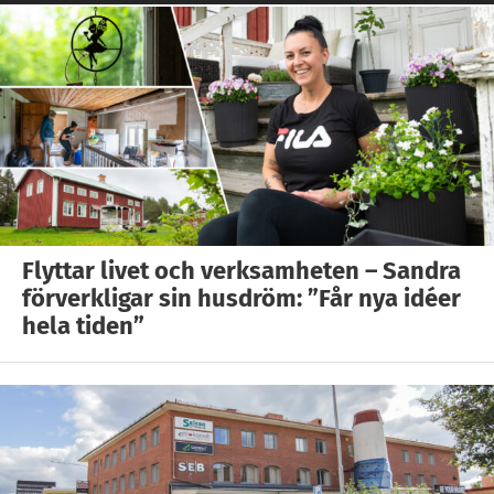
Flyttar livet och verksamheten – Sandra
förverkligar sin husdröm: ”Får nya idéer
hela tiden”