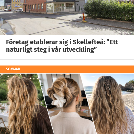
Företag etablerar sig i Skellefteå: ”Ett
naturligt steg i vår utveckling”
SOMMAR