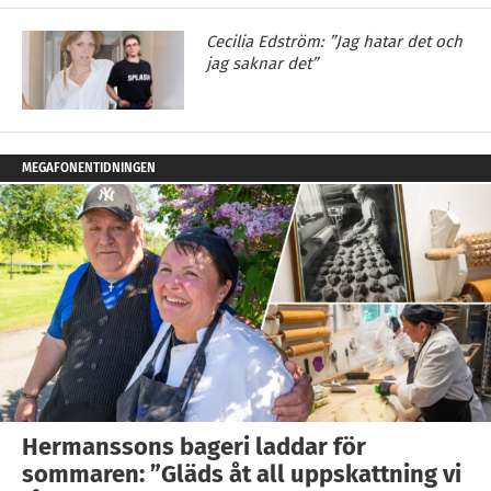
Cecilia Edström: ”Jag hatar det och
jag saknar det”
MEGAFONENTIDNINGEN
Hermanssons bageri laddar för
sommaren: ”Gläds åt all uppskattning vi