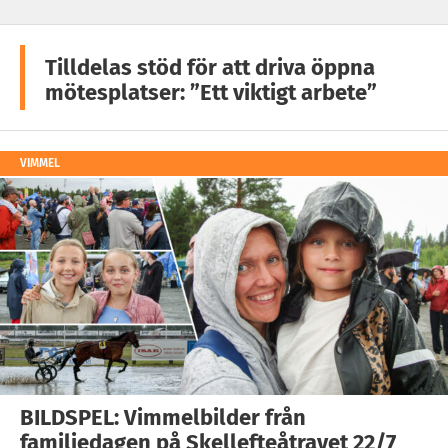
Tilldelas stöd för att driva öppna
mötesplatser: ”Ett viktigt arbete”
VIMMEL
BILDSPEL: Vimmelbilder från
familjedagen på Skellefteåtravet 22/7