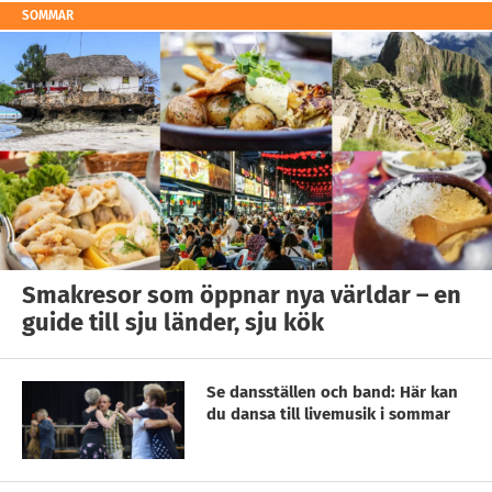
SOMMAR
Smakresor som öppnar nya världar – en
guide till sju länder, sju kök
Se dansställen och band: Här kan
du dansa till livemusik i sommar