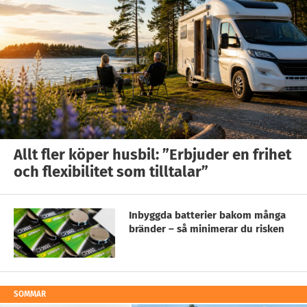
Allt fler köper husbil: ”Erbjuder en frihet
och flexibilitet som tilltalar”
Inbyggda batterier bakom många
bränder – så minimerar du risken
SOMMAR