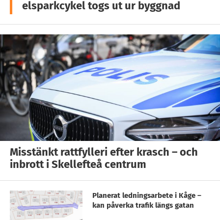
elsparkcykel togs ut ur byggnad
Misstänkt rattfylleri efter krasch – och
inbrott i Skellefteå centrum
Planerat ledningsarbete i Kåge –
kan påverka trafik längs gatan