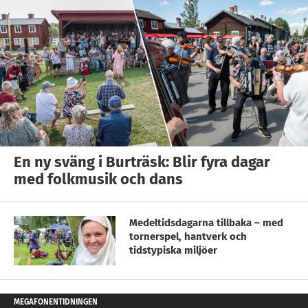
En ny sväng i Burträsk: Blir fyra dagar
med folkmusik och dans
Medeltidsdagarna tillbaka – med
tornerspel, hantverk och
tidstypiska miljöer
MEGAFONENTIDNINGEN