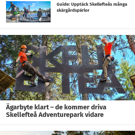
Guide: Upptäck Skellefteås många
skärgårdspärlor
Ägarbyte klart – de kommer driva
Skellefteå Adventurepark vidare