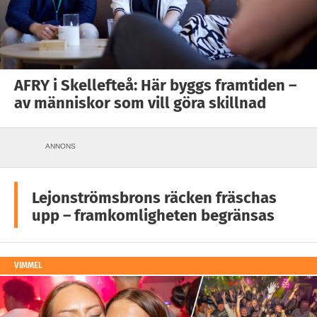
AFRY i Skellefteå: Här byggs framtiden –
av människor som vill göra skillnad
ANNONS
Lejonströmsbrons räcken fräschas
upp – framkomligheten begränsas
VIMMEL