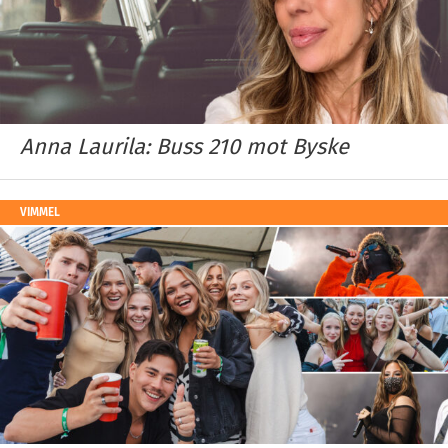
Anna Laurila: Buss 210 mot Byske
VIMMEL