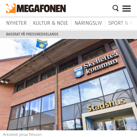
NYHETER
KULTUR & NÖJE
NÄRINGSLIV
SPORT & HÄ
BASERAT PÅ PRESSMEDDELANDE
Arkivbild: Jonas Nilsson