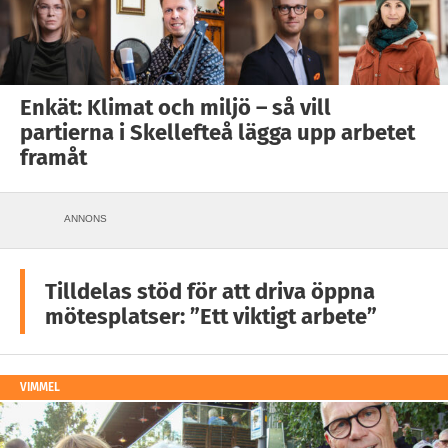
Enkät: Klimat och miljö – så vill
partierna i Skellefteå lägga upp arbetet
framåt
ANNONS
Tilldelas stöd för att driva öppna
mötesplatser: ”Ett viktigt arbete”
VIMMEL