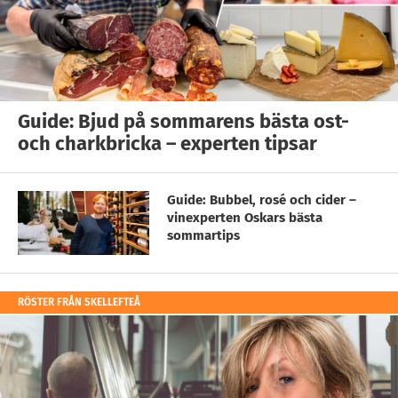
Guide: Bjud på sommarens bästa ost-
och charkbricka – experten tipsar
Guide: Bubbel, rosé och cider –
vinexperten Oskars bästa
sommartips
RÖSTER FRÅN SKELLEFTEÅ