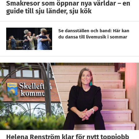
Smakresor som öppnar nya världar – en
guide till sju länder, sju kök
Se dansställen och band: Här kan
du dansa till livemusik i sommar
Helena Renström klar för nytt toppjobb