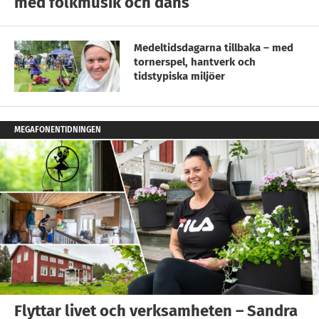
med folkmusik och dans
Medeltidsdagarna tillbaka – med
tornerspel, hantverk och
tidstypiska miljöer
MEGAFONENTIDNINGEN
Flyttar livet och verksamheten – Sandra