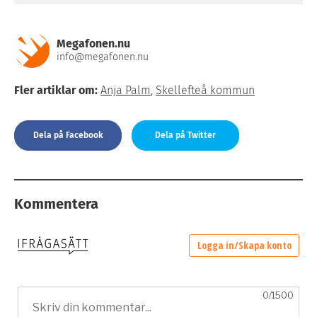
Megafonen.nu
info@megafonen.nu
Fler artiklar om:
Anja Palm
,
Skellefteå kommun
Dela på Facebook
Dela på Twitter
Kommentera