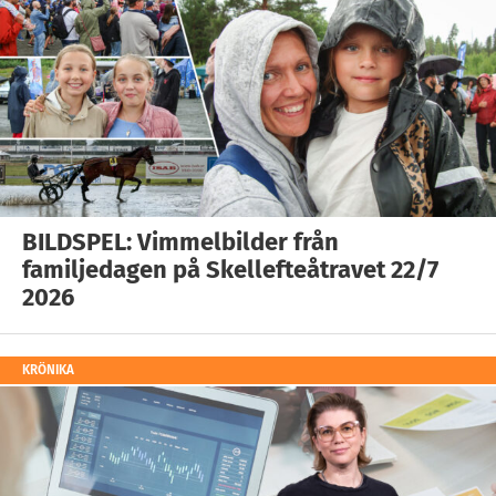
BILDSPEL: Vimmelbilder från
familjedagen på Skellefteåtravet 22/7
2026
KRÖNIKA