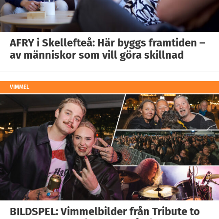
AFRY i Skellefteå: Här byggs framtiden –
av människor som vill göra skillnad
VIMMEL
BILDSPEL: Vimmelbilder från Tribute to