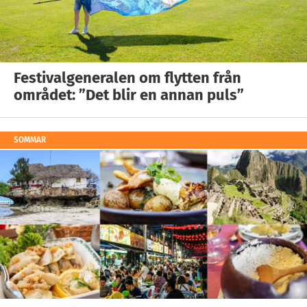
Festivalgeneralen om flytten från
området: ”Det blir en annan puls”
SOMMAR