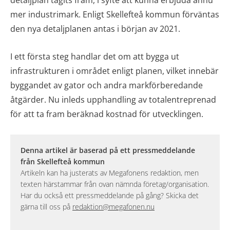
mer industrimark. Enligt Skellefteå kommun förväntas
den nya detaljplanen antas i början av 2021.
I ett första steg handlar det om att bygga ut
infrastrukturen i området enligt planen, vilket innebär
byggandet av gator och andra markförberedande
åtgärder. Nu inleds upphandling av totalentreprenad
för att ta fram beräknad kostnad för utvecklingen.
Denna artikel är baserad på ett pressmeddelande
från Skellefteå kommun
Artikeln kan ha justerats av Megafonens redaktion, men
texten härstammar från ovan nämnda företag/organisation.
Har du också ett pressmeddelande på gång? Skicka det
gärna till oss på
redaktion@megafonen.nu