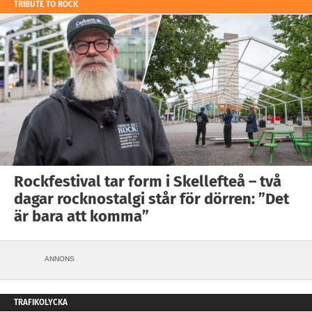
TRIBUTE TO ROCK
Rockfestival tar form i Skellefteå – två
dagar rocknostalgi står för dörren: ”Det
är bara att komma”
ANNONS
TRAFIKOLYCKA