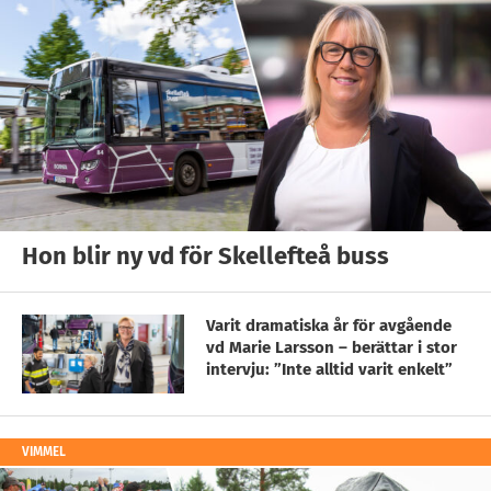
Hon blir ny vd för Skellefteå buss
Varit dramatiska år för avgående
vd Marie Larsson – berättar i stor
intervju: ”Inte alltid varit enkelt”
VIMMEL