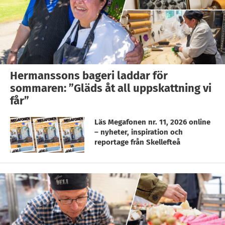
Hermanssons bageri laddar för
sommaren: ”Gläds åt all uppskattning vi
får”
Läs Megafonen nr. 11, 2026 online
– nyheter, inspiration och
reportage från Skellefteå