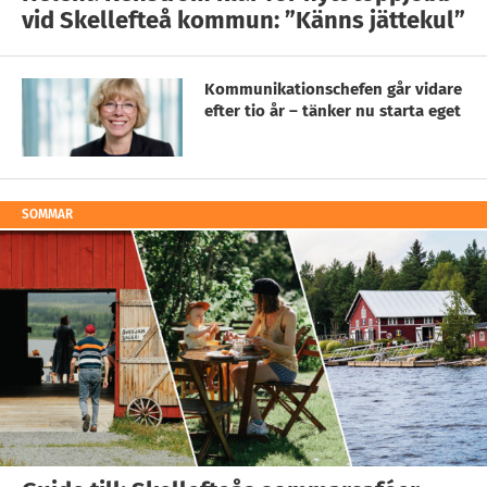
vid Skellefteå kommun: ”Känns jättekul”
Kommunikationschefen går vidare
efter tio år – tänker nu starta eget
SOMMAR