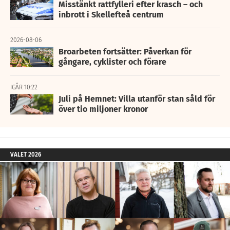
Misstänkt rattfylleri efter krasch – och
inbrott i Skellefteå centrum
2026-08-06
Broarbeten fortsätter: Påverkan för
gångare, cyklister och förare
IGÅR 10:22
Juli på Hemnet: Villa utanför stan såld för
över tio miljoner kronor
VALET 2026