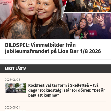
BILDSPEL: Vimmelbilder från
jubileumsfirandet på Lion Bar 1/8 2026
MEST LÄSTA
2026-08-05
Rockfestival tar form i Skellefteå – två
dagar rocknostalgi står för dörren: ”Det är
bara att komma”
2026-08-04