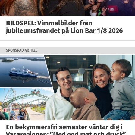
BILDSPEL: Vimmelbilder från
jubileumsfirandet på Lion Bar 1/8 2026
SPONSRAD ARTIKEL
En bekymmersfri semester väntar dig i
Vasaregionen: ”Med god mat och dryck”