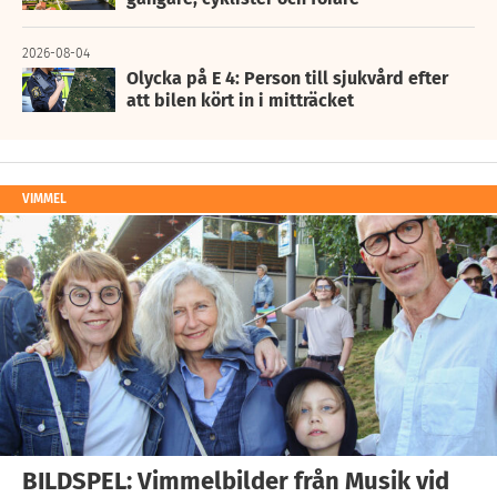
2026-08-04
Olycka på E 4: Person till sjukvård efter
att bilen kört in i mitträcket
VIMMEL
BILDSPEL: Vimmelbilder från Musik vid