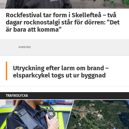
Rockfestival tar form i Skellefteå – två
dagar rocknostalgi står för dörren: ”Det
är bara att komma”
ANNONS
Utryckning efter larm om brand –
elsparkcykel togs ut ur byggnad
TRAFIKOLYCKA