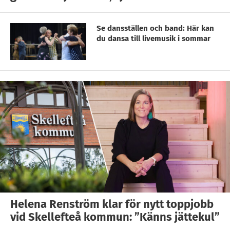
Se dansställen och band: Här kan
du dansa till livemusik i sommar
Helena Renström klar för nytt toppjobb
vid Skellefteå kommun: ”Känns jättekul”