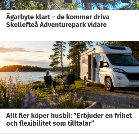
Ägarbyte klart – de kommer driva
Skellefteå Adventurepark vidare
Allt fler köper husbil: ”Erbjuder en frihet
och flexibilitet som tilltalar”