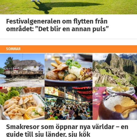
Festivalgeneralen om flytten från
området: ”Det blir en annan puls”
SOMMAR
Smakresor som öppnar nya världar – en
guide till sju länder, sju kök