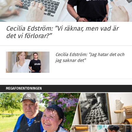
Cecilia Edström: ”Vi räknar, men vad är
det vi förlorar?”
Cecilia Edström: ”Jag hatar det och
jag saknar det”
MEGAFONENTIDNINGEN