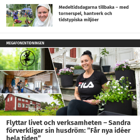
Medeltidsdagarna tillbaka – med
tornerspel, hantverk och
tidstypiska miljöer
MEGAFONENTIDNINGEN
Flyttar livet och verksamheten – Sandra
förverkligar sin husdröm: ”Får nya idéer
hela tiden”