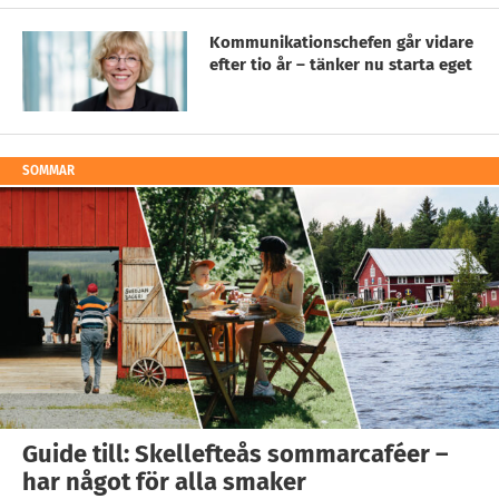
Kommunikationschefen går vidare
efter tio år – tänker nu starta eget
SOMMAR
Guide till: Skellefteås sommarcaféer –
har något för alla smaker