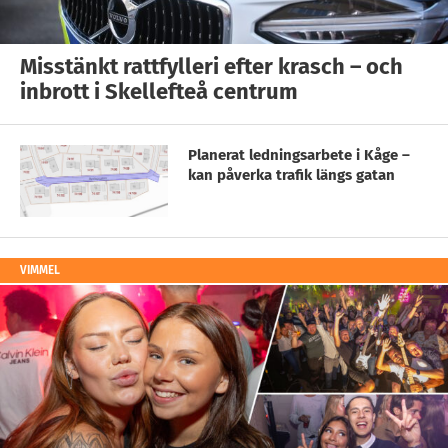
Misstänkt rattfylleri efter krasch – och
inbrott i Skellefteå centrum
Planerat ledningsarbete i Kåge –
kan påverka trafik längs gatan
VIMMEL