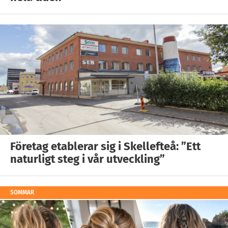
Företag etablerar sig i Skellefteå: ”Ett
naturligt steg i vår utveckling”
SOMMAR