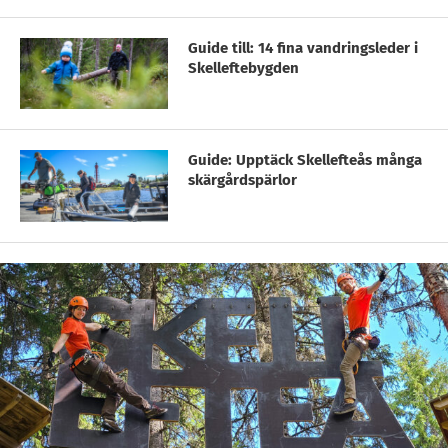
Guide till: 14 fina vandringsleder i
Skelleftebygden
Guide: Upptäck Skellefteås många
skärgårdspärlor