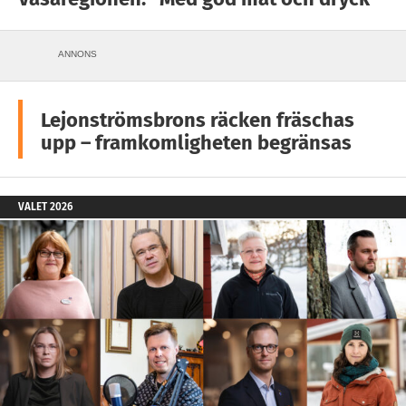
ANNONS
Lejonströmsbrons räcken fräschas
upp – framkomligheten begränsas
VALET 2026