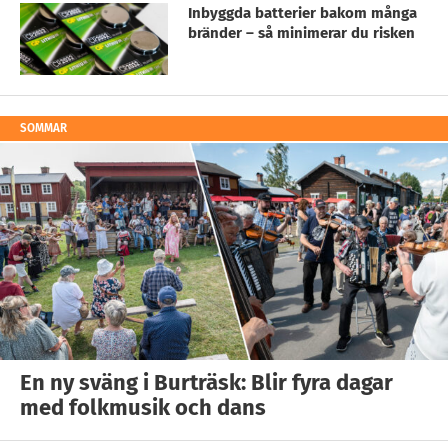
Inbyggda batterier bakom många
bränder – så minimerar du risken
SOMMAR
En ny sväng i Burträsk: Blir fyra dagar
med folkmusik och dans