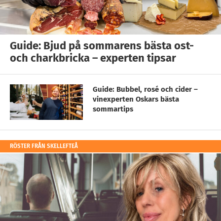
Guide: Bjud på sommarens bästa ost-
och charkbricka – experten tipsar
Guide: Bubbel, rosé och cider –
vinexperten Oskars bästa
sommartips
RÖSTER FRÅN SKELLEFTEÅ