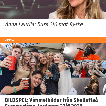
Anna Laurila: Buss 210 mot Byske
VIMMEL
BILDSPEL: Vimmelbilder från Skellefteå
Summertime-lördagen 27/6 2026