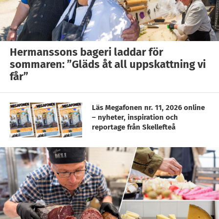
Hermanssons bageri laddar för
sommaren: ”Gläds åt all uppskattning vi
får”
Läs Megafonen nr. 11, 2026 online
– nyheter, inspiration och
reportage från Skellefteå