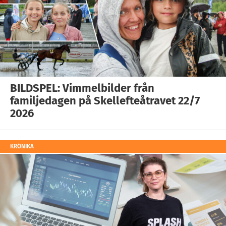
BILDSPEL: Vimmelbilder från
familjedagen på Skellefteåtravet 22/7
2026
KRÖNIKA