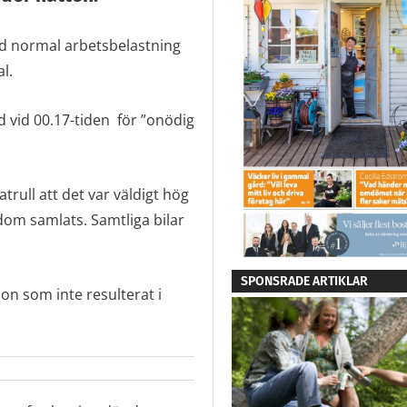
ed normal arbetsbelastning
l.
ld vid 00.17-tiden för ”onödig
rull att det var väldigt hög
om samlats. Samtliga bilar
SPONSRADE ARTIKLAR
on som inte resulterat i