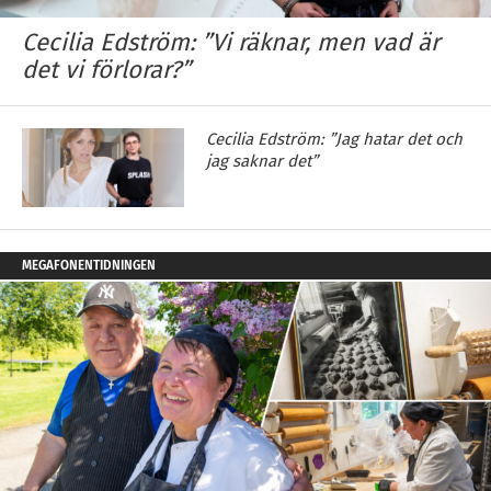
Cecilia Edström: ”Vi räknar, men vad är
det vi förlorar?”
Cecilia Edström: ”Jag hatar det och
jag saknar det”
MEGAFONENTIDNINGEN