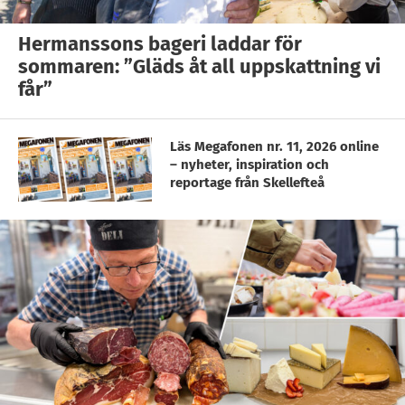
Hermanssons bageri laddar för
sommaren: ”Gläds åt all uppskattning vi
får”
Läs Megafonen nr. 11, 2026 online
– nyheter, inspiration och
reportage från Skellefteå