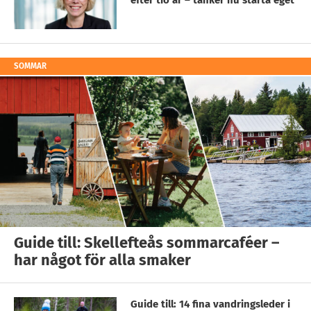
efter tio år – tänker nu starta eget
SOMMAR
Guide till: Skellefteås sommarcaféer –
har något för alla smaker
Guide till: 14 fina vandringsleder i