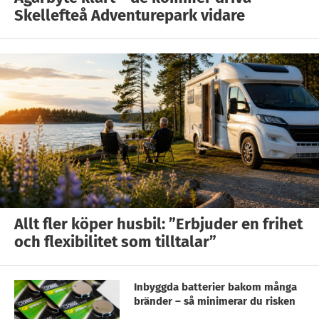
Skellefteå Adventurepark vidare
Allt fler köper husbil: ”Erbjuder en frihet
och flexibilitet som tilltalar”
Inbyggda batterier bakom många
bränder – så minimerar du risken