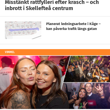
Misstänkt rattfylleri efter krasch – och
inbrott i Skellefteå centrum
Planerat ledningsarbete i Kåge –
kan påverka trafik längs gatan
VIMMEL