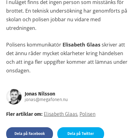
I nuläget finns det ingen person som misstänks för
brottet. En teknisk undersökning har genomförts på
skolan och polisen jobbar nu vidare med
utredningen.
Polisens kommunikatör
Elisabeth Glaas
skriver att
det ännu råder mycket oklarheter kring händelsen
och att inga fler uppgifter kommer att lämnas under
onsdagen.
Jonas Nilsson
jonas@megafonen.nu
Fler artiklar om:
Elisabeth Glaas
,
Polisen
Dela på Facebook
Dela på Twitter