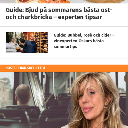
Guide: Bjud på sommarens bästa ost-
och charkbricka – experten tipsar
Guide: Bubbel, rosé och cider –
vinexperten Oskars bästa
sommartips
RÖSTER FRÅN SKELLEFTEÅ