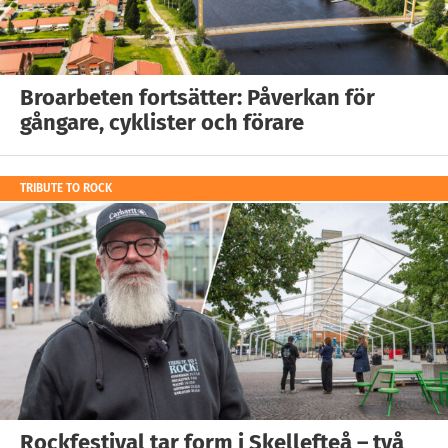
Broarbeten fortsätter: Påverkan för
gångare, cyklister och förare
TRIBUTE TO ROCK
Rockfestival tar form i Skellefteå – två