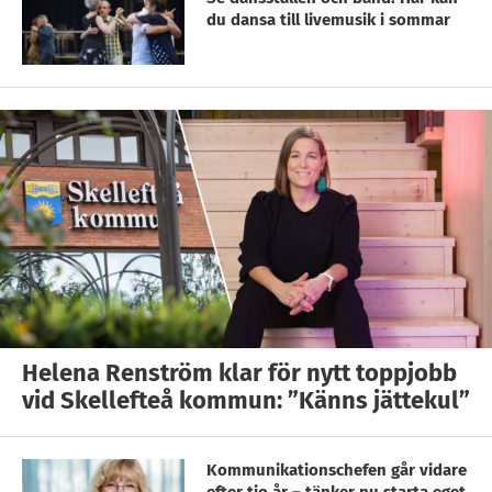
du dansa till livemusik i sommar
Helena Renström klar för nytt toppjobb
vid Skellefteå kommun: ”Känns jättekul”
Kommunikationschefen går vidare