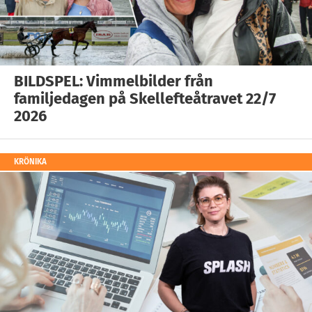
BILDSPEL: Vimmelbilder från
familjedagen på Skellefteåtravet 22/7
2026
KRÖNIKA