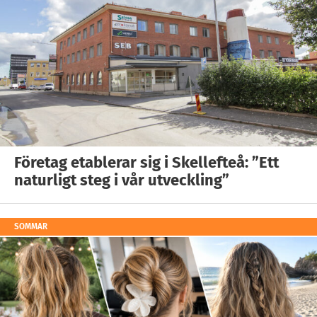
Företag etablerar sig i Skellefteå: ”Ett
naturligt steg i vår utveckling”
SOMMAR