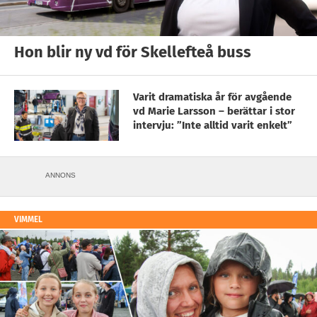
Hon blir ny vd för Skellefteå buss
Varit dramatiska år för avgående
vd Marie Larsson – berättar i stor
intervju: ”Inte alltid varit enkelt”
ANNONS
VIMMEL