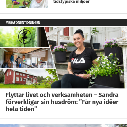
tidstypiska miljöer
MEGAFONENTIDNINGEN
Flyttar livet och verksamheten – Sandra
förverkligar sin husdröm: ”Får nya idéer
hela tiden”