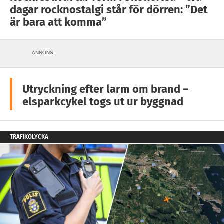
dagar rocknostalgi står för dörren: ”Det
är bara att komma”
ANNONS
Utryckning efter larm om brand –
elsparkcykel togs ut ur byggnad
TRAFIKOLYCKA