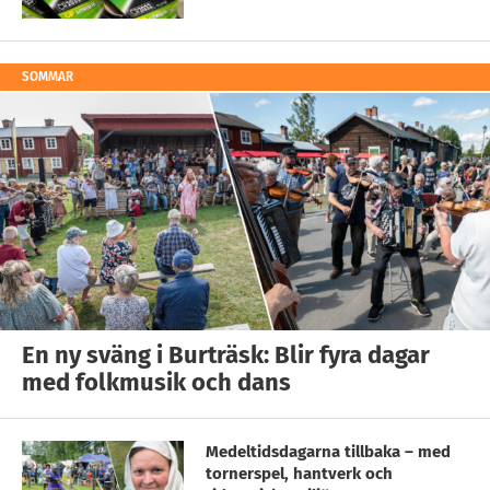
SOMMAR
En ny sväng i Burträsk: Blir fyra dagar
med folkmusik och dans
Medeltidsdagarna tillbaka – med
tornerspel, hantverk och