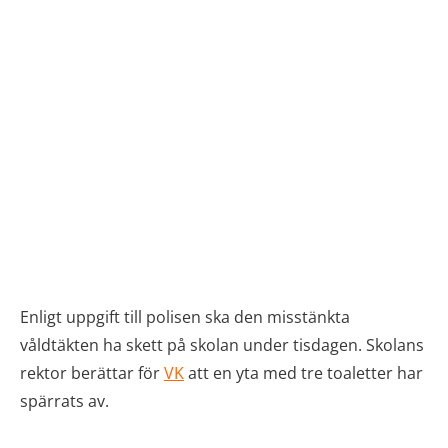
Enligt uppgift till polisen ska den misstänkta
våldtäkten ha skett på skolan under tisdagen. Skolans
rektor berättar för
VK
att en yta med tre toaletter har
spärrats av.