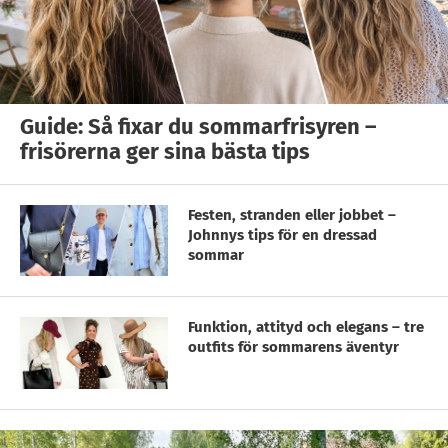
Guide: Så fixar du sommarfrisyren –
frisörerna ger sina bästa tips
Festen, stranden eller jobbet –
Johnnys tips för en dressad
sommar
Funktion, attityd och elegans – tre
outfits för sommarens äventyr