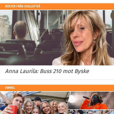
RÖSTER FRÅN SKELLEFTEÅ
Anna Laurila: Buss 210 mot Byske
VIMMEL