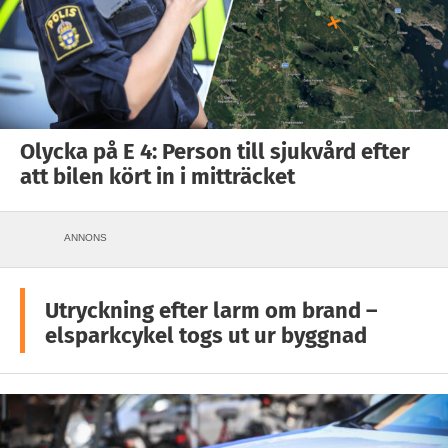
Olycka på E 4: Person till sjukvård efter
att bilen kört in i mitträcket
ANNONS
Utryckning efter larm om brand –
elsparkcykel togs ut ur byggnad