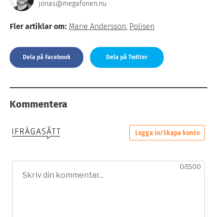
jonas@megafonen.nu
Fler artiklar om:
Marie Andersson
,
Polisen
Dela på Facebook
Dela på Twitter
Kommentera