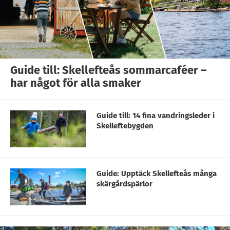
Guide till: Skellefteås sommarcaféer –
har något för alla smaker
Guide till: 14 fina vandringsleder i
Skelleftebygden
Guide: Upptäck Skellefteås många
skärgårdspärlor