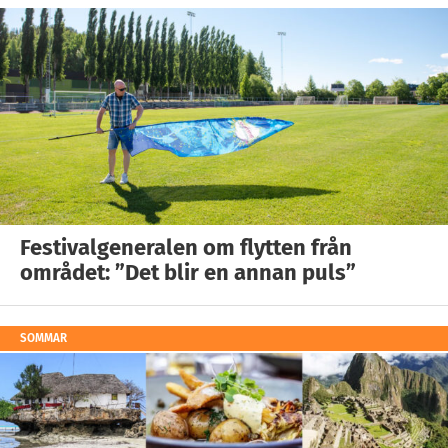
Festivalgeneralen om flytten från
området: ”Det blir en annan puls”
SOMMAR