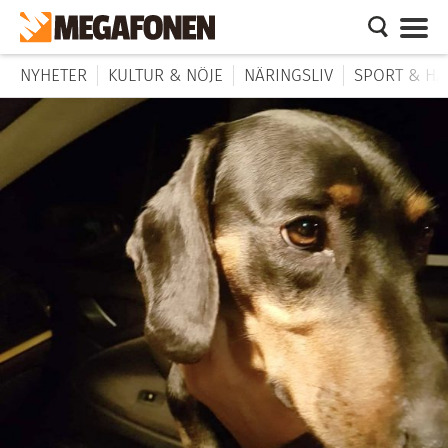
NYHETER
KULTUR & NÖJE
NÄRINGSLIV
SPORT & HÄ