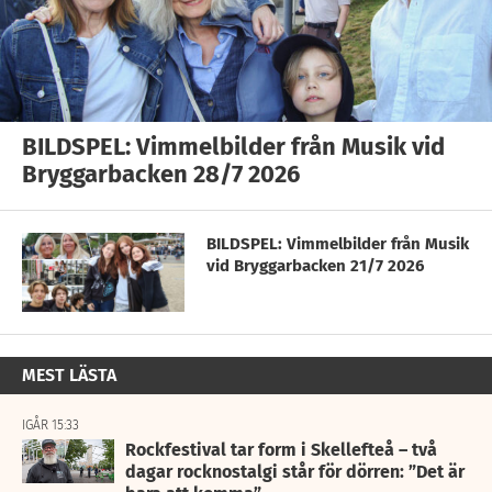
BILDSPEL: Vimmelbilder från Musik vid
Bryggarbacken 28/7 2026
BILDSPEL: Vimmelbilder från Musik
vid Bryggarbacken 21/7 2026
MEST LÄSTA
IGÅR 15:33
Rockfestival tar form i Skellefteå – två
dagar rocknostalgi står för dörren: ”Det är