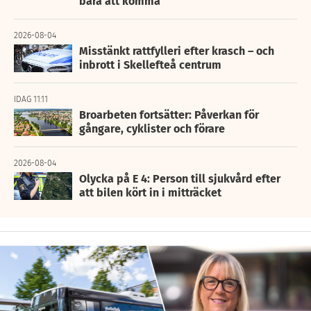
bara att komma”
2026-08-04
Misstänkt rattfylleri efter krasch – och
inbrott i Skellefteå centrum
IDAG 11:11
Broarbeten fortsätter: Påverkan för
gångare, cyklister och förare
2026-08-04
Olycka på E 4: Person till sjukvård efter
att bilen kört in i mitträcket