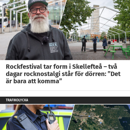
Rockfestival tar form i Skellefteå – två
dagar rocknostalgi står för dörren: ”Det
är bara att komma”
TRAFIKOLYCKA