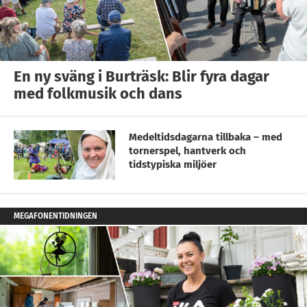
En ny sväng i Burträsk: Blir fyra dagar
med folkmusik och dans
Medeltidsdagarna tillbaka – med
tornerspel, hantverk och
tidstypiska miljöer
MEGAFONENTIDNINGEN