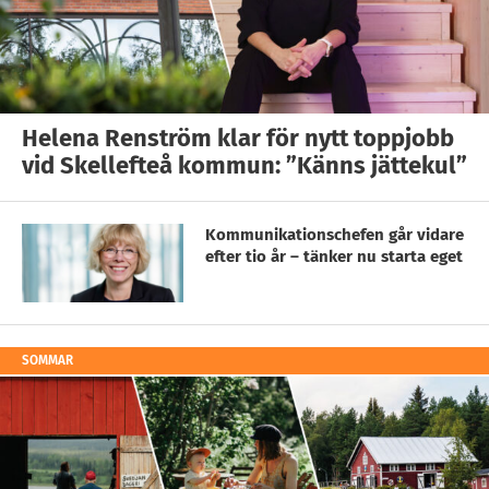
Helena Renström klar för nytt toppjobb
vid Skellefteå kommun: ”Känns jättekul”
Kommunikationschefen går vidare
efter tio år – tänker nu starta eget
SOMMAR