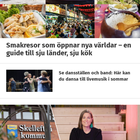
Smakresor som öppnar nya världar – en
guide till sju länder, sju kök
Se dansställen och band: Här kan
du dansa till livemusik i sommar