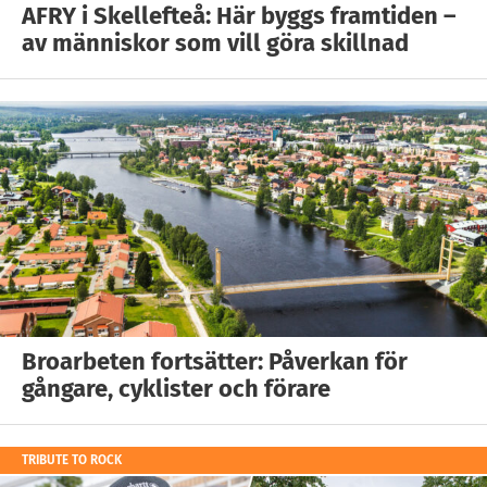
AFRY i Skellefteå: Här byggs framtiden –
av människor som vill göra skillnad
Broarbeten fortsätter: Påverkan för
gångare, cyklister och förare
TRIBUTE TO ROCK