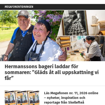
MEGAFONENTIDNINGEN
Hermanssons bageri laddar för
sommaren: ”Gläds åt all uppskattning vi
får”
Läs Megafonen nr. 11, 2026 online
– nyheter, inspiration och
reportage från Skellefteå