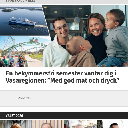
SPONSRAD ARTIKEL
En bekymmersfri semester väntar dig i
Vasaregionen: ”Med god mat och dryck”
ANNONS
VALET 2026