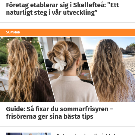
Företag etablerar sig i Skellefteå: ”Ett
naturligt steg i vår utveckling”
SOMMAR
Guide: Så fixar du sommarfrisyren –
frisörerna ger sina bästa tips