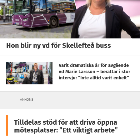
Hon blir ny vd för Skellefteå buss
Varit dramatiska år för avgående
vd Marie Larsson – berättar i stor
intervju: ”Inte alltid varit enkelt”
ANNONS
Tilldelas stöd för att driva öppna
mötesplatser: ”Ett viktigt arbete”