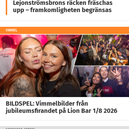
Lejonströmsbrons räcken fräschas
upp – framkomligheten begränsas
VIMMEL
BILDSPEL: Vimmelbilder från
jubileumsfirandet på Lion Bar 1/8 2026