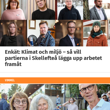
Enkät: Klimat och miljö – så vill
partierna i Skellefteå lägga upp arbetet
framåt
VIMMEL