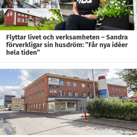
Flyttar livet och verksamheten – Sandra
förverkligar sin husdröm: ”Får nya idéer
hela tiden”