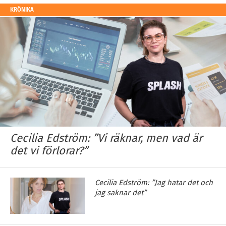
KRÖNIKA
Cecilia Edström: ”Vi räknar, men vad är
det vi förlorar?”
Cecilia Edström: ”Jag hatar det och
jag saknar det”