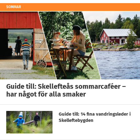
SOMMAR
Guide till: Skellefteås sommarcaféer –
har något för alla smaker
Guide till: 14 fina vandringsleder i
Skelleftebygden