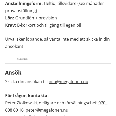
Anställningsform:
Heltid, tillsvidare (sex månader
provanställning)
Lön:
Grundlön + provision
Krav:
B-körkort och tillgång till egen bil
Urval sker löpande, så vänta inte med att skicka in din
ansökan!
ANNONS
Ansök
Skicka din ansökan till
info@megafonen.nu
För frågor, kontakta:
Peter Ziolkowski, delägare och försäljningschef:
070–
608 60 16,
peter@megafonen.nu