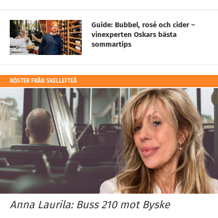
Guide: Bubbel, rosé och cider –
vinexperten Oskars bästa
sommartips
RÖSTER FRÅN SKELLEFTEÅ
Anna Laurila: Buss 210 mot Byske