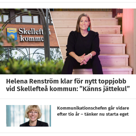
Helena Renström klar för nytt toppjobb
vid Skellefteå kommun: ”Känns jättekul”
Kommunikationschefen går vidare
efter tio år – tänker nu starta eget