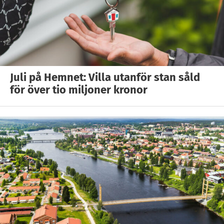
Juli på Hemnet: Villa utanför stan såld
för över tio miljoner kronor