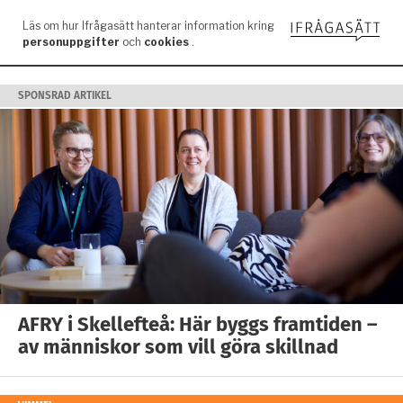
SPONSRAD ARTIKEL
AFRY i Skellefteå: Här byggs framtiden –
av människor som vill göra skillnad