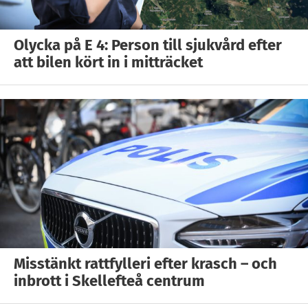
Olycka på E 4: Person till sjukvård efter
att bilen kört in i mitträcket
Misstänkt rattfylleri efter krasch – och
inbrott i Skellefteå centrum