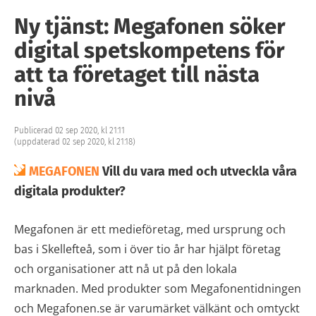
Ny tjänst: Megafonen söker
digital spetskompetens för
att ta företaget till nästa
nivå
Publicerad 02 sep 2020, kl 21:11
(uppdaterad 02 sep 2020, kl 21:18)
MEGAFONEN
Vill du vara med och utveckla våra
digitala produkter?
Megafonen är ett medieföretag, med ursprung och
bas i Skellefteå, som i över tio år har hjälpt företag
och organisationer att nå ut på den lokala
marknaden. Med produkter som Megafonentidningen
och Megafonen.se är varumärket välkänt och omtyckt