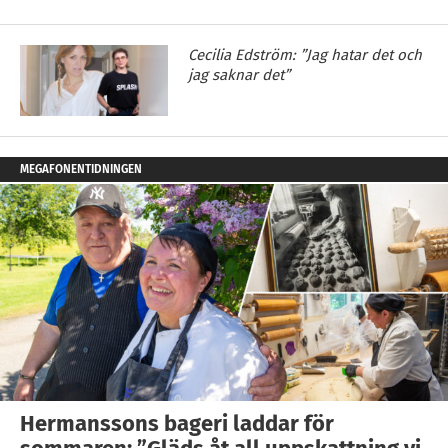
Cecilia Edström: ”Jag hatar det och
jag saknar det”
MEGAFONENTIDNINGEN
Hermanssons bageri laddar för