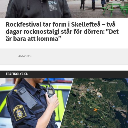
Rockfestival tar form i Skellefteå – två
dagar rocknostalgi står för dörren: ”Det
är bara att komma”
ANNONS
TRAFIKOLYCKA