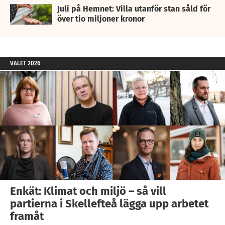
Juli på Hemnet: Villa utanför stan såld för
över tio miljoner kronor
VALET 2026
Enkät: Klimat och miljö – så vill
partierna i Skellefteå lägga upp arbetet
framåt