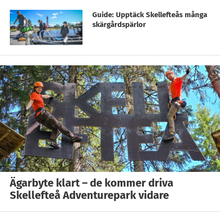
Guide: Upptäck Skellefteås många
skärgårdspärlor
Ägarbyte klart – de kommer driva
Skellefteå Adventurepark vidare