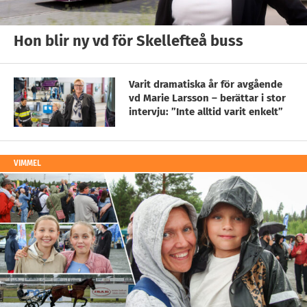
Hon blir ny vd för Skellefteå buss
Varit dramatiska år för avgående
vd Marie Larsson – berättar i stor
intervju: ”Inte alltid varit enkelt”
VIMMEL