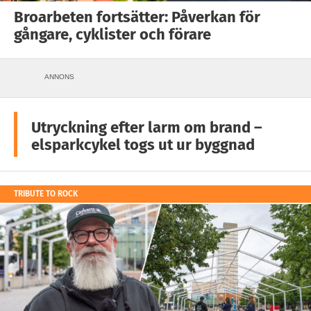
Broarbeten fortsätter: Påverkan för
gångare, cyklister och förare
ANNONS
Utryckning efter larm om brand –
elsparkcykel togs ut ur byggnad
TRIBUTE TO ROCK