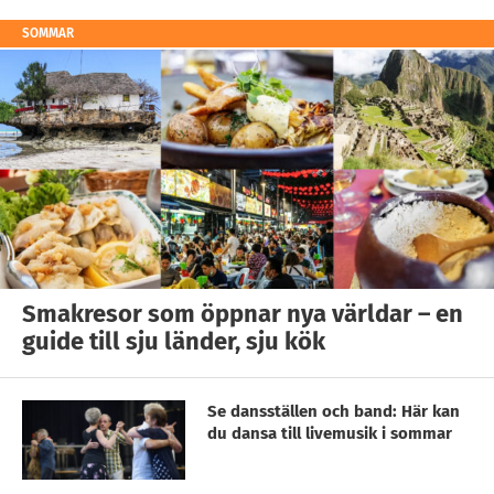
SOMMAR
Smakresor som öppnar nya världar – en
guide till sju länder, sju kök
Se dansställen och band: Här kan
du dansa till livemusik i sommar