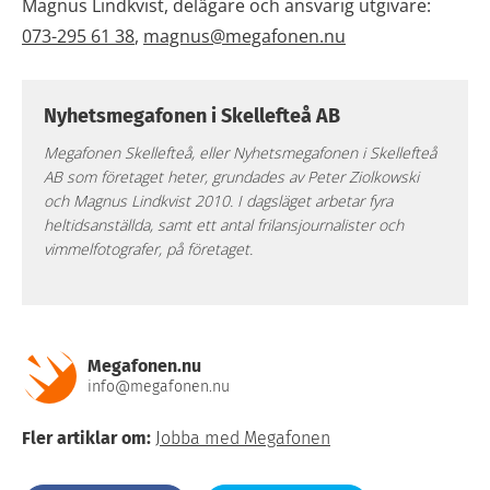
Magnus Lindkvist, delägare och ansvarig utgivare:
073-295 61 38
,
magnus@megafonen.nu
Nyhetsmegafonen i Skellefteå AB
Megafonen Skellefteå, eller Nyhetsmegafonen i Skellefteå
AB som företaget heter, grundades av Peter Ziolkowski
och Magnus Lindkvist 2010. I dagsläget arbetar fyra
heltidsanställda, samt ett antal frilansjournalister och
vimmelfotografer, på företaget.
Megafonen.nu
info@megafonen.nu
Fler artiklar om:
Jobba med Megafonen