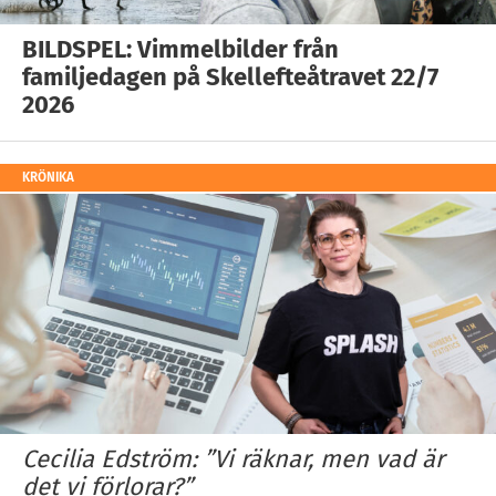
BILDSPEL: Vimmelbilder från
familjedagen på Skellefteåtravet 22/7
2026
KRÖNIKA
Cecilia Edström: ”Vi räknar, men vad är
det vi förlorar?”