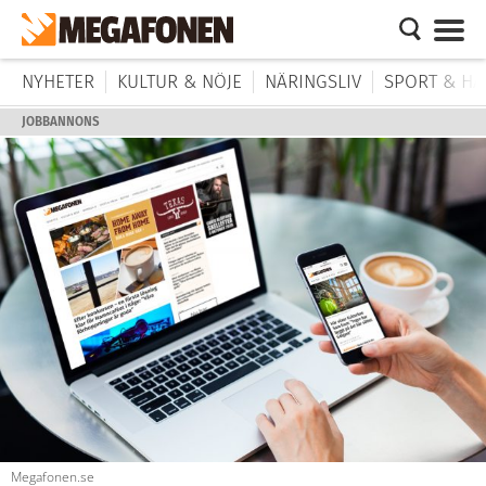
NYHETER
KULTUR & NÖJE
NÄRINGSLIV
SPORT & HÄ
JOBBANNONS
Megafonen.se