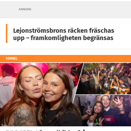
ANNONS
Lejonströmsbrons räcken fräschas
upp – framkomligheten begränsas
VIMMEL