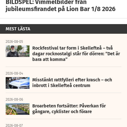
BILDSPEL: Vimmelbilder från
jubileumsfirandet på Lion Bar 1/8 2026
MEST LÄSTA
2026-08-05
Rockfestival tar form i Skellefteå – två
dagar rocknostalgi står för dörren: ”Det är
bara att komma”
2026-08-04
Misstänkt rattfylleri efter krasch – och
inbrott i Skellefteå centrum
2026-08-06
Broarbeten fortsätter: Påverkan för
gångare, cyklister och förare
2026-08-07