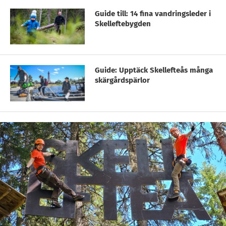
Guide till: 14 fina vandringsleder i
Skelleftebygden
Guide: Upptäck Skellefteås många
skärgårdspärlor