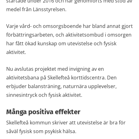
startade under 2016 och har genomförts med stöd av
medel från Länsstyrelsen.
Varje vård- och omsorgsboende har bland annat gjort
förbättringsarbeten, och aktivitetsombud i omsorgen
har fått ökad kunskap om utevistelse och fysisk
aktivitet.
Nu avslutas projektet med invigning av en
aktivitetsbana på Skellefteå korttidscentra. Den
erbjuder balansträning, naturnära upplevelser,
sinnesintryck och fysisk aktivitet.
Många positiva effekter
Skellefteå kommun skriver att utevistelse är bra för
såväl fysisk som psykisk hälsa.