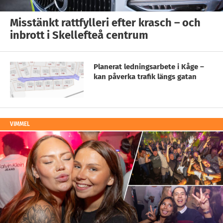
Misstänkt rattfylleri efter krasch – och
inbrott i Skellefteå centrum
Planerat ledningsarbete i Kåge –
kan påverka trafik längs gatan
VIMMEL