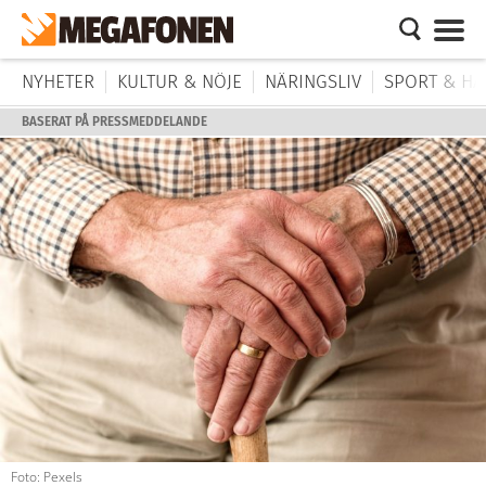
NYHETER
KULTUR & NÖJE
NÄRINGSLIV
SPORT & HÄ
BASERAT PÅ PRESSMEDDELANDE
Foto: Pexels