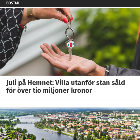
BOSTAD
Juli på Hemnet: Villa utanför stan såld
för över tio miljoner kronor