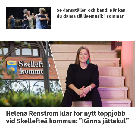
Se dansställen och band: Här kan
du dansa till livemusik i sommar
Helena Renström klar för nytt toppjobb
vid Skellefteå kommun: ”Känns jättekul”