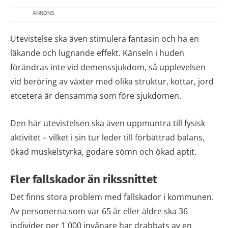
ANNONS
Utevistelse ska även stimulera fantasin och ha en
läkande och lugnande effekt. Känseln i huden
förändras inte vid demenssjukdom, så upplevelsen
vid beröring av växter med olika struktur, kottar, jord
etcetera är densamma som före sjukdomen.
Den här utevistelsen ska även uppmuntra till fysisk
aktivitet – vilket i sin tur leder till förbättrad balans,
ökad muskelstyrka, godare sömn och ökad aptit.
Fler fallskador än rikssnittet
Det finns stora problem med fallskador i kommunen.
Av personerna som var 65 år eller äldre ska 36
individer per 1 000 invånare har drabbats av en