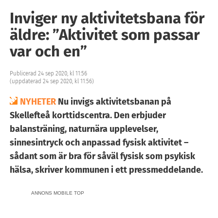
Inviger ny aktivitetsbana för
äldre: ”Aktivitet som passar
var och en”
Publicerad 24 sep 2020, kl 11:56
(uppdaterad 24 sep 2020, kl 11:56)
NYHETER
Nu invigs aktivitetsbanan på
Skellefteå korttidscentra. Den erbjuder
balansträning, naturnära upplevelser,
sinnesintryck och anpassad fysisk aktivitet –
sådant som är bra för såväl fysisk som psykisk
hälsa, skriver kommunen i ett pressmeddelande.
ANNONS MOBILE TOP