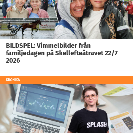
BILDSPEL: Vimmelbilder från
familjedagen på Skellefteåtravet 22/7
2026
KRÖNIKA