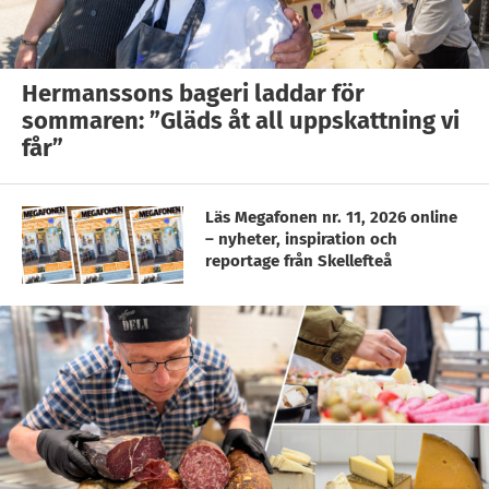
Hermanssons bageri laddar för
sommaren: ”Gläds åt all uppskattning vi
får”
Läs Megafonen nr. 11, 2026 online
– nyheter, inspiration och
reportage från Skellefteå