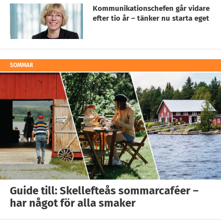
Kommunikationschefen går vidare
efter tio år – tänker nu starta eget
SOMMAR
Guide till: Skellefteås sommarcaféer –
har något för alla smaker