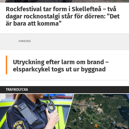
Rockfestival tar form i Skellefteå – två
dagar rocknostalgi står för dörren: ”Det
är bara att komma”
ANNONS
Utryckning efter larm om brand –
elsparkcykel togs ut ur byggnad
TRAFIKOLYCKA