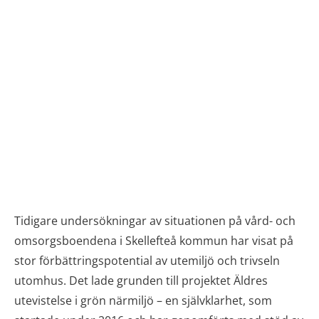
Tidigare undersökningar av situationen på vård- och
omsorgsboendena i Skellefteå kommun har visat på
stor förbättringspotential av utemiljö och trivseln
utomhus. Det lade grunden till projektet Äldres
utevistelse i grön närmiljö – en självklarhet, som