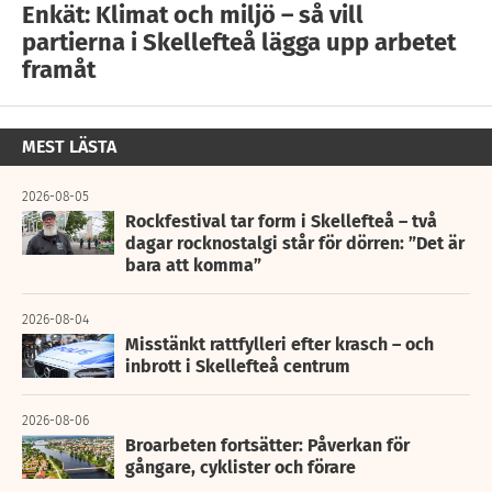
Enkät: Klimat och miljö – så vill
partierna i Skellefteå lägga upp arbetet
framåt
MEST LÄSTA
2026-08-05
Rockfestival tar form i Skellefteå – två
dagar rocknostalgi står för dörren: ”Det är
bara att komma”
2026-08-04
Misstänkt rattfylleri efter krasch – och
inbrott i Skellefteå centrum
2026-08-06
Broarbeten fortsätter: Påverkan för
gångare, cyklister och förare