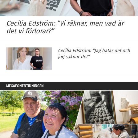
Cecilia Edström: ”Vi räknar, men vad är
det vi förlorar?”
Cecilia Edström: ”Jag hatar det och
jag saknar det”
MEGAFONENTIDNINGEN