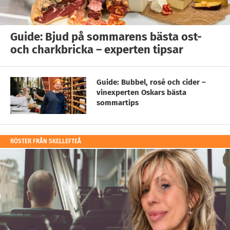
Guide: Bjud på sommarens bästa ost-
och charkbricka – experten tipsar
Guide: Bubbel, rosé och cider –
vinexperten Oskars bästa
sommartips
RÖSTER FRÅN SKELLEFTEÅ