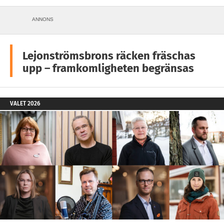
ANNONS
Lejonströmsbrons räcken fräschas
upp – framkomligheten begränsas
VALET 2026