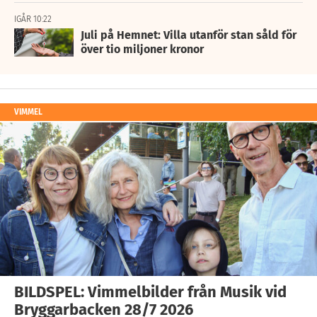
IGÅR 10:22
Juli på Hemnet: Villa utanför stan såld för
över tio miljoner kronor
VIMMEL
BILDSPEL: Vimmelbilder från Musik vid
Bryggarbacken 28/7 2026