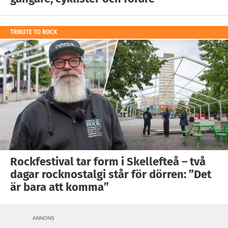
TRIBUTE TO ROCK
Rockfestival tar form i Skellefteå – två
dagar rocknostalgi står för dörren: ”Det
är bara att komma”
ANNONS