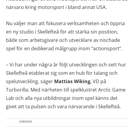
närvaro kring motorsport i bland annat USA.
Nu väljer man att fokusera verksamheten och öppna
en ny studio i Skellefteå för att stärka sin position,
både som arbetsgivare och utvecklare av nischade
spel för en dedikerad målgrupp inom “actionsport”.
– Vi har under några år följt utvecklingen och sett hur
Skellefteå etablerat sig som en hub för talang och
spelutveckling, säger
Mattias Wiking
, VD på
Turborilla. Med närheten till spelklustret Arctic Game
Lab och alla nya utbildningar inom spel känns det
givet att ta pulsen och vara närvarande i Skellefteå.
ANNONS