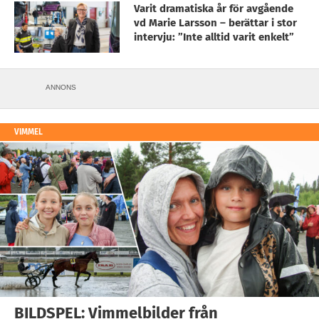
Varit dramatiska år för avgående
vd Marie Larsson – berättar i stor
intervju: ”Inte alltid varit enkelt”
ANNONS
VIMMEL
BILDSPEL: Vimmelbilder från