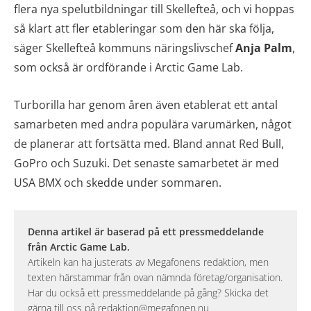
flera nya spelutbildningar till Skellefteå, och vi hoppas
så klart att fler etableringar som den här ska följa,
säger Skellefteå kommuns näringslivschef
Anja Palm
,
som också är ordförande i Arctic Game Lab.
Turborilla har genom åren även etablerat ett antal
samarbeten med andra populära varumärken, något
de planerar att fortsätta med. Bland annat Red Bull,
GoPro och Suzuki. Det senaste samarbetet är med
USA BMX och skedde under sommaren.
Denna artikel är baserad på ett pressmeddelande
från Arctic Game Lab.
Artikeln kan ha justerats av Megafonens redaktion, men
texten härstammar från ovan nämnda företag/organisation.
Har du också ett pressmeddelande på gång? Skicka det
gärna till oss på
redaktion@megafonen.nu