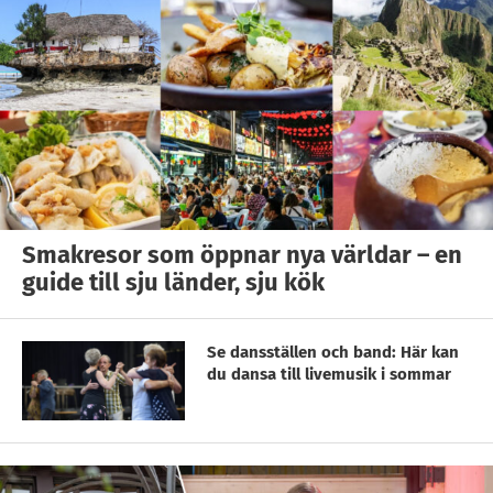
Smakresor som öppnar nya världar – en
guide till sju länder, sju kök
Se dansställen och band: Här kan
du dansa till livemusik i sommar