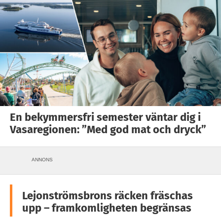
En bekymmersfri semester väntar dig i
Vasaregionen: ”Med god mat och dryck”
ANNONS
Lejonströmsbrons räcken fräschas
upp – framkomligheten begränsas