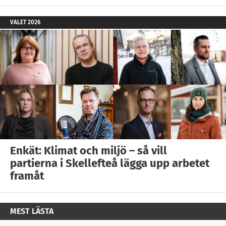
VALET 2026
Enkät: Klimat och miljö – så vill
partierna i Skellefteå lägga upp arbetet
framåt
MEST LÄSTA