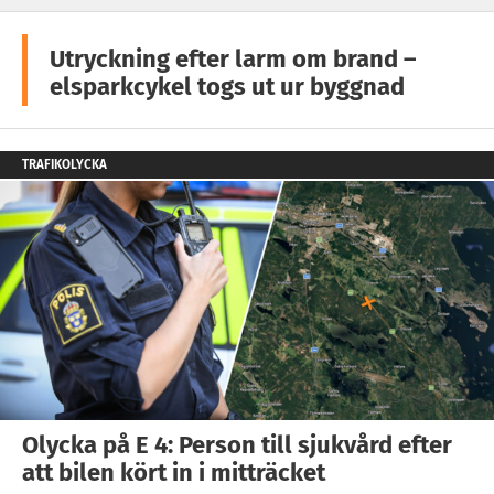
Utryckning efter larm om brand –
elsparkcykel togs ut ur byggnad
TRAFIKOLYCKA
Olycka på E 4: Person till sjukvård efter
att bilen kört in i mitträcket