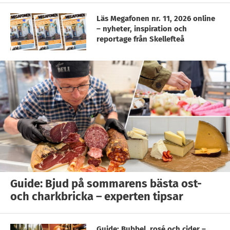
Läs Megafonen nr. 11, 2026 online
– nyheter, inspiration och
reportage från Skellefteå
Guide: Bjud på sommarens bästa ost-
och charkbricka – experten tipsar
Guide: Bubbel, rosé och cider –