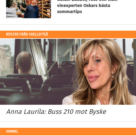
vinexperten Oskars bästa
sommartips
RÖSTER FRÅN SKELLEFTEÅ
Anna Laurila: Buss 210 mot Byske
VIMMEL