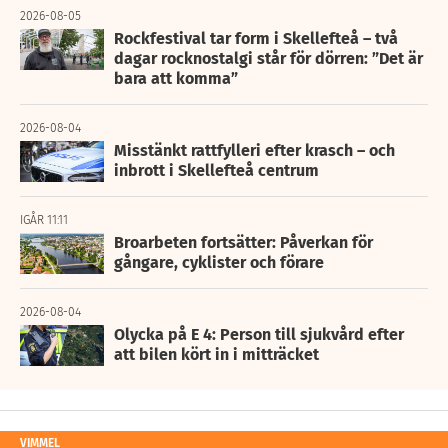
2026-08-05
Rockfestival tar form i Skellefteå – två
dagar rocknostalgi står för dörren: ”Det är
bara att komma”
2026-08-04
Misstänkt rattfylleri efter krasch – och
inbrott i Skellefteå centrum
IGÅR 11:11
Broarbeten fortsätter: Påverkan för
gångare, cyklister och förare
2026-08-04
Olycka på E 4: Person till sjukvård efter
att bilen kört in i mitträcket
VIMMEL