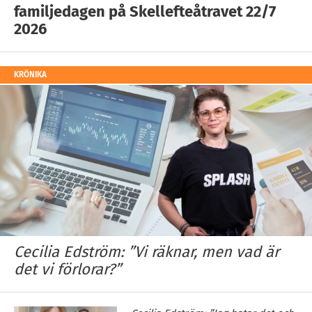
familjedagen på Skellefteåtravet 22/7
2026
KRÖNIKA
Cecilia Edström: ”Vi räknar, men vad är
det vi förlorar?”