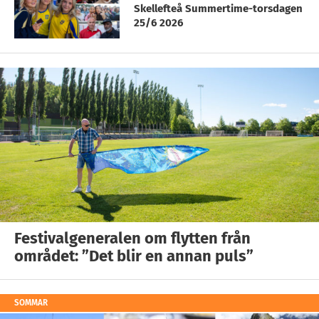
Skellefteå Summertime-torsdagen
25/6 2026
Festivalgeneralen om flytten från
området: ”Det blir en annan puls”
SOMMAR