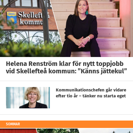
Helena Renström klar för nytt toppjobb
vid Skellefteå kommun: ”Känns jättekul”
Kommunikationschefen går vidare
efter tio år – tänker nu starta eget
SOMMAR