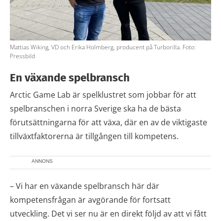
Mattias Wiking, VD och Erika Holmberg, producent på Turborilla. Foto:
Pressbild
En växande spelbransch
Arctic Game Lab är spelklustret som jobbar för att
spelbranschen i norra Sverige ska ha de bästa
förutsättningarna för att växa, där en av de viktigaste
tillväxtfaktorerna är tillgången till kompetens.
ANNONS
– Vi har en växande spelbransch här där
kompetensfrågan är avgörande för fortsatt
utveckling. Det vi ser nu är en direkt följd av att vi fått