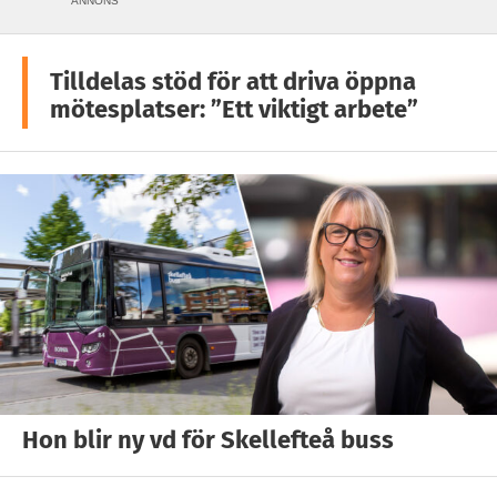
ANNONS
Tilldelas stöd för att driva öppna
mötesplatser: ”Ett viktigt arbete”
Hon blir ny vd för Skellefteå buss