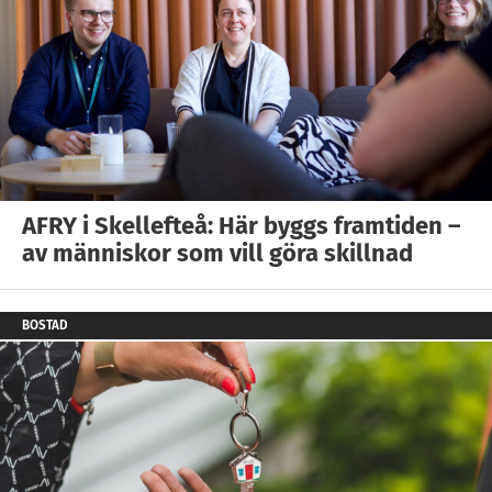
AFRY i Skellefteå: Här byggs framtiden –
av människor som vill göra skillnad
BOSTAD