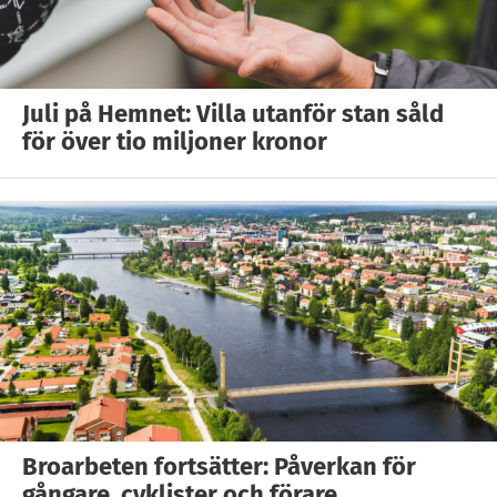
Juli på Hemnet: Villa utanför stan såld
för över tio miljoner kronor
Broarbeten fortsätter: Påverkan för
gångare, cyklister och förare