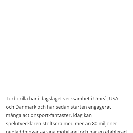
Turborilla har i dagsläget verksamhet i Umeå, USA
och Danmark och har sedan starten engagerat
många actionsport-fantaster. Idag kan
spelutvecklaren stoltsera med mer än 80 miljoner
nedladdningar av sina mobilspel och har en etablerad