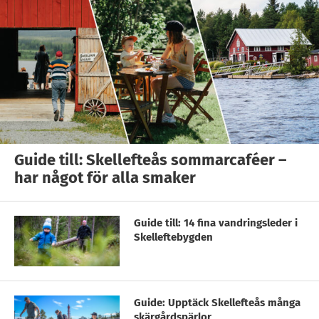
Guide till: Skellefteås sommarcaféer –
har något för alla smaker
Guide till: 14 fina vandringsleder i
Skelleftebygden
Guide: Upptäck Skellefteås många
skärgårdspärlor