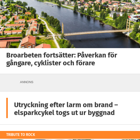
Broarbeten fortsätter: Påverkan för
gångare, cyklister och förare
ANNONS
Utryckning efter larm om brand –
elsparkcykel togs ut ur byggnad
TRIBUTE TO ROCK