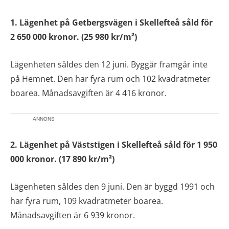
1. Lägenhet på Getbergsvägen i Skellefteå såld för
2 650 000 kronor. (25 980 kr/m²)
Lägenheten såldes den 12 juni. Byggår framgår inte
på Hemnet. Den har fyra rum och 102 kvadratmeter
boarea. Månadsavgiften är 4 416 kronor.
ANNONS
2. Lägenhet på Väststigen i Skellefteå såld för 1 950
000 kronor. (17 890 kr/m²)
Lägenheten såldes den 9 juni. Den är byggd 1991 och
har fyra rum, 109 kvadratmeter boarea.
Månadsavgiften är 6 939 kronor.