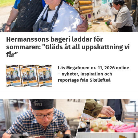
Hermanssons bageri laddar för
sommaren: ”Gläds åt all uppskattning vi
får”
Läs Megafonen nr. 11, 2026 online
– nyheter, inspiration och
reportage från Skellefteå