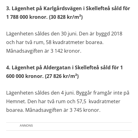
3. Lägenhet på Karlgårdsvägen i Skellefteå såld för
1 788 000 kronor. (30 828 kr/m²)
Lägenheten såldes den 30 juni. Den är byggd 2018
och har två rum, 58 kvadratmeter boarea.
Månadsavgiften är 3 142 kronor.
4. Lägenhet på Aldergatan i Skellefteå såld för 1
600 000 kronor. (27 826 kr/m²)
Lägenheten såldes den 4 juni. Byggår framgår inte på
Hemnet. Den har två rum och 57,5 kvadratmeter
boarea. Månadsavgiften är 3 745 kronor.
ANNONS