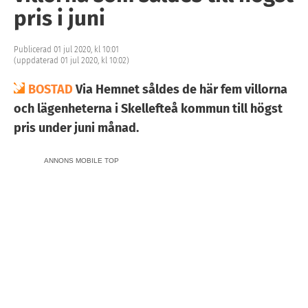
pris i juni
Publicerad 01 jul 2020, kl 10:01
(uppdaterad 01 jul 2020, kl 10:02)
BOSTAD
Via Hemnet såldes de här fem villorna
och lägenheterna i Skellefteå kommun till högst
pris under juni månad.
ANNONS MOBILE TOP