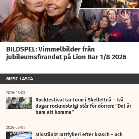
BILDSPEL: Vimmelbilder från
jubileumsfirandet på Lion Bar 1/8 2026
MEST LÄSTA
2026-08-05
Rockfestival tar form i Skellefteå – två
dagar rocknostalgi står för dörren: ”Det är
bara att komma”
2026-08-04
Misstänkt rattfylleri efter krasch – och