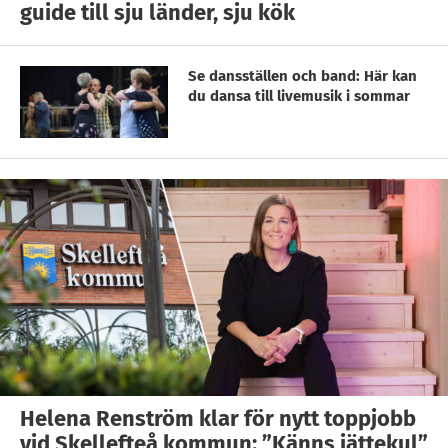
guide till sju länder, sju kök
Se dansställen och band: Här kan
du dansa till livemusik i sommar
Helena Renström klar för nytt toppjobb
vid Skellefteå kommun: ”Känns jättekul”