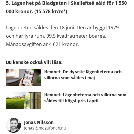
5. Lägenhet på Bladgatan i Skellefteå såld för 1 550
000 kronor. (15 578 kr/m²)
Lägenheten såldes den 18 juni. Den är byggd 1979
och har fyra rum, 99,5 kvadratmeter boarea.
Månadsavgiften är 4 621 kronor.
Du kanske också vill läsa:
Hemnet: De dyraste lägenheterna och
villorna som såldes i maj
Hemnet: Lägenheterna och villorna som
såldes till högst pris i april
Jonas Nilsson
jonas@megafonen.nu