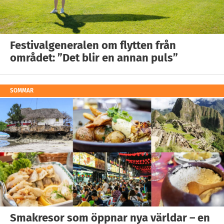
Festivalgeneralen om flytten från
området: ”Det blir en annan puls”
SOMMAR
Smakresor som öppnar nya världar – en