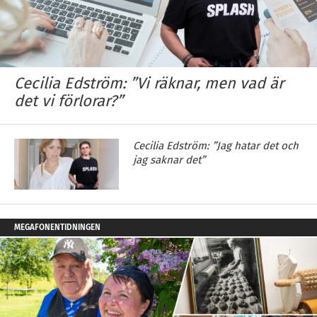
Cecilia Edström: ”Vi räknar, men vad är
det vi förlorar?”
Cecilia Edström: ”Jag hatar det och
jag saknar det”
MEGAFONENTIDNINGEN