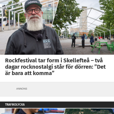
Rockfestival tar form i Skellefteå – två
dagar rocknostalgi står för dörren: ”Det
är bara att komma”
ANNONS
TRAFIKOLYCKA