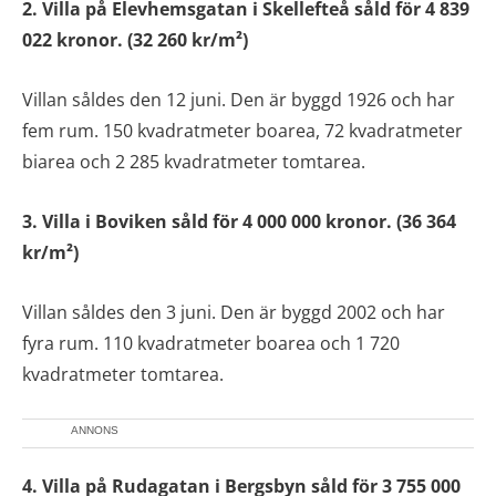
2. Villa på Elevhemsgatan i Skellefteå såld för 4 839
022 kronor. (32 260 kr/m²)
Villan såldes den 12 juni. Den är byggd 1926 och har
fem rum. 150 kvadratmeter boarea, 72 kvadratmeter
biarea och 2 285 kvadratmeter tomtarea.
3. Villa i Boviken såld för 4 000 000 kronor. (36 364
kr/m²)
Villan såldes den 3 juni. Den är byggd 2002 och har
fyra rum. 110 kvadratmeter boarea och 1 720
kvadratmeter tomtarea.
ANNONS
4. Villa på Rudagatan
i Bergsbyn såld för 3 755 000