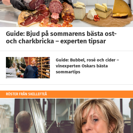
Guide: Bjud på sommarens bästa ost-
och charkbricka – experten tipsar
Guide: Bubbel, rosé och cider –
vinexperten Oskars bästa
sommartips
RÖSTER FRÅN SKELLEFTEÅ