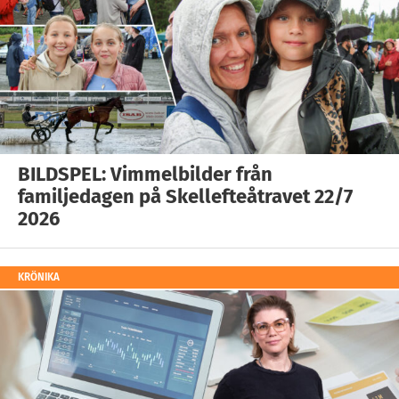
BILDSPEL: Vimmelbilder från
familjedagen på Skellefteåtravet 22/7
2026
KRÖNIKA