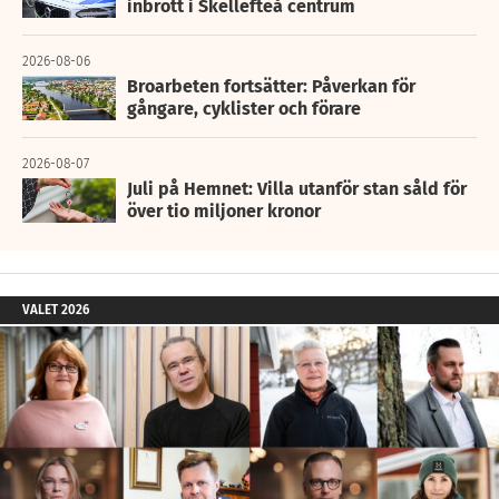
inbrott i Skellefteå centrum
2026-08-06
Broarbeten fortsätter: Påverkan för
gångare, cyklister och förare
2026-08-07
Juli på Hemnet: Villa utanför stan såld för
över tio miljoner kronor
VALET 2026