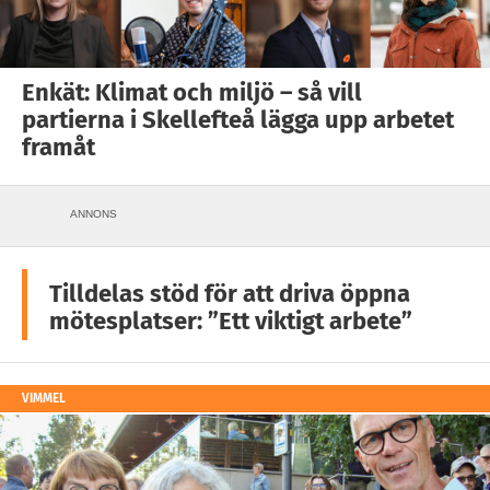
Enkät: Klimat och miljö – så vill
partierna i Skellefteå lägga upp arbetet
framåt
ANNONS
Tilldelas stöd för att driva öppna
mötesplatser: ”Ett viktigt arbete”
VIMMEL