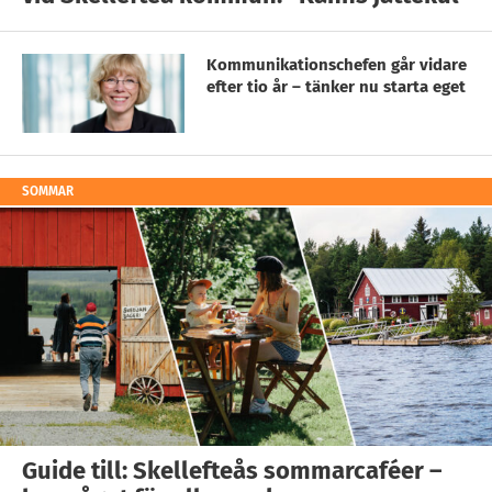
Kommunikationschefen går vidare
efter tio år – tänker nu starta eget
SOMMAR
Guide till: Skellefteås sommarcaféer –