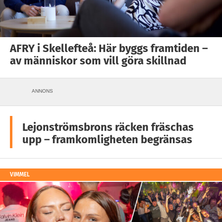
AFRY i Skellefteå: Här byggs framtiden –
av människor som vill göra skillnad
ANNONS
Lejonströmsbrons räcken fräschas
upp – framkomligheten begränsas
VIMMEL