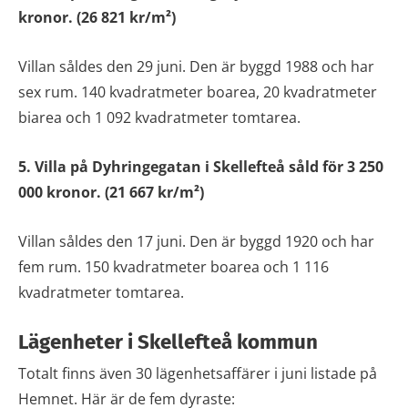
kronor. (26 821 kr/m²)
Villan såldes den 29 juni. Den är byggd 1988 och har
sex rum. 140 kvadratmeter boarea, 20 kvadratmeter
biarea och 1 092 kvadratmeter tomtarea.
5. Villa på Dyhringegatan
i Skellefteå såld för 3 250
000 kronor. (21 667 kr/m²)
Villan såldes den 17 juni. Den är byggd 1920 och har
fem rum. 150 kvadratmeter boarea och 1 116
kvadratmeter tomtarea.
Lägenheter i Skellefteå kommun
Totalt finns även 30 lägenhetsaffärer i juni listade på
Hemnet. Här är de fem dyraste: