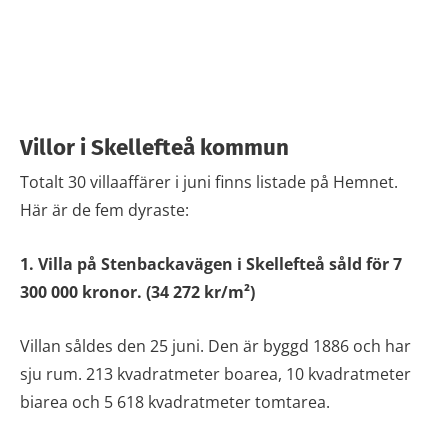
Villor i Skellefteå kommun
Totalt 30 villaaffärer i juni finns listade på Hemnet.
Här är de fem dyraste:
1. Villa på Stenbackavägen i Skellefteå såld för 7
300 000 kronor. (34 272 kr/m²)
Villan såldes den 25 juni. Den är byggd 1886 och har
sju rum. 213 kvadratmeter boarea, 10 kvadratmeter
biarea och 5 618 kvadratmeter tomtarea.